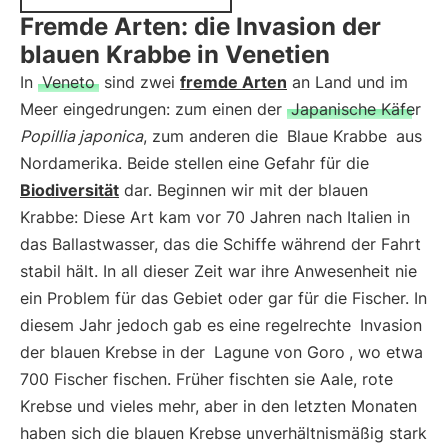
Fremde Arten: die Invasion der
blauen Krabbe in Venetien
In
Veneto
sind zwei
fremde Arten
an Land und im
Meer eingedrungen: zum einen der
Japanische Käfer
Popillia japonica
, zum anderen die
Blaue Krabbe
aus
Nordamerika. Beide stellen eine Gefahr für die
Biodiversität
dar. Beginnen wir mit der blauen
Krabbe: Diese Art kam vor 70 Jahren nach Italien in
das Ballastwasser, das die Schiffe während der Fahrt
stabil hält. In all dieser Zeit war ihre Anwesenheit nie
ein Problem für das Gebiet oder gar für die Fischer. In
diesem Jahr jedoch gab es eine regelrechte
Invasion
der blauen Krebse in der
Lagune von Goro
, wo etwa
700 Fischer fischen. Früher fischten sie Aale, rote
Krebse und vieles mehr, aber in den letzten Monaten
haben sich die blauen Krebse unverhältnismäßig stark