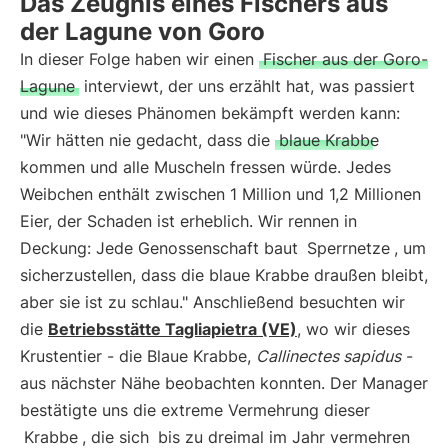
Das Zeugnis eines Fischers aus
der Lagune von Goro
In dieser Folge haben wir einen
Fischer aus der Goro-
Lagune
interviewt, der uns erzählt hat, was passiert
und wie dieses Phänomen bekämpft werden kann:
"Wir hätten nie gedacht, dass die
blaue Krabbe
kommen und alle Muscheln fressen würde. Jedes
Weibchen enthält zwischen 1 Million und 1,2 Millionen
Eier, der Schaden ist erheblich. Wir rennen in
Deckung: Jede Genossenschaft baut
Sperrnetze
, um
sicherzustellen, dass die blaue Krabbe draußen bleibt,
aber sie ist zu schlau." Anschließend besuchten wir
die
Betriebsstätte Tagliapietra (VE)
, wo wir dieses
Krustentier - die Blaue Krabbe,
Callinectes sapidus
-
aus nächster Nähe beobachten konnten. Der Manager
bestätigte uns die extreme Vermehrung dieser
Krabbe
, die sich
bis zu dreimal im Jahr vermehren