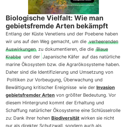
Biologische Vielfalt: Wie man
gebietsfremde Arten bekämpft
Entlang der Küste Venetiens und der Poebene haben
wir uns auf den Weg gemacht, um die
verheerenden
Auswirkungen
zu dokumentieren, die die
Blaue
Krabbe
und der
Japanische Käfer
auf das natürliche
marine Ökosystem bzw. die Agrarökosysteme haben.
Daher sind die Identifizierung und Umsetzung von
Politiken zur Vorbeugung, Überwachung und
Bewältigung kritischer Ereignisse
wie der
Invasion
gebietsfremder Arten
von größter Bedeutung. Vor
diesem Hintergrund kommt der Erhaltung und
Schaffung natürlicher Ökosysteme eine Schlüsselrolle
zu: Dank ihrer hohen
Biodiversität
wirken sie nicht
nur als direkter Schutzwall, sondern auch als