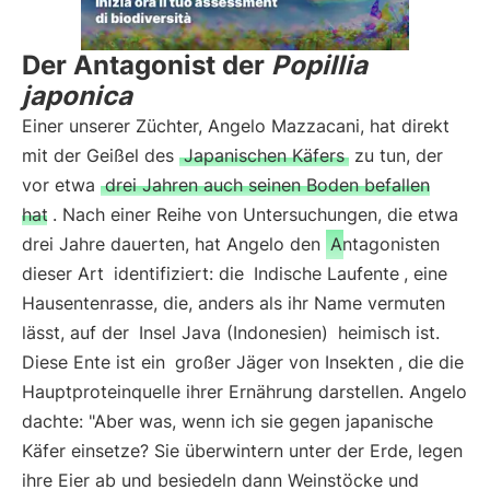
Der Antagonist der
Popillia
japonica
Einer unserer Züchter, Angelo Mazzacani, hat direkt
mit der Geißel des
Japanischen Käfers
zu tun, der
vor etwa
drei Jahren auch seinen Boden befallen
hat
. Nach einer Reihe von Untersuchungen, die etwa
drei Jahre dauerten, hat Angelo den
Antagonisten
dieser Art
identifiziert: die
Indische Laufente
, eine
Hausentenrasse, die, anders als ihr Name vermuten
lässt, auf der
Insel Java (Indonesien)
heimisch ist.
Diese Ente ist ein
großer Jäger von Insekten
, die die
Hauptproteinquelle ihrer Ernährung darstellen. Angelo
dachte: "Aber was, wenn ich sie gegen japanische
Käfer einsetze? Sie überwintern unter der Erde, legen
ihre Eier ab und besiedeln dann Weinstöcke und