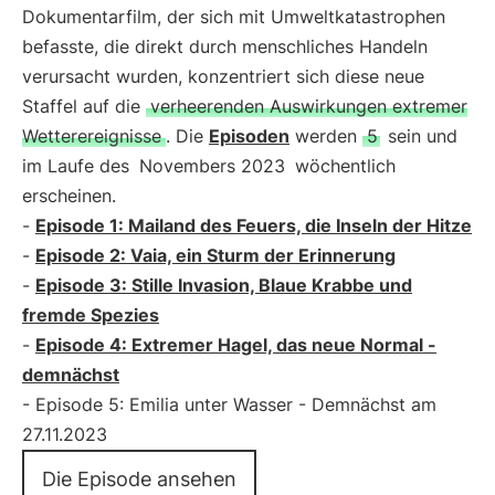
Dokumentarfilm, der sich mit Umweltkatastrophen
befasste, die direkt durch menschliches Handeln
verursacht wurden, konzentriert sich diese neue
Staffel auf die
verheerenden Auswirkungen extremer
Wetterereignisse
. Die
Episoden
werden
5
sein und
im Laufe des
Novembers 2023
wöchentlich
erscheinen.
-
Episode 1: Mailand des Feuers, die Inseln der Hitze
-
Episode 2: Vaia, ein Sturm der Erinnerung
-
Episode 3: Stille Invasion, Blaue Krabbe und
fremde Spezies
-
Episode 4: Extremer Hagel, das neue Normal -
demnächst
- Episode 5: Emilia unter Wasser - Demnächst am
27.11.2023
Die Episode ansehen