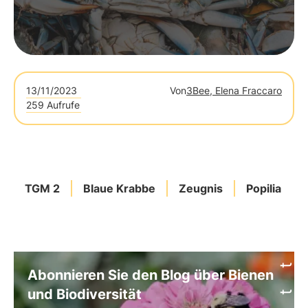
13/11/2023
Von
3Bee, Elena Fraccaro
259 Aufrufe
TGM 2
Blaue Krabbe
Zeugnis
Popilia
Abonnieren Sie den Blog über Bienen
und Biodiversität