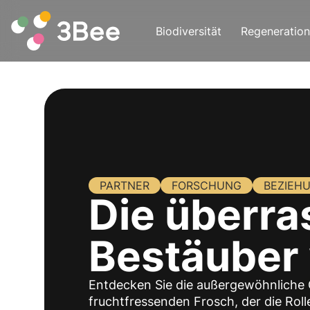
Biodiversität
Regeneration
PARTNER
FORSCHUNG
BEZIEH
Die überra
Bestäuber
Entdecken Sie die außergewöhnliche 
fruchtfressenden Frosch, der die Rol