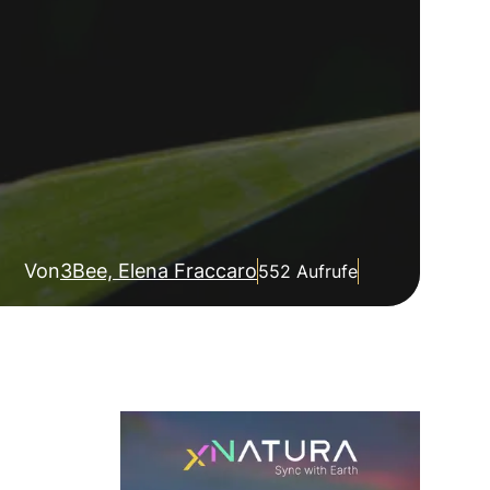
Von
3Bee, Elena Fraccaro
552 Aufrufe