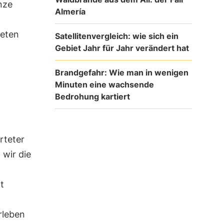
nze
Almería
ieten
Satellitenvergleich: wie sich ein
Gebiet Jahr für Jahr verändert hat
Brandgefahr: Wie man in wenigen
Minuten eine wachsende
Bedrohung kartiert
rteter
 wir die
t
rleben