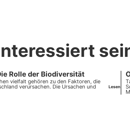
nteressiert sei
e Rolle der Biodiversität
Ö
hen vielfalt gehören zu den Faktoren, die
T
schland verursachen. Die Ursachen und
S
Lesen
M
F