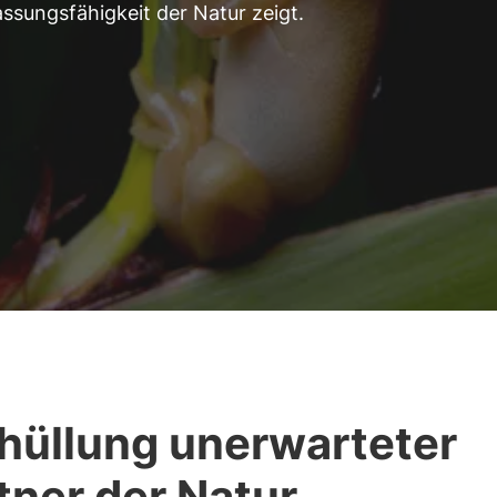
assungsfähigkeit der Natur zeigt.
hüllung unerwarteter
tner der Natur