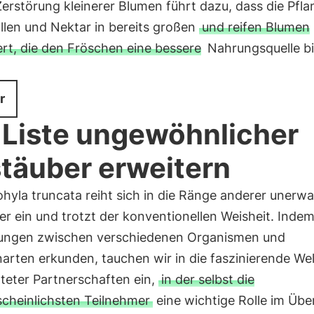
 Zerstörung kleinerer Blumen führt dazu, dass die Pfla
llen und Nektar in bereits großen
und reifen Blumen
ert, die den Fröschen eine bessere
Nahrungsquelle b
r
 Liste ungewöhnlicher
täuber erweitern
hyla truncata reiht sich in die Ränge anderer unerwa
r ein und trotzt der konventionellen Weisheit. Indem
ungen zwischen verschiedenen Organismen und
arten erkunden, tauchen wir in die faszinierende Wel
teter Partnerschaften ein,
in der selbst die
cheinlichsten Teilnehmer
eine wichtige Rolle im Übe