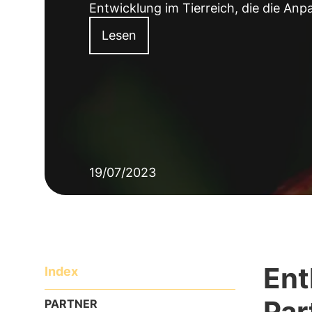
Entwicklung im Tierreich, die die Anp
Lesen
19/07/2023
Ent
Index
Par
PARTNER