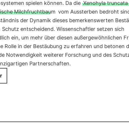
systemen spielen können. Da die
Xenohyla truncata
anische Milchfruchtbaum
vom Aussterben bedroht sind
ständnis der Dynamik dieses bemerkenswerten Best
n Schutz entscheidend. Wissenschaftler setzen sich
lich ein, um mehr über diesen außergewöhnlichen F
e Rolle in der Bestäubung zu erfahren und betonen d
de Notwendigkeit weiterer Forschung und des Schut
inzigartigen Partnerschaften.
r