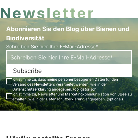
Newsletter
Abonnieren Sie den Blog über Bienen und
Biodiversität
Schreiben Sie hier Ihre E-Mail-Adresse*
Subscribe
Ich stimme zu, dass meine personenbezogenen Daten für den
Versand des Newsletters verarbeitet werden, wie in der
Datenschutzerklärung
angegeben. (obligatorisch)
Ich stimme zu, Newsletter und Marketingkommunikation von 3Bee zu
erhalten, wie in der
Datenschutzerklärung
angegeben. (optional)