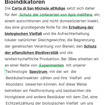
Bioindikatoren
Die
Carta di San Michele all'Adige
setzt sich daher
für den
Schutz der Unterarten von Apis mellifera
ein,
einem autochthonen und nicht domestizierten Insekt,
das eine grundlegende Rolle für die
Erhaltung der
biologischen Vielfalt
und die Aufrechterhaltung
lokaler natürlicher Gleichgewichte; die Begrenzung
der genetischen Verarmung von Bienen; den
Schutz
der pflanzlichen Biodiversität
und die
landwirtschaftliche Produktion. Bei 3Bee arbeiten wir
an einer Reihe von
Experimenten
mit unserer
Technologie
Spectrum
, mit der wir
die
Bestäuberinsekten
zählen und ihre
Vielfalt
und
Abundanz
bewerten können. Auf diese Weise
betreiben wir Feldforschung und beobachten die
Honigbiene und andere Bestäuber mit dem Ziel, eine
Echtzeitzählung der biologischen Vielfalt
um uns