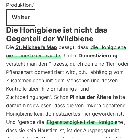
Produktion."
Weiter
Die Honigbiene ist nicht das
Gegenteil der Wildbiene
Die
St. Michael's Map
besagt, dass
die Honigbiene
nie domestiziert wurde
. Unter
Domestizierung
versteht man den Prozess, durch den eine Tier- oder
Pflanzenart domestiziert wird, d.h. "abhängig vom
Zusammenleben mit dem Menschen und dessen
Kontrolle über ihre Ernährungs- und
Zuchtbedingungen". Schon
Plinius der Ältere
hatte
darauf hingewiesen, dass die von Imkern gehaltene
Honigbiene kein domestiziertes Tier geworden ist.
Und "gerade die
Eigenständigkeit der Honigbiene
,
dass sie kein Haustier ist, ist der Ausgangspunkt