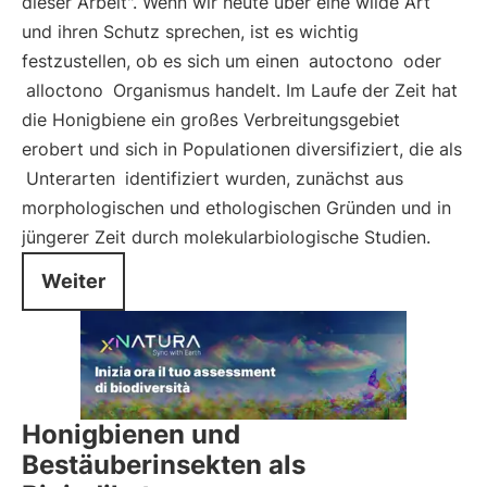
dieser Arbeit". Wenn wir heute über eine wilde Art
und ihren Schutz sprechen, ist es wichtig
festzustellen, ob es sich um einen
autoctono
oder
alloctono
Organismus handelt. Im Laufe der Zeit hat
die Honigbiene ein großes Verbreitungsgebiet
erobert und sich in Populationen diversifiziert, die als
Unterarten
identifiziert wurden, zunächst aus
morphologischen und ethologischen Gründen und in
jüngerer Zeit durch molekularbiologische Studien.
Weiter
Honigbienen und
Bestäuberinsekten als