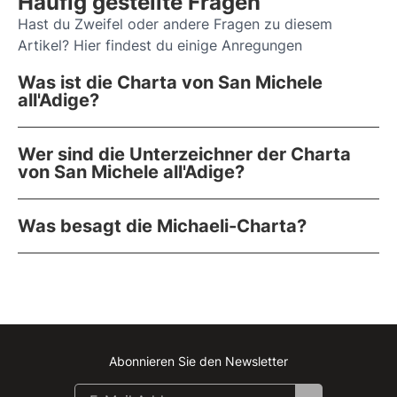
Häufig gestellte Fragen
Hast du Zweifel oder andere Fragen zu diesem
Artikel? Hier findest du einige Anregungen
Was ist die Charta von San Michele
all'Adige?
Wer sind die Unterzeichner der Charta
von San Michele all'Adige?
Was besagt die Michaeli-Charta?
Abonnieren Sie den Newsletter
Instagram
Facebook
Linkedin
Youtube