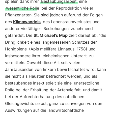
spielen dank ihrer
Bestäubungsarbeit
eine
wesentliche Rolle
bei der Reproduktion vieler
Pflanzenarten. Sie sind jedoch aufgrund der Folgen
des
Klimawandels
, des Lebensraumverlustes und
anderer vielfältiger
Bedrohungen
zunehmend
gefährdet. Die
St. Michael's Map
zielt darauf ab, "die
Dringlichkeit eines
angemessenen Schutzes der
Honigbiene
(Apis mellifera Linnaeus, 1758) und
insbesondere ihrer
einheimischen Unterart
zu
vermitteln. Obwohl diese Art seit vielen
Jahrtausenden von Imkern bewirtschaftet wird, kann
sie nicht als Haustier betrachtet werden, und als
bestäubendes Insekt spielt sie eine
unersetzliche
Rolle bei der Erhaltung der Artenvielfalt
und damit
bei der Aufrechterhaltung des natürlichen
Gleichgewichts selbst, ganz zu schweigen von den
Auswirkungen auf die landwirtschaftliche