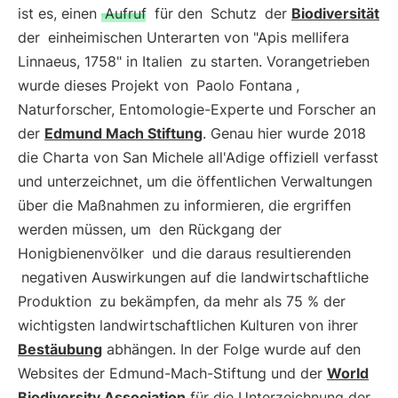
ist es, einen
Aufruf
für den
Schutz
der
Biodiversität
der
einheimischen Unterarten von "Apis mellifera
Linnaeus, 1758" in Italien
zu starten. Vorangetrieben
wurde dieses Projekt von
Paolo Fontana
,
Naturforscher, Entomologie-Experte und Forscher an
der
Edmund Mach Stiftung
. Genau hier wurde 2018
die Charta von San Michele all'Adige offiziell verfasst
und unterzeichnet, um die öffentlichen Verwaltungen
über die Maßnahmen zu informieren, die ergriffen
werden müssen, um
den Rückgang der
Honigbienenvölker
und die daraus resultierenden
negativen Auswirkungen auf die landwirtschaftliche
Produktion
zu bekämpfen, da mehr als 75 % der
wichtigsten landwirtschaftlichen Kulturen von ihrer
Bestäubung
abhängen. In der Folge wurde auf den
Websites der Edmund-Mach-Stiftung und der
World
Biodiversity Association
für die Unterzeichnung der