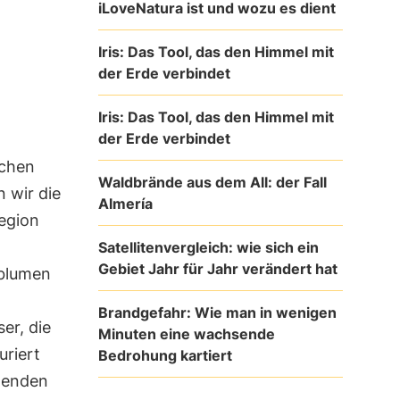
iLoveNatura ist und wozu es dient
Iris: Das Tool, das den Himmel mit
der Erde verbindet
Iris: Das Tool, das den Himmel mit
der Erde verbindet
chen
Waldbrände aus dem All: der Fall
 wir die
Almería
Region
Satellitenvergleich: wie sich ein
Gebiet Jahr für Jahr verändert hat
nblumen
Brandgefahr: Wie man in wenigen
er, die
Minuten eine wachsende
uriert
Bedrohung kartiert
genden