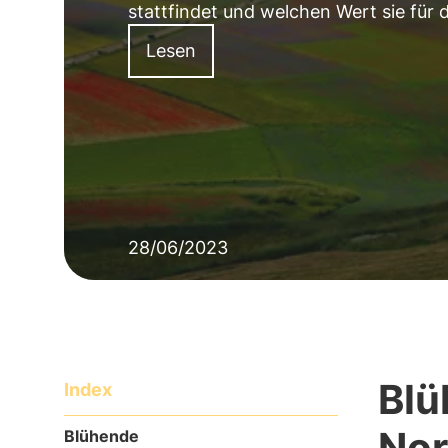
stattfindet und welchen Wert sie für 
Lesen
28/06/2023
Blü
Index
Nor
Blühende