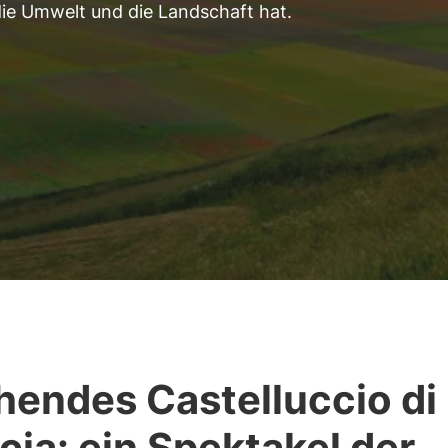
die Umwelt und die Landschaft hat.
hendes Castelluccio di
cia: ein Spektakel der