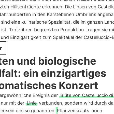
zten Hülsenfrüchte erkennen. Die Linsen von Castellu
t Jahrhunderten in den Karstebenen Umbriens angeba
sind eine kulinarische Spezialität, die im ganzen Lan
ist. Trotz ihrer
begrenzten Produktion
tragen sie mi
 und Einzigartigkeit zum Spektakel der Castelluccio-B
r
ten und biologische
lfalt: ein einzigartiges
omatisches Konzert
ergewöhnliche Ereignis der
Blüte von Castelluccio di
t nur mit der
Linie
verbunden, sondern wird durch da
ensein des so genannten
Pflanzenkrauts
noch