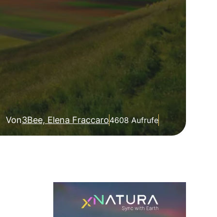
Von
3Bee, Elena Fraccaro
4608 Aufrufe