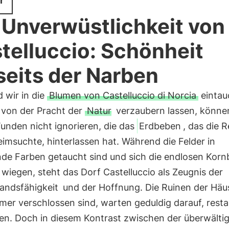
r
 Unverwüstlichkeit von
telluccio: Schönheit
seits der Narben
 wir in die
Blumen von Castelluccio di Norcia
eintau
 von der Pracht der
Natur
verzaubern lassen, können
unden nicht ignorieren, die das
Erdbeben
, das die 
imsuchte, hinterlassen hat. Während die Felder in
nde Farben getaucht sind und sich die endlosen Kor
wiegen, steht das Dorf Castelluccio als Zeugnis der
andsfähigkeit
und der Hoffnung. Die Ruinen der Häus
er verschlossen sind, warten geduldig darauf, resta
en. Doch in diesem Kontrast zwischen der überwälti