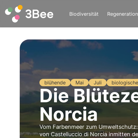
Biodiversität
Regeneration
blühende
Mai
Juli
biologische
Die Blüteze
Norcia
Vom Farbenmeer zum Umweltschutz: E
von Castelluccio di Norcia inmitten de