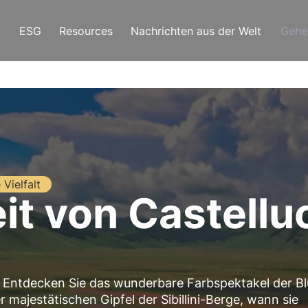
ESG
Resources
Nachrichten aus der Welt
Gehe
 Vielfalt
it von Castellu
ntdecken Sie das wunderbare Farbspektakel der Bl
r majestätischen Gipfel der Sibillini-Berge, wann sie