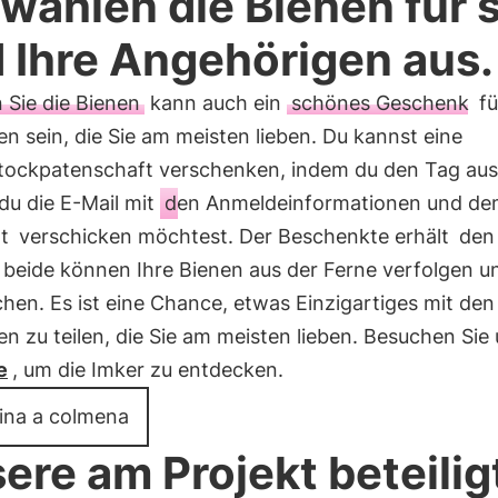
 wählen die Bienen für 
 Ihre Angehörigen aus.
 Sie die Bienen
kann auch ein
schönes Geschenk
fü
 sein, die Sie am meisten lieben. Du kannst eine
tockpatenschaft verschenken, indem du den Tag aus
du die E-Mail mit
den Anmeldeinformationen und d
at
verschicken möchtest. Der Beschenkte erhält
den
 beide können Ihre Bienen aus der Ferne verfolgen u
en. Es ist eine Chance, etwas Einzigartiges mit den
 zu teilen, die Sie am meisten lieben. Besuchen Sie
e
, um die Imker zu entdecken.
ina a colmena
ere am Projekt beteilig