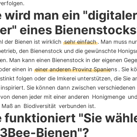
verfolgen.
 wird man ein "digitale
er" eines Bienenstock
l der Bienen ist wirklich
sehr einfach
. Man muss nu
betrieb, den Bienenstock und die gewünschte Honigs
en. Man kann einen Bienenstock in der eigenen Geg
oder einen in
einer anderen Provinz Spaniens
. Sie k
stinkt folgen oder die Imkerei unterstützen, die Sie 
 inspiriert. Sie können dann zwischen verschiedenen
 von denen jeder mit einer anderen
Honigmenge
und
n Maß an
Biodiversität
verbunden ist.
 funktioniert "Sie wähl
 3Bee-Bienen"?