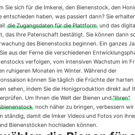
 Sie sich für die Imkerei, den Bienenstock, den Hon
e entschieden haben, was passiert dann? Sie erhalte
ail
die Zugangsdaten für die Plattform
und das digita
at, das Ihre Patenschaft bestätigt. Sie können dann s
rwachung des Bienenstocks beginnen. Ein ganzes Ja
Sie aus der Ferne die verschiedenen Entwicklungsph
nenstocks verfolgen, vom intensiven Wachstum im Fr
den ruhigeren Monaten im Winter. Während der
onssaison können Sie täglich die Früchte der harten 
en sehen, indem Sie die Honigproduktion direkt auf 
berprüfen. Um Ihnen die Welt der Bienen und
"Ihren"
gsbienenstock
noch näher zu bringen, verbessern wir
m ständig, damit die Imker Videos und Fotos von ihre
und Bienenstöcken hochladen können.