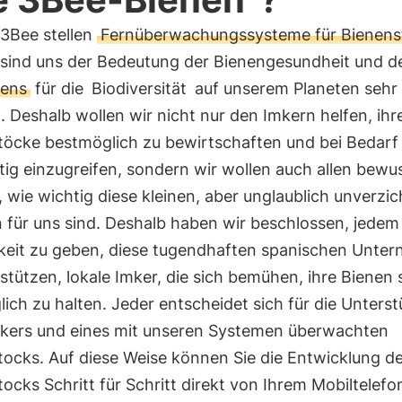
 3Bee stellen
Fernüberwachungssysteme für Bienens
 sind uns der Bedeutung der Bienengesundheit und d
bens
für die
Biodiversität
auf unserem Planeten sehr
 Deshalb wollen wir nicht nur den Imkern helfen, ihr
töcke bestmöglich zu bewirtschaften und bei Bedarf
tig einzugreifen, sondern wir wollen auch allen bewu
wie wichtig diese kleinen, aber unglaublich unverzi
 für uns sind. Deshalb haben wir beschlossen, jedem
keit zu geben, diese tugendhaften spanischen Unte
stützen, lokale Imker, die sich bemühen, ihre Bienen 
ich zu halten. Jeder entscheidet sich für die Unters
mkers und eines mit unseren Systemen überwachten
tocks. Auf diese Weise können Sie die Entwicklung d
ocks Schritt für Schritt direkt von Ihrem Mobiltelefo