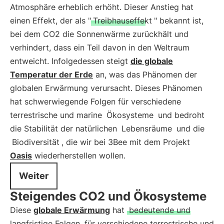
Atmosphäre erheblich erhöht. Dieser Anstieg hat
einen Effekt, der als "
Treibhauseffekt
" bekannt ist,
bei dem CO2 die Sonnenwärme zurückhält und
verhindert, dass ein Teil davon in den Weltraum
entweicht. Infolgedessen steigt
die globale
Temperatur der Erde
an, was das Phänomen der
globalen Erwärmung verursacht. Dieses Phänomen
hat schwerwiegende Folgen für verschiedene
terrestrische und marine
Ökosysteme
und bedroht
die Stabilität der natürlichen
Lebensräume
und die
Biodiversität
, die wir bei 3Bee mit dem Projekt
Oasis
wiederherstellen wollen.
Weiter
Steigendes CO2 und Ökosysteme
Diese
globale Erwärmung
hat
bedeutende und
langfristige Folgen
für verschiedene terrestrische und