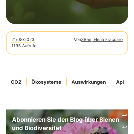
21/08/2023
Von
3Bee, Elena Fraccaro
1195 Aufrufe
CO2
Ökosysteme
Auswirkungen
Api
Abonnieren Sie den Blog über Bienen
und Biodiversität