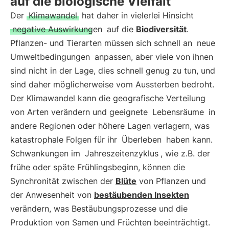
auf die biologische Vielfalt
Der
Klimawandel
hat daher in vielerlei Hinsicht
negative Auswirkungen
auf die
Biodiversität
.
Pflanzen- und Tierarten müssen sich schnell an
neue
Umweltbedingungen
anpassen, aber viele von ihnen
sind nicht in der Lage, dies schnell genug zu tun, und
sind daher möglicherweise vom Aussterben bedroht.
Der Klimawandel kann die geografische Verteilung
von Arten verändern und geeignete
Lebensräume
in
andere Regionen oder höhere Lagen verlagern, was
katastrophale Folgen für ihr
Überleben
haben kann.
Schwankungen im
Jahreszeitenzyklus
, wie z.B. der
frühe oder späte Frühlingsbeginn, können die
Synchronität zwischen der
Blüte
von Pflanzen und
der Anwesenheit von
bestäubenden Insekten
verändern, was Bestäubungsprozesse und die
Produktion von Samen und Früchten beeinträchtigt.