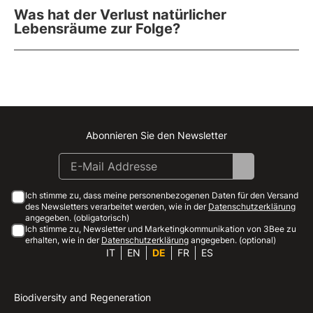
Was hat der Verlust natürlicher
Lebensräume zur Folge?
Abonnieren Sie den Newsletter
Instagram
Facebook
Linkedin
Youtube
Ich stimme zu, dass meine personenbezogenen Daten für den Versand
des Newsletters verarbeitet werden, wie in der
Datenschutzerklärung
angegeben. (obligatorisch)
Ich stimme zu, Newsletter und Marketingkommunikation von 3Bee zu
erhalten, wie in der
Datenschutzerklärung
angegeben. (optional)
IT
EN
DE
FR
ES
Biodiversity and Regeneration