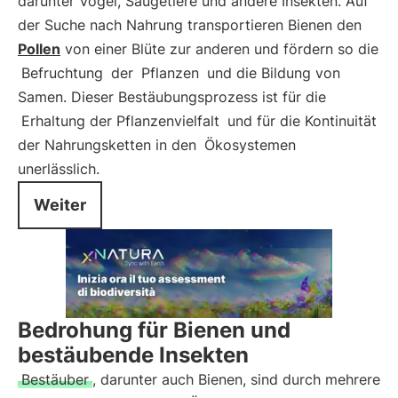
darunter Vögel, Säugetiere und andere Insekten. Auf
der Suche nach Nahrung transportieren Bienen den
Pollen
von einer Blüte zur anderen und fördern so die
Befruchtung
der
Pflanzen
und die Bildung von
Samen. Dieser Bestäubungsprozess ist für die
Erhaltung der Pflanzenvielfalt
und für die Kontinuität
der Nahrungsketten in den
Ökosystemen
unerlässlich.
Weiter
Bedrohung für Bienen und
bestäubende Insekten
Bestäuber
, darunter auch Bienen, sind durch mehrere