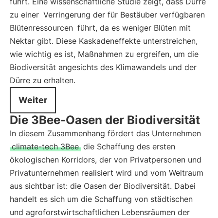
führt. Eine wissenschaftliche Studie zeigt, dass Dürre
zu einer
Verringerung der für Bestäuber verfügbaren
Blütenressourcen
führt, da es weniger Blüten mit
Nektar gibt. Diese Kaskadeneffekte unterstreichen,
wie wichtig es ist, Maßnahmen zu ergreifen, um die
Biodiversität angesichts des Klimawandels und der
Dürre zu erhalten.
Weiter
Die 3Bee-Oasen der Biodiversität
In diesem Zusammenhang fördert das Unternehmen
climate-tech 3Bee
die Schaffung des ersten
ökologischen Korridors, der von Privatpersonen und
Privatunternehmen realisiert wird und vom Weltraum
aus sichtbar ist: die Oasen der Biodiversität. Dabei
handelt es sich um die Schaffung von städtischen
und agroforstwirtschaftlichen Lebensräumen der