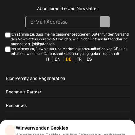
Abonnieren Sie den Newsletter
Instagram
Facebook
Linkedin
Youtube
Ich stimme zu, dass meine personenbezogenen Daten für den Versand
des Newsletters verarbeitet werden, wie in der
Datenschutzerklärung
angegeben. (obligatorisch)
Ich stimme zu, Newsletter und Marketingkommunikation von 3Bee zu
erhalten, wie in der
Datenschutzerklärung
angegeben. (optional)
IT
EN
DE
FR
ES
Biodiversity and Regeneration
Become a Partner
Resources
Wir verwenden Cookies