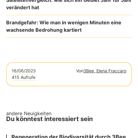
Satellitenvergleich: wie sich ein Gebiet Jahr für Jahr
verändert hat
Brandgefahr: Wie man in wenigen Minuten eine
wachsende Bedrohung kartiert
16/06/2023
Von
3Bee, Elena Fraccaro
415 Aufrufe
andere Neuigkeiten
Du könntest interessiert sein
Regeneration der Biodiversität durch 3Bee