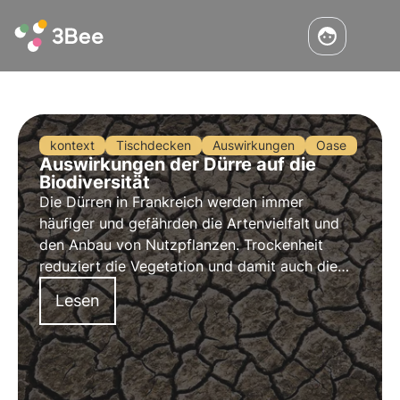
kontext
Tischdecken
Auswirkungen
Oase
Auswirkungen der Dürre auf die
Biodiversität
Die Dürren in Frankreich werden immer
häufiger und gefährden die Artenvielfalt und
den Anbau von Nutzpflanzen. Trockenheit
reduziert die Vegetation und damit auch die
Nektarressourcen für Bestäuber.
Lesen