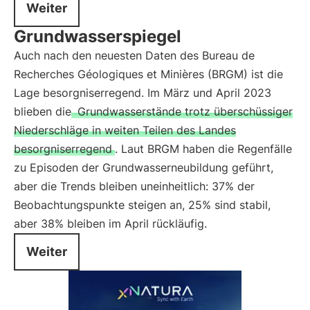
Weiter
Grundwasserspiegel
Auch nach den neuesten Daten des Bureau de
Recherches Géologiques et Minières (BRGM) ist die
Lage besorgniserregend. Im März und April 2023
blieben die
Grundwasserstände trotz überschüssiger
Niederschläge in weiten Teilen des Landes
besorgniserregend
. Laut BRGM haben die Regenfälle
zu Episoden der Grundwasserneubildung geführt,
aber die Trends bleiben uneinheitlich: 37% der
Beobachtungspunkte steigen an, 25% sind stabil,
aber 38% bleiben im April rückläufig.
Weiter