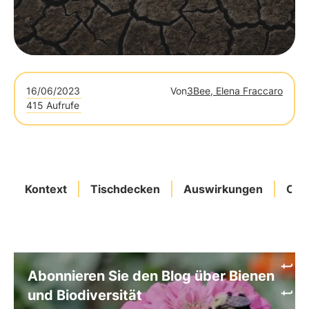
16/06/2023
Von
3Bee, Elena Fraccaro
415 Aufrufe
Kontext
Tischdecken
Auswirkungen
Oas
Abonnieren Sie den Blog über Bienen
und Biodiversität