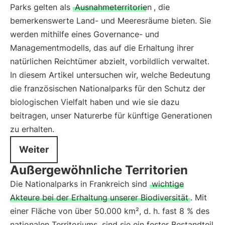
Parks gelten als
Ausnahmeterritorien
, die
bemerkenswerte Land- und Meeresräume bieten. Sie
werden mithilfe eines Governance- und
Managementmodells, das auf die Erhaltung ihrer
natürlichen Reichtümer abzielt, vorbildlich verwaltet.
In diesem Artikel untersuchen wir, welche Bedeutung
die französischen Nationalparks für den Schutz der
biologischen Vielfalt haben und wie sie dazu
beitragen, unser Naturerbe für künftige Generationen
zu erhalten.
Weiter
Außergewöhnliche Territorien
Die Nationalparks in Frankreich sind
wichtige
Akteure bei der Erhaltung unserer Biodiversität
. Mit
einer Fläche von über 50.000 km², d. h. fast 8 % des
nationalen Territoriums, sind sie ein fester Bestandteil