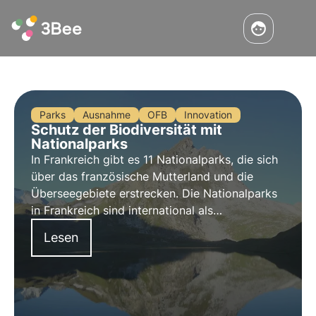
Parks
Ausnahme
OFB
Innovation
Schutz der Biodiversität mit
Nationalparks
In Frankreich gibt es 11 Nationalparks, die sich
über das französische Mutterland und die
Überseegebiete erstrecken. Die Nationalparks
in Frankreich sind international als
außergewöhnliche Gebiete anerkannt, die eine
Lesen
große Artenvielfalt beherbergen.