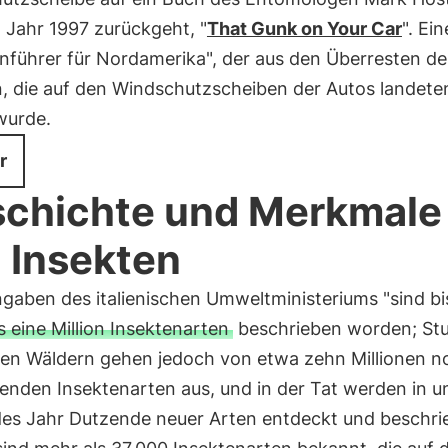
 Jahr 1997 zurückgeht, "
That Gunk on Your Car
". Ein
nführer für Nordamerika", der aus den Überresten de
n, die auf den Windschutzscheiben der Autos landete
 wurde.
r
chichte und Merkmale
 Insekten
gaben des italienischen Umweltministeriums "sind bi
s eine Million Insektenarten
beschrieben worden; Stu
hen Wäldern gehen jedoch von etwa zehn Millionen n
enden Insektenarten aus, und in der Tat werden in 
des Jahr Dutzende neuer Arten entdeckt und beschrie