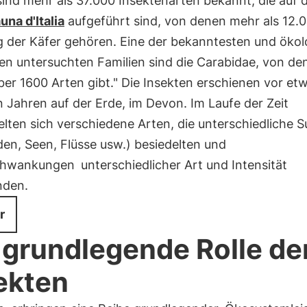
ind mehr als 37.000 Insektenarten bekannt, die auf 
una d'Italia
aufgeführt sind, von denen mehr als 12.0
 der Käfer gehören. Eine der bekanntesten und ökol
en untersuchten Familien sind die Carabidae, von den
über 1600 Arten gibt." Die Insekten erschienen vor e
n Jahren auf der Erde, im Devon. Im Laufe der Zeit
lten sich verschiedene Arten, die unterschiedliche S
den, Seen, Flüsse usw.) besiedelten und
chwankungen
unterschiedlicher Art und Intensität
nden.
r
 grundlegende Rolle de
ekten