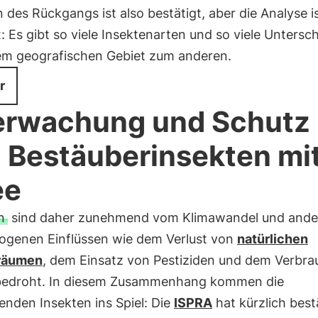
n des Rückgangs ist also bestätigt, aber die Analyse i
 Es gibt so viele Insektenarten und so viele Untersc
em geografischen Gebiet zum anderen.
r
rwachung und Schutz
 Bestäuberinsekten mi
ee
n
sind daher zunehmend vom Klimawandel und ande
ogenen Einflüssen wie dem Verlust von
natürlichen
räumen
, dem Einsatz von Pestiziden und dem Verbra
edroht. In diesem Zusammenhang kommen die
nden Insekten ins Spiel: Die
ISPRA
hat kürzlich bestä