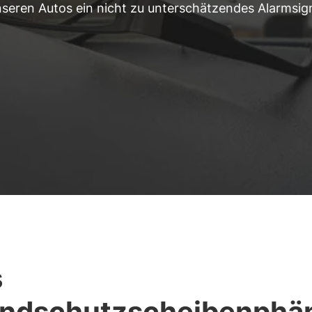
seren Autos ein nicht zu unterschätzendes Alarmsig
s
ndschutzscheibenphä