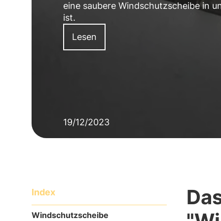
eine saubere Windschutzscheibe in un
ist.
Lesen
19/12/2023
Da
Index
"Wi
Windschutzscheibe