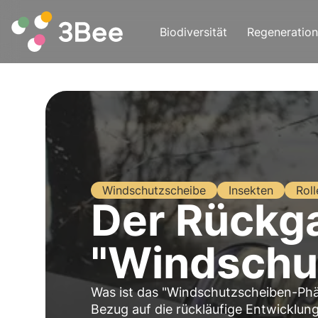
Biodiversität
Regeneration
Windschutzscheibe
Insekten
Roll
Der Rückga
"Windschu
Was ist das "Windschutzscheiben-P
Bezug auf die rückläufige Entwicklung