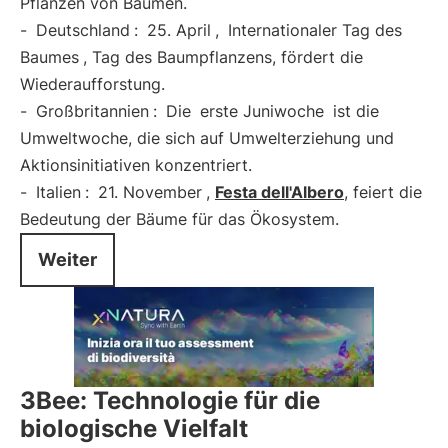
Pflanzen von Bäumen.
-
Deutschland
:
25. April
,
Internationaler Tag des
Baumes
, Tag des Baumpflanzens, fördert die
Wiederaufforstung.
-
Großbritannien
:
Die
erste Juniwoche
ist die
Umweltwoche, die sich auf Umwelterziehung und
Aktionsinitiativen konzentriert.
-
Italien
:
21. November
,
Festa dell'Albero
, feiert die
Bedeutung der Bäume für das Ökosystem.
Weiter
3Bee: Technologie für die
biologische Vielfalt