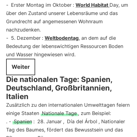
-
Erster Montag im Oktober
:
World
Habitat
Day, um
über den Zustand unserer Lebensräume und das
Grundrecht auf angemessenen Wohnraum
nachzudenken.
-
5. Dezember
:
Weltbodentag
, an dem auf die
Bedeutung der lebenswichtigen Ressourcen Boden
und Wasser hingewiesen wird.
Weiter
Die nationalen Tage: Spanien,
Deutschland, Großbritannien,
Italien
Zusätzlich zu den internationalen Umwelttagen feiern
einige Staaten
Nationale Tage
, zum Beispiel:
. -
Spanien
:
28. Januar
,
Día del Árbol
, Nationaler
Tag des Baumes, fördert das Bewusstsein und das