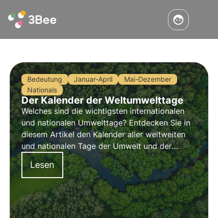
Bedeutung
Januar-April
Mai-Dezember
Nationals
Der Kalender der Weltumwelttage
Welches sind die wichtigsten internationalen
und nationalen Umwelttage? Entdecken Sie in
diesem Artikel den Kalender aller weltweiten
und nationalen Tage der Umwelt und der
biologischen Vielfalt.
Lesen