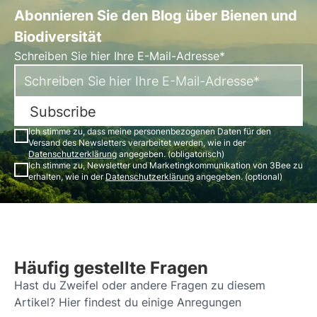
Abonnieren Sie den Blog über Bienen und
Biodiversität
Schreiben Sie hier Ihre E-Mail-Adresse*
Subscribe
Ich stimme zu, dass meine personenbezogenen Daten für den
Versand des Newsletters verarbeitet werden, wie in der
Datenschutzerklärung
angegeben. (obligatorisch)
Ich stimme zu, Newsletter und Marketingkommunikation von 3Bee zu
erhalten, wie in der
Datenschutzerklärung
angegeben. (optional)
Häufig gestellte Fragen
Hast du Zweifel oder andere Fragen zu diesem
Artikel? Hier findest du einige Anregungen