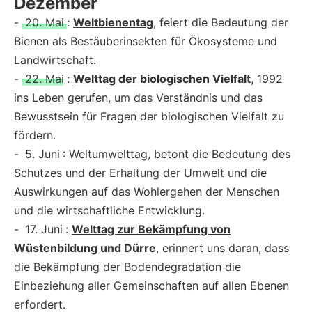
Dezember
-
20. Mai
:
Weltbienentag
, feiert die Bedeutung der
Bienen als Bestäuberinsekten für Ökosysteme und
Landwirtschaft.
-
22. Mai
:
Welttag der biologischen Vielfalt
, 1992
ins Leben gerufen, um das Verständnis und das
Bewusstsein für Fragen der biologischen Vielfalt zu
fördern.
-
5. Juni
: Weltumwelttag, betont die Bedeutung des
Schutzes und der Erhaltung der Umwelt und die
Auswirkungen auf das Wohlergehen der Menschen
und die wirtschaftliche Entwicklung.
-
17. Juni
:
Welttag zur Bekämpfung von
Wüstenbildung und Dürre
, erinnert uns daran, dass
die Bekämpfung der Bodendegradation die
Einbeziehung aller Gemeinschaften auf allen Ebenen
erfordert.