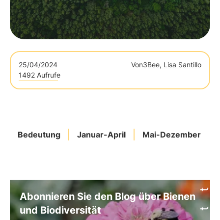
25/04/2024
Von
3Bee, Lisa Santillo
1492 Aufrufe
Bedeutung
Januar-April
Mai-Dezember
Abonnieren Sie den Blog über Bienen
und Biodiversität