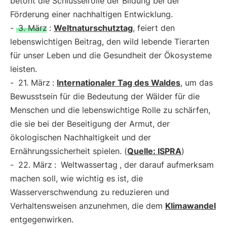
betont die Schlüsselrolle der Bildung bei der
Förderung einer nachhaltigen Entwicklung.
-
3. März
:
Weltnaturschutztag
, feiert den
lebenswichtigen Beitrag, den wild lebende Tierarten
für unser Leben und die Gesundheit der Ökosysteme
leisten.
-
21. März
:
Internationaler Tag des Waldes
, um das
Bewusstsein für die Bedeutung der Wälder für die
Menschen und die lebenswichtige Rolle zu schärfen,
die sie bei der Beseitigung der Armut, der
ökologischen Nachhaltigkeit und der
Ernährungssicherheit spielen. (
Quelle: ISPRA
)
-
22. März
:
Weltwassertag
, der darauf aufmerksam
machen soll, wie wichtig es ist, die
Wasserverschwendung zu reduzieren und
Verhaltensweisen anzunehmen, die dem
Klimawandel
entgegenwirken.