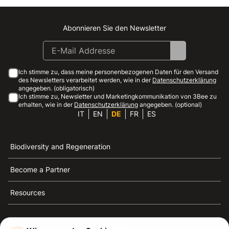
Abonnieren Sie den Newsletter
Instagram
Facebook
Linkedin
Youtube
Ich stimme zu, dass meine personenbezogenen Daten für den Versand
des Newsletters verarbeitet werden, wie in der
Datenschutzerklärung
angegeben. (obligatorisch)
Ich stimme zu, Newsletter und Marketingkommunikation von 3Bee zu
erhalten, wie in der
Datenschutzerklärung
angegeben. (optional)
IT
EN
DE
FR
ES
Biodiversity and Regeneration
Become a Partner
Resources