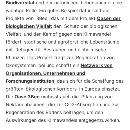
Biodiversität
und der natürlichen
Lebensräume
eine
wichtige Rolle. Ein gutes Beispiel dafür sind die
Projekte von
3Bee
, das mit dem Projekt
Oasen der
biologischen Vielfalt
den
Schutz der biologischen
Vielfalt
und den Kampf gegen den Klimawandel
fördert: städtische und agroforstliche Lebensräume
mit
Refugien für Bestäuber
und einheimische
Pflanzen. Das Projekt trägt zur
Regeneration von
Ökosystemen
bei und schafft ein
Netzwerk von
Organisationen, Unternehmen und
Forschungsinstituten
, das sich für die Schaffung des
größten
ökologischen Korridors
in Europa einsetzt.
Die
Oase 3Bee
umfasst auch die
Pflanzung von
Nektarienbäumen
, die zur CO2-Absorption und zur
Regeneration des Bodens beitragen, um den
Auswirkungen des Klimawandels entgegenzuwirken.