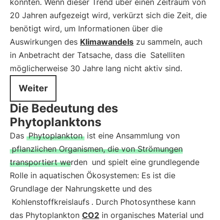
könnten. Wenn dieser Trend über einen Zeitraum von
20 Jahren aufgezeigt wird, verkürzt sich die Zeit, die
benötigt wird, um Informationen über die
Auswirkungen des
Klimawandels
zu sammeln, auch
in Anbetracht der Tatsache, dass die
Satelliten
möglicherweise 30 Jahre lang nicht aktiv sind.
Weiter
Die Bedeutung des
Phytoplanktons
Das
Phytoplankton
ist eine Ansammlung von
pflanzlichen Organismen, die von Strömungen
transportiert werden
und spielt eine grundlegende
Rolle in aquatischen Ökosystemen: Es ist die
Grundlage der Nahrungskette und des
Kohlenstoffkreislaufs
. Durch Photosynthese kann
das Phytoplankton
CO2
in organisches Material und