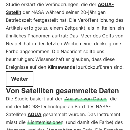
Studie erklärt die Veränderungen, die der
AQUA-
Satellit
der NASA während seiner 20-jährigen
Betriebszeit festgestellt hat. Die Veröffentlichung des
Artikels erfolgte zu einem Zeitpunkt, als in
Italien
ein
ähnliches Phänomen auftrat: Das
Meer des Golfs von
Neapel
hat in den letzten Wochen eine
dunkelgrüne
Farbe angenommen. Die Nachricht sollte uns
beunruhigen: Wissenschaftler glauben, dass diese
Ereignisse auf den
Klimawandel
zurückzuführen sind.
Weiter
Von Satelliten gesammelte Daten
Die Studie basiert auf der
Analyse von Daten
, die
mit der MODIS-Technologie an Bord des NASA-
Satelliten
AQUA
gesammelt wurden. Das Instrument
misst die
Lichtemissionen
(und damit die Farbe) des