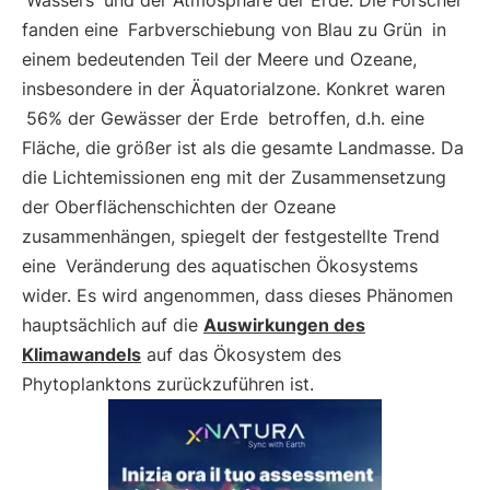
Wassers
und der Atmosphäre der Erde. Die Forscher
fanden eine
Farbverschiebung von Blau zu Grün
in
einem bedeutenden Teil der Meere und Ozeane,
insbesondere in der Äquatorialzone. Konkret waren
56% der Gewässer der Erde
betroffen, d.h. eine
Fläche, die größer ist als die gesamte Landmasse. Da
die Lichtemissionen eng mit der Zusammensetzung
der Oberflächenschichten der Ozeane
zusammenhängen, spiegelt der festgestellte Trend
eine
Veränderung des aquatischen Ökosystems
wider. Es wird angenommen, dass dieses Phänomen
hauptsächlich auf die
Auswirkungen des
Klimawandels
auf das Ökosystem des
Phytoplanktons zurückzuführen ist.