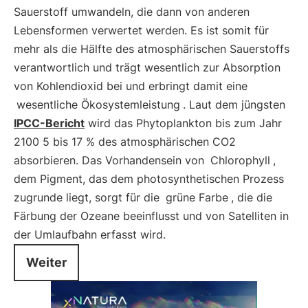
Sauerstoff umwandeln, die dann von anderen
Lebensformen verwertet werden. Es ist somit für
mehr als die Hälfte des atmosphärischen Sauerstoffs
verantwortlich und trägt wesentlich zur Absorption
von Kohlendioxid bei und erbringt damit eine
wesentliche Ökosystemleistung
. Laut dem jüngsten
IPCC-Bericht
wird das Phytoplankton bis zum Jahr
2100 5 bis 17 % des atmosphärischen CO2
absorbieren. Das Vorhandensein von
Chlorophyll
,
dem Pigment, das dem photosynthetischen Prozess
zugrunde liegt, sorgt für die
grüne Farbe
, die die
Färbung der Ozeane beeinflusst und von Satelliten in
der Umlaufbahn erfasst wird.
Weiter