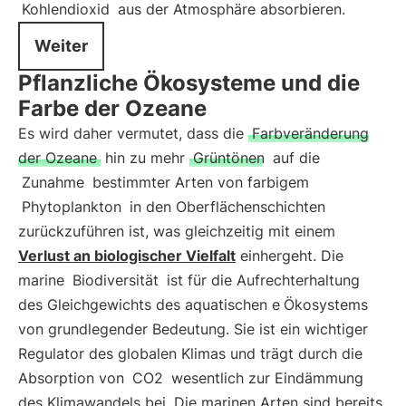
Kohlendioxid
aus der Atmosphäre absorbieren.
Weiter
Pflanzliche Ökosysteme und die
Farbe der Ozeane
Es wird daher vermutet, dass die
Farbveränderung
der Ozeane
hin zu mehr
Grüntönen
auf die
Zunahme
bestimmter Arten von farbigem
Phytoplankton
in den Oberflächenschichten
zurückzuführen ist, was gleichzeitig mit einem
Verlust an biologischer Vielfalt
einhergeht. Die
marine
Biodiversität
ist für die Aufrechterhaltung
des Gleichgewichts des aquatischen e
Ökosystems
von grundlegender Bedeutung. Sie ist ein wichtiger
Regulator des globalen Klimas und trägt durch die
Absorption von
CO2
wesentlich zur Eindämmung
des Klimawandels bei. Die marinen Arten sind bereits