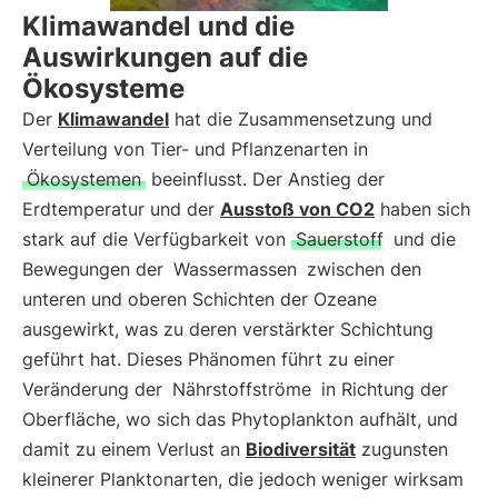
Klimawandel und die
Auswirkungen auf die
Ökosysteme
Der
Klimawandel
hat die Zusammensetzung und
Verteilung von Tier- und Pflanzenarten in
Ökosystemen
beeinflusst. Der Anstieg der
Erdtemperatur und der
Ausstoß von CO2
haben sich
stark auf die Verfügbarkeit von
Sauerstoff
und die
Bewegungen der
Wassermassen
zwischen den
unteren und oberen Schichten der Ozeane
ausgewirkt, was zu deren verstärkter Schichtung
geführt hat. Dieses Phänomen führt zu einer
Veränderung der
Nährstoffströme
in Richtung der
Oberfläche, wo sich das Phytoplankton aufhält, und
damit zu einem Verlust an
Biodiversität
zugunsten
kleinerer Planktonarten, die jedoch weniger wirksam