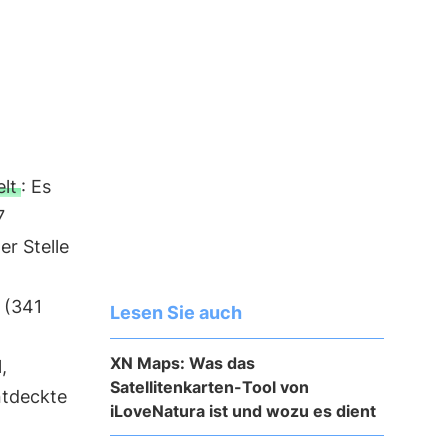
lt
: Es
7
er Stelle
 (341
Lesen Sie auch
XN Maps: Was das
,
Satellitenkarten-Tool von
ntdeckte
iLoveNatura ist und wozu es dient