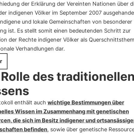
hiedung der Erklärung der Vereinten Nationen über d
der indigenen Völker im September 2007 ausgehande
 indigene und lokale Gemeinschaften von besonderer
g ist. Es stellt somit einen bedeutenden Schritt zur
ion der Rechte indigener Völker als Querschnittsthem
ionale Verhandlungen dar.
r
 Rolle des traditionelle
ssens
tokoll enthält auch
wichtige Bestimmungen über
onelles Wissen im Zusammenhang mit genetischen
cen, die sich im Besitz indigener und ortsansässige
chaften befinden
, sowie über genetische Ressource