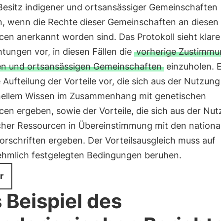
 Besitz indigener und ortsansässiger Gemeinschaften
n, wenn die Rechte dieser Gemeinschaften an diesen
en anerkannt worden sind. Das Protokoll sieht klare
htungen vor, in diesen Fällen die
vorherige Zustimmu
en und ortsansässigen Gemeinschaften
einzuholen. E
 Aufteilung der Vorteile vor, die sich aus der Nutzun
onellem Wissen im Zusammenhang mit genetischen
en ergeben, sowie der Vorteile, die sich aus der Nu
cher Ressourcen in Übereinstimmung mit den nationa
rschriften ergeben. Der Vorteilsausgleich muss auf
ehmlich festgelegten Bedingungen beruhen.
r
 Beispiel des