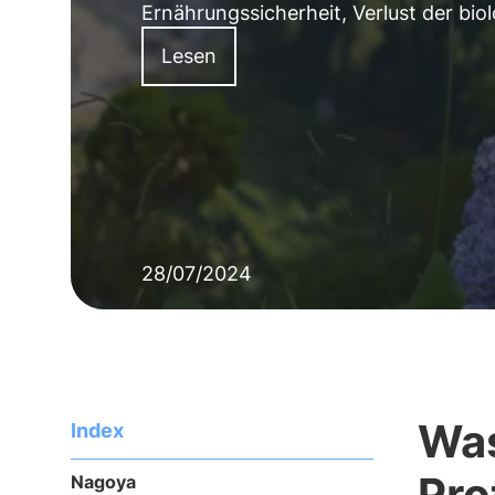
Ernährungssicherheit, Verlust der bio
Lesen
28/07/2024
Was
Index
Pro
Nagoya