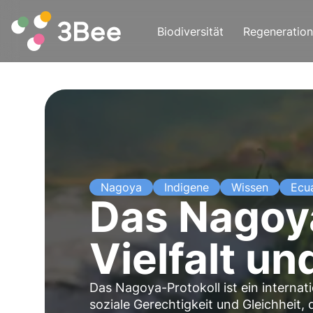
Biodiversität
Regeneration
Nagoya
Indigene
Wissen
Ecu
Das Nagoya
Vielfalt u
Das Nagoya-Protokoll ist ein interna
soziale Gerechtigkeit und Gleichheit,