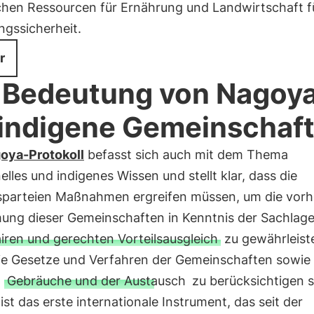
chen Ressourcen für Ernährung und Landwirtschaft fü
ngssicherheit.
r
 Bedeutung von Nagoy
 indigene Gemeinschaf
oya-Protokoll
befasst sich auch mit dem Thema
nelles und indigenes Wissen und stellt klar, dass die
sparteien Maßnahmen ergreifen müssen, um die vorh
ung dieser Gemeinschaften in Kenntnis der Sachlag
airen und gerechten Vorteilsausgleich
zu gewährleist
ie Gesetze und Verfahren der Gemeinschaften sowie 
n
Gebräuche und der Austausch
zu berücksichtigen s
st das erste internationale Instrument, das seit der