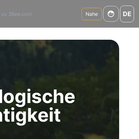
DE
 zu 3Bee.com
Nahe
logische
tigkeit