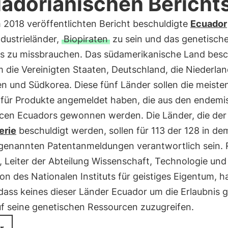
adorianischen Bericht
 2018 veröffentlichten Bericht beschuldigte
Ecuador
dustrieländer,
Biopiraten
zu sein und das genetisch
s zu missbrauchen. Das südamerikanische Land besc
m die Vereinigten Staaten, Deutschland, die Niederlan
en und Südkorea. Diese fünf Länder sollen die meiste
 für Produkte angemeldet haben, die aus den endem
cen Ecuadors gewonnen werden. Die Länder, die der
erie
beschuldigt werden, sollen für 113 der 128 in de
 genannten Patentanmeldungen verantwortlich sein.
 Leiter der Abteilung Wissenschaft, Technologie und
on des Nationalen Instituts für geistiges Eigentum, h
 dass keines dieser Länder Ecuador um die Erlaubnis 
uf seine genetischen Ressourcen zuzugreifen.