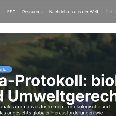
ESG
Resources
Nachrichten aus der Welt
Gehe
ador
-Protokoll: bio
nd Umweltgerech
tionales normatives Instrument für ökologische und
 das angesichts globaler Herausforderungen wie