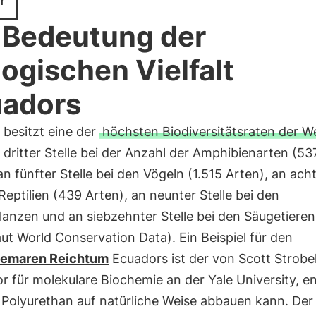
r
 Bedeutung der
logischen Vielfalt
adors
 besitzt eine der
höchsten Biodiversitätsraten der We
 dritter Stelle bei der Anzahl der Amphibienarten (53
an fünfter Stelle bei den Vögeln (1.515 Arten), an acht
Reptilien (439 Arten), an neunter Stelle bei den
anzen und an siebzehnter Stelle bei den Säugetieren
aut World Conservation Data). Ein Beispiel für den
temaren Reichtum
Ecuadors ist der von Scott Strobel
r für molekulare Biochemie an der Yale University, e
r Polyurethan auf natürliche Weise abbauen kann. Der