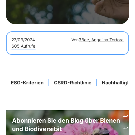
27/03/2024
Von
3Bee, Angelina Tortora
605 Aufrufe
ESG-Kriterien
CSRD-Richtlinie
Nachhaltigkei
Abonnieren Sie den Blog über Bienen
und Biodiversität