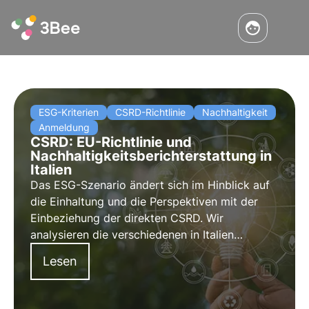
ESG-Kriterien
CSRD-Richtlinie
Nachhaltigkeit
Anmeldung
CSRD: EU-Richtlinie und
Nachhaltigkeitsberichterstattung in
Italien
Das ESG-Szenario ändert sich im Hinblick auf
die Einhaltung und die Perspektiven mit der
Einbeziehung der direkten CSRD. Wir
analysieren die verschiedenen in Italien
eingeleiteten Reformen mit dem Ziel, einen
Lesen
Vorsprung gegenüber anderen EU-Ländern
beim nachhaltigen Übergang zu erlangen.