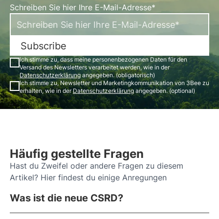
Schreiben Sie hier Ihre E-Mail-Adresse*
Subscribe
Ich stimme zu, dass meine personenbezogenen Daten für den
Versand des Newsletters verarbeitet werden, wie in der
Datenschutzerklärung
angegeben. (obligatorisch)
Ich stimme zu, Newsletter und Marketingkommunikation von 3Bee zu
erhalten, wie in der
Datenschutzerklärung
angegeben. (optional)
Häufig gestellte Fragen
Hast du Zweifel oder andere Fragen zu diesem
Artikel? Hier findest du einige Anregungen
Was ist die neue CSRD?