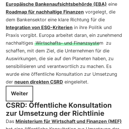
Europäische Bankenaufsichtsbehörde (EBA)
eine
Roadmap für nachhaltige Finanzen
vorgelegt, die
dem Bankensektor eine klare Richtung für die
Integration von ESG-Kriterien
in ihre Politik und
Praxis vorgibt. Europa arbeitet daran, ein zunehmend
nachhaltiges
Wirtschafts- und Finanzsystem
zu
schaffen, mit dem Ziel, die Unternehmen für die
Auswirkungen, die sie auf den Planeten haben, zu
sensibilisieren und verantwortlich zu machen. Es
wurde eine öffentliche Konsultation zur Umsetzung
der
neuen direkten CSRD
eingeleitet.
Weiter
CSRD: Öffentliche Konsultation
zur Umsetzung der Richtlinie
Das
Ministerium für Wirtschaft und Finanzen (MEF)