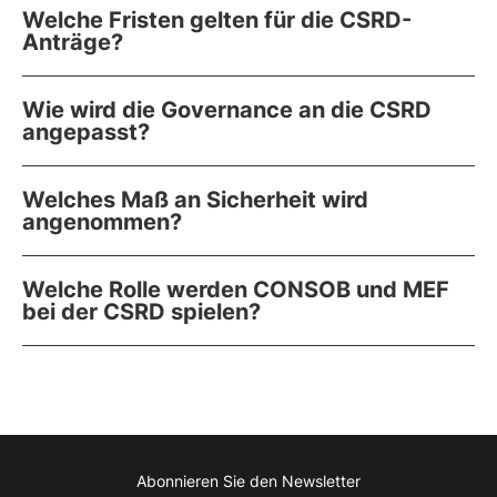
Welche Fristen gelten für die CSRD-
Anträge?
Wie wird die Governance an die CSRD
angepasst?
Welches Maß an Sicherheit wird
angenommen?
Welche Rolle werden CONSOB und MEF
bei der CSRD spielen?
Abonnieren Sie den Newsletter
Instagram
Facebook
Linkedin
Youtube