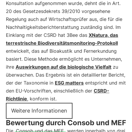
Konsultation aufgenommen wurde, dehnt die in Art.
20 des Gesetzesdekrets 39/2010 vorgesehene
Regelung auch auf Wirtschaftsprüfer aus, die für die
Nachhaltigkeitsberichterstattung zuständig sind. Im
Einklang mit der CSRD hat 3Bee das
XNatura, das
terrestrische Biodiversitätsmonitoring-Protokoll
entwickelt, das auf Bioakustik und Fernerkundung
basiert. Diese Methode ermöglicht es Unternehmen,
ihre
Auswirkungen auf die biologische Vielfalt
zu
überwachen. Das Ergebnis ist ein detaillierter Bericht,
der der Taxonomie in
ESG matters
entspricht und mit
den EU-Vorschriften, einschließlich der
CSRD-
Richtlinie
, konform ist.
Weitere Informationen
Bewertung durch Consob und MEF
Die
Consob und das MEF,
werden innerhalb von drei