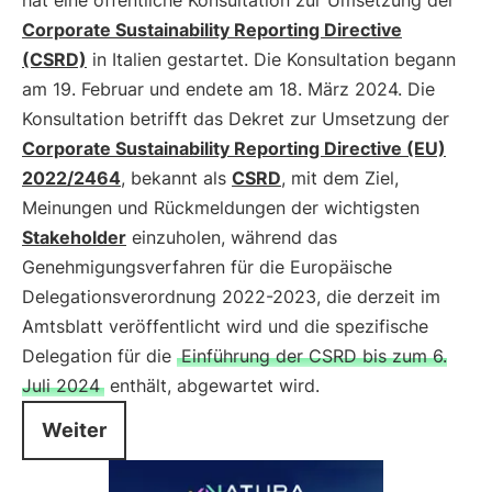
hat eine öffentliche Konsultation zur Umsetzung der
Corporate Sustainability Reporting Directive
(CSRD)
in Italien gestartet. Die Konsultation begann
am 19. Februar und endete am 18. März 2024. Die
Konsultation betrifft das Dekret zur Umsetzung der
Corporate Sustainability Reporting Directive (EU)
2022/2464
, bekannt als
CSRD
, mit dem Ziel,
Meinungen und Rückmeldungen der wichtigsten
Stakeholder
einzuholen, während das
Genehmigungsverfahren für die Europäische
Delegationsverordnung 2022-2023, die derzeit im
Amtsblatt veröffentlicht wird und die spezifische
Delegation für die
Einführung der CSRD bis zum 6.
Juli 2024
enthält, abgewartet wird.
Weiter