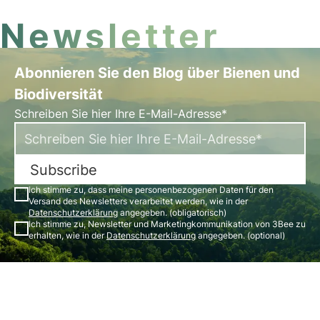
Newsletter
Abonnieren Sie den Blog über Bienen und
Biodiversität
Schreiben Sie hier Ihre E-Mail-Adresse*
Subscribe
Ich stimme zu, dass meine personenbezogenen Daten für den
Versand des Newsletters verarbeitet werden, wie in der
Datenschutzerklärung
angegeben. (obligatorisch)
Ich stimme zu, Newsletter und Marketingkommunikation von 3Bee zu
erhalten, wie in der
Datenschutzerklärung
angegeben. (optional)