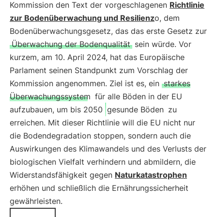
Kommission den Text der vorgeschlagenen
Richtlinie
zur Bodenüberwachung und Resilienz
o, dem
Bodenüberwachungsgesetz, das das erste Gesetz zur
Überwachung der Bodenqualität
sein würde. Vor
kurzem, am 10. April 2024, hat das Europäische
Parlament seinen Standpunkt zum Vorschlag der
Kommission angenommen. Ziel ist es, ein
starkes
Überwachungssystem
für alle Böden in der EU
aufzubauen, um bis 2050
gesunde Böden
zu
erreichen. Mit dieser Richtlinie will die EU nicht nur
die Bodendegradation stoppen, sondern auch die
Auswirkungen des Klimawandels und des Verlusts der
biologischen Vielfalt verhindern und abmildern, die
Widerstandsfähigkeit gegen
Naturkatastrophen
erhöhen und schließlich die Ernährungssicherheit
gewährleisten.