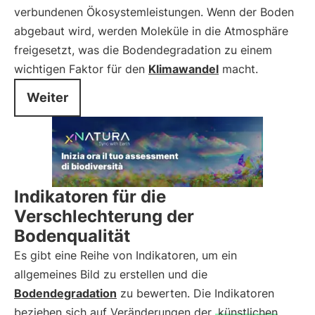
verbundenen Ökosystemleistungen. Wenn der Boden
abgebaut wird, werden Moleküle in die Atmosphäre
freigesetzt, was die Bodendegradation zu einem
wichtigen Faktor für den
Klimawandel
macht.
Weiter
Indikatoren für die
Verschlechterung der
Bodenqualität
Es gibt eine Reihe von Indikatoren, um ein
allgemeines Bild zu erstellen und die
Bodendegradation
zu bewerten. Die Indikatoren
beziehen sich auf Veränderungen der
künstlichen