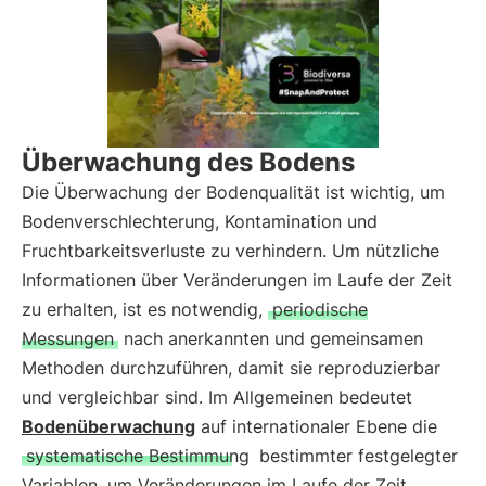
Überwachung des Bodens
Die Überwachung der Bodenqualität ist wichtig, um
Bodenverschlechterung, Kontamination und
Fruchtbarkeitsverluste zu verhindern. Um nützliche
Informationen über Veränderungen im Laufe der Zeit
zu erhalten, ist es notwendig,
periodische
Messungen
nach anerkannten und gemeinsamen
Methoden durchzuführen, damit sie reproduzierbar
und vergleichbar sind. Im Allgemeinen bedeutet
Bodenüberwachung
auf internationaler Ebene die
systematische Bestimmung
bestimmter festgelegter
Variablen, um Veränderungen im Laufe der Zeit