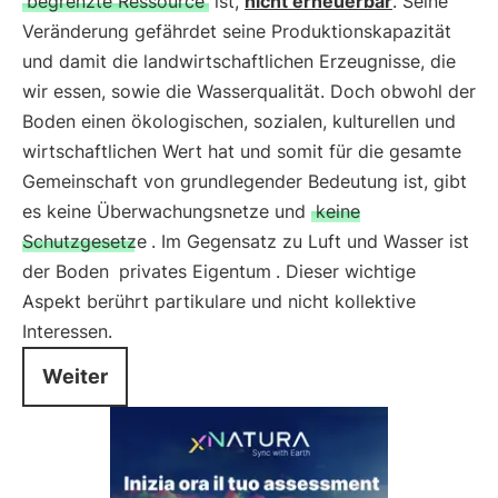
begrenzte Ressource
ist,
nicht erneuerbar
. Seine
Veränderung gefährdet seine Produktionskapazität
und damit die landwirtschaftlichen Erzeugnisse, die
wir essen, sowie die Wasserqualität. Doch obwohl der
Boden einen ökologischen, sozialen, kulturellen und
wirtschaftlichen Wert hat und somit für die gesamte
Gemeinschaft von grundlegender Bedeutung ist, gibt
es keine Überwachungsnetze und
keine
Schutzgesetze
. Im Gegensatz zu Luft und Wasser ist
der Boden
privates Eigentum
. Dieser wichtige
Aspekt berührt partikulare und nicht kollektive
Interessen.
Weiter