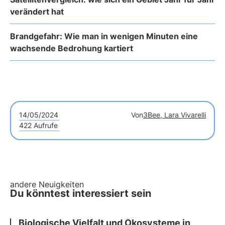
verändert hat
Brandgefahr: Wie man in wenigen Minuten eine
wachsende Bedrohung kartiert
14/05/2024
Von
3Bee, Lara Vivarelli
422 Aufrufe
andere Neuigkeiten
Du könntest interessiert sein
Biologische Vielfalt und Ökosysteme in