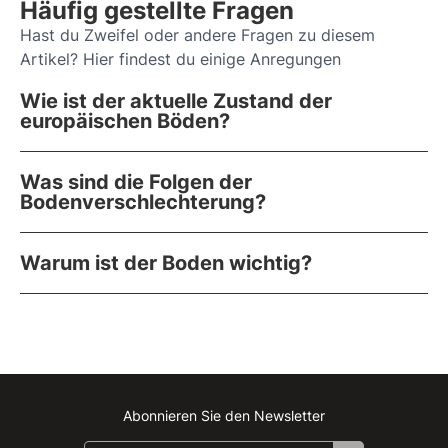
Häufig gestellte Fragen
Hast du Zweifel oder andere Fragen zu diesem
Artikel? Hier findest du einige Anregungen
Wie ist der aktuelle Zustand der
europäischen Böden?
Was sind die Folgen der
Bodenverschlechterung?
Warum ist der Boden wichtig?
Abonnieren Sie den Newsletter
Instagram
Facebook
Linkedin
Youtube