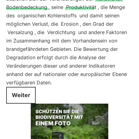
Bodenbedeckung
, seine
Produktivität
, die Menge
des
organischen Kohlenstoffs
und damit seinen
möglichen Verlust, die
Erosion
, den Grad der
Versalzung
, die
Verdichtung
und andere Faktoren
im Zusammenhang mit dem Vorhandensein von
brandgefährdeten Gebieten. Die Bewertung der
Degradation erfolgt durch die Analyse der
Veränderungen dieser und anderer Indikatoren
anhand der auf nationaler oder europäischer Ebene
verfügbaren Daten.
Weiter