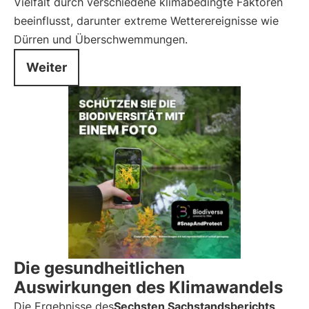
Vielfalt durch verschiedene klimabedingte Faktoren
beeinflusst, darunter extreme Wetterereignisse wie
Dürren und Überschwemmungen.
Weiter
Die gesundheitlichen
Auswirkungen des Klimawandels
Die Ergebnisse des
Sechsten Sachstandsberichts