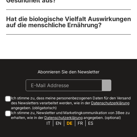
Gesundheit aus?
Hat die biologische Vielfalt Auswirkungen
auf die menschliche Ernährung?
Abonnieren Sie den Newsletter
Instagram
Facebook
Linkedin
Youtube
Ich stimme zu, dass meine personenbezogenen Daten für den Versand
des Newsletters verarbeitet werden, wie in der
Datenschutzerklärung
angegeben. (obligatorisch)
Ich stimme zu, Newsletter und Marketingkommunikation von 3Bee zu
erhalten, wie in der
Datenschutzerklärung
angegeben. (optional)
IT
EN
DE
FR
ES