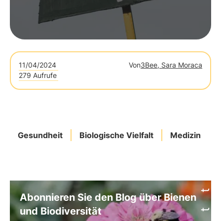
noch größerer Bedeutung.
11/04/2024
Von
3Bee, Sara Moraca
279 Aufrufe
Gesundheit
Biologische Vielfalt
Medizin
Abonnieren Sie den Blog über Bienen
und Biodiversität