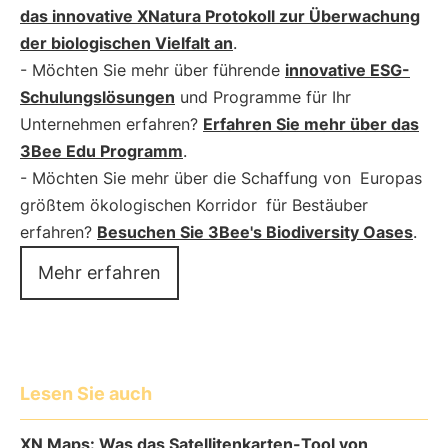
das innovative XNatura Protokoll zur Überwachung
der biologischen Vielfalt an
.
- Möchten Sie mehr über führende
innovative ESG-
Schulungslösungen
und Programme für Ihr
Unternehmen erfahren?
Erfahren Sie mehr über das
3Bee Edu Programm
.
- Möchten Sie mehr über die Schaffung von
Europas
größtem ökologischen Korridor
für Bestäuber
erfahren?
Besuchen Sie 3Bee's Biodiversity Oases
.
Mehr erfahren
Lesen Sie auch
XN Maps: Was das Satellitenkarten-Tool von