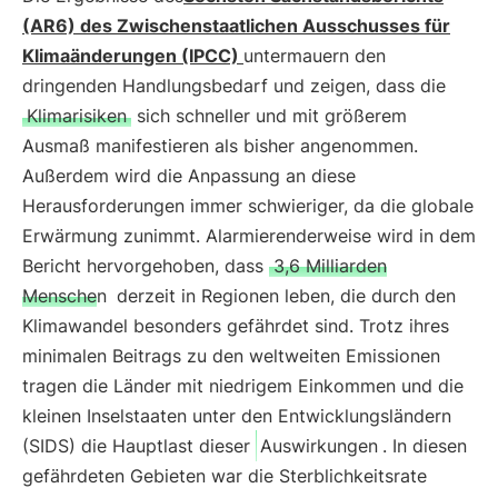
(AR6) des Zwischenstaatlichen Ausschusses für
Klimaänderungen (IPCC)
untermauern den
dringenden Handlungsbedarf und zeigen, dass die
Klimarisiken
sich schneller und mit größerem
Ausmaß manifestieren als bisher angenommen.
Außerdem wird die Anpassung an diese
Herausforderungen immer schwieriger, da die globale
Erwärmung zunimmt. Alarmierenderweise wird in dem
Bericht hervorgehoben, dass
3,6 Milliarden
Menschen
derzeit in Regionen leben, die durch den
Klimawandel besonders gefährdet sind. Trotz ihres
minimalen Beitrags zu den weltweiten Emissionen
tragen die Länder mit niedrigem Einkommen und die
kleinen Inselstaaten unter den Entwicklungsländern
(SIDS) die Hauptlast dieser
Auswirkungen
. In diesen
gefährdeten Gebieten war die Sterblichkeitsrate