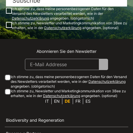
Subscribe
Ich stimme zu, dass meine personenbezogenen Daten für den
Versand des Newsletters verarbeitet werden, wie in der
Datenschutzerklärung
angegeben. (obligatorisch)
Ich stimme zu, Newsletter und Marketingkommunikation von 3Bee zu
erhalten, wie in der
Datenschutzerklärung
angegeben. (optional)
Abonnieren Sie den Newsletter
Instagram
Facebook
Linkedin
Youtube
Ich stimme zu, dass meine personenbezogenen Daten für den Versand
des Newsletters verarbeitet werden, wie in der
Datenschutzerklärung
angegeben. (obligatorisch)
Ich stimme zu, Newsletter und Marketingkommunikation von 3Bee zu
erhalten, wie in der
Datenschutzerklärung
angegeben. (optional)
IT
EN
DE
FR
ES
Biodiversity and Regeneration