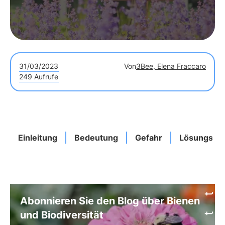
31/03/2023
Von
3Bee, Elena Fraccaro
249 Aufrufe
Einleitung
Bedeutung
Gefahr
Lösungsmö
Abonnieren Sie den Blog über Bienen
und Biodiversität