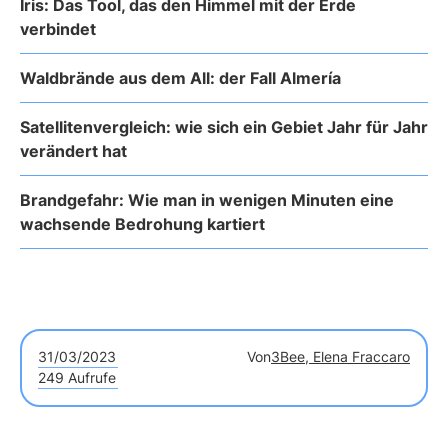
Iris: Das Tool, das den Himmel mit der Erde
verbindet
Waldbrände aus dem All: der Fall Almería
Satellitenvergleich: wie sich ein Gebiet Jahr für Jahr
verändert hat
Brandgefahr: Wie man in wenigen Minuten eine
wachsende Bedrohung kartiert
31/03/2023
Von
3Bee, Elena Fraccaro
249 Aufrufe