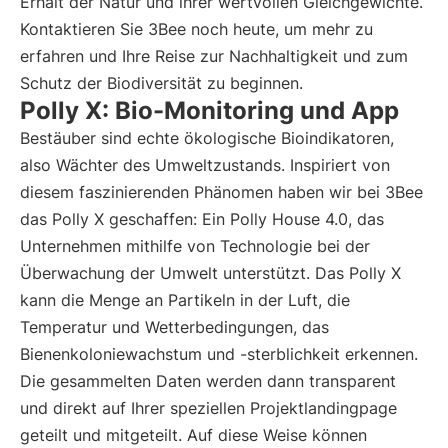
Erhalt der Natur und ihrer wertvollen Gleichgewichte.
Kontaktieren Sie 3Bee noch heute, um mehr zu
erfahren und Ihre Reise zur Nachhaltigkeit und zum
Schutz der Biodiversität zu beginnen.
Polly X: Bio-Monitoring und App
Bestäuber sind echte ökologische Bioindikatoren,
also Wächter des Umweltzustands. Inspiriert von
diesem faszinierenden Phänomen haben wir bei 3Bee
das Polly X geschaffen: Ein Polly House 4.0, das
Unternehmen mithilfe von Technologie bei der
Überwachung der Umwelt unterstützt. Das Polly X
kann die Menge an Partikeln in der Luft, die
Temperatur und Wetterbedingungen, das
Bienenkoloniewachstum und -sterblichkeit erkennen.
Die gesammelten Daten werden dann transparent
und direkt auf Ihrer speziellen Projektlandingpage
geteilt und mitgeteilt. Auf diese Weise können