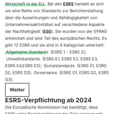
Wirtschaft in der EU
. Bei den
ESRS
handelt es sich
um eine Reihe von Standards zur Berichterstattung
über die Auswirkungen und Abhängigkeiten von
Unternehmensaktivitäten auf verschiedene Aspekte
der Nachhaltigkeit (
ESG
). Sie wurden von der EFRAG
entwickelt und sind Teil des europäischen Rechts. Es
gibt 12 ESRS und sie sind in 4 Kategorien unterteilt:
Allgemeine Standards
(ESRS 1 - ESRS 2);
Umweltstandards
(ESRS E1, ESRS E2, ESRS E3,
ESRS E4,ESRS E5);
Sozialstandards
(ESRS S1, ESRS
S2, ESRS S3);
Governance
(ESRS G1, ESRS G2, ESRS
G3).
Weiter
ESRS-Verpflichtung ab 2024
Die Europäische Kommission hat bestätigt, dass