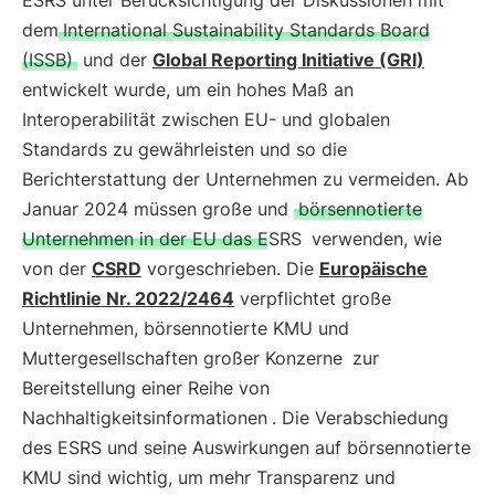
ESRS unter Berücksichtigung der Diskussionen mit
dem
International Sustainability Standards Board
(ISSB)
und der
Global Reporting Initiative (GRI)
entwickelt wurde, um ein hohes Maß an
Interoperabilität zwischen EU- und globalen
Standards zu gewährleisten und so die
Berichterstattung der Unternehmen zu vermeiden. Ab
Januar 2024 müssen große und
börsennotierte
Unternehmen in der EU das ESRS
verwenden, wie
von der
CSRD
vorgeschrieben. Die
Europäische
Richtlinie Nr. 2022/2464
verpflichtet große
Unternehmen, börsennotierte KMU und
Muttergesellschaften großer Konzerne
zur
Bereitstellung einer Reihe von
Nachhaltigkeitsinformationen
. Die Verabschiedung
des ESRS und seine Auswirkungen auf börsennotierte
KMU sind wichtig, um mehr Transparenz und