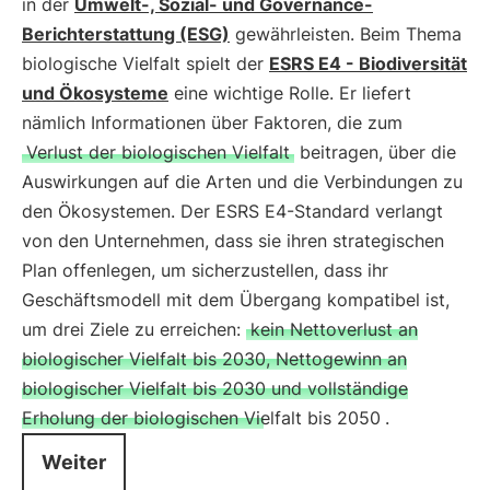
in der
Umwelt-, Sozial- und Governance-
Berichterstattung (ESG)
gewährleisten. Beim Thema
biologische Vielfalt spielt der
ESRS E4 - Biodiversität
und Ökosysteme
eine wichtige Rolle. Er liefert
nämlich Informationen über Faktoren, die zum
Verlust der biologischen Vielfalt
beitragen, über die
Auswirkungen auf die Arten und die Verbindungen zu
den Ökosystemen. Der ESRS E4-Standard verlangt
von den Unternehmen, dass sie ihren strategischen
Plan offenlegen, um sicherzustellen, dass ihr
Geschäftsmodell mit dem Übergang kompatibel ist,
um drei Ziele zu erreichen:
kein Nettoverlust an
biologischer Vielfalt bis 2030, Nettogewinn an
biologischer Vielfalt bis 2030 und vollständige
Erholung der biologischen Vielfalt bis 2050
.
Weiter