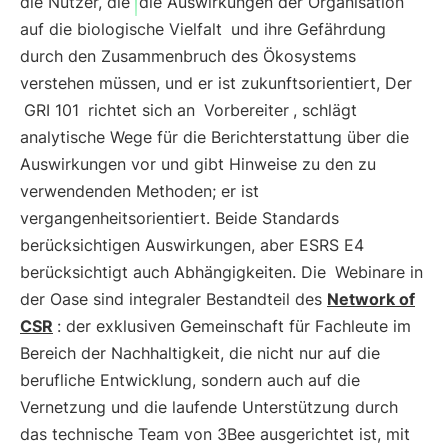
die Nutzer, die
die Auswirkungen der Organisation
auf die biologische Vielfalt
und ihre Gefährdung
durch den Zusammenbruch des Ökosystems
verstehen müssen, und er ist zukunftsorientiert, Der
GRI 101
richtet sich an
Vorbereiter
, schlägt
analytische Wege für die Berichterstattung über die
Auswirkungen vor und gibt Hinweise zu den zu
verwendenden Methoden; er ist
vergangenheitsorientiert. Beide Standards
berücksichtigen Auswirkungen, aber ESRS E4
berücksichtigt auch Abhängigkeiten. Die
Webinare in
der Oase sind integraler Bestandteil des
Network of
CSR
: der exklusiven Gemeinschaft für Fachleute im
Bereich der Nachhaltigkeit, die nicht nur auf die
berufliche Entwicklung, sondern auch auf die
Vernetzung und die laufende Unterstützung durch
das technische Team von 3Bee ausgerichtet ist, mit