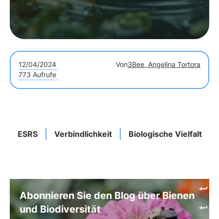
12/04/2024
Von
3Bee, Angelina Tortora
773 Aufrufe
ESRS
Verbindlichkeit
Biologische Vielfalt
Abonnieren Sie den Blog über Bienen
und Biodiversität