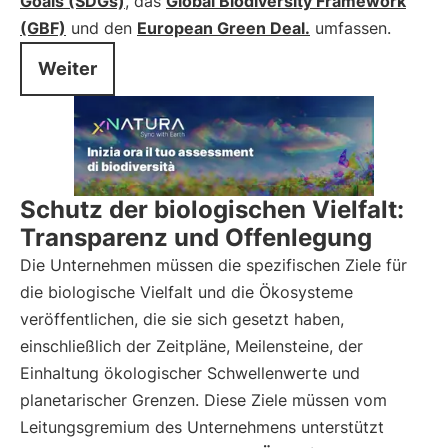
Goals (SDGs)
, das
Global Biodiversity Framework
(GBF)
und den
European Green Deal.
umfassen.
Weiter
Schutz der biologischen Vielfalt:
Transparenz und Offenlegung
Die Unternehmen müssen die spezifischen Ziele für
die biologische Vielfalt und die Ökosysteme
veröffentlichen, die sie sich gesetzt haben,
einschließlich der Zeitpläne, Meilensteine, der
Einhaltung ökologischer Schwellenwerte und
planetarischer Grenzen. Diese Ziele müssen vom
Leitungsgremium des Unternehmens unterstützt