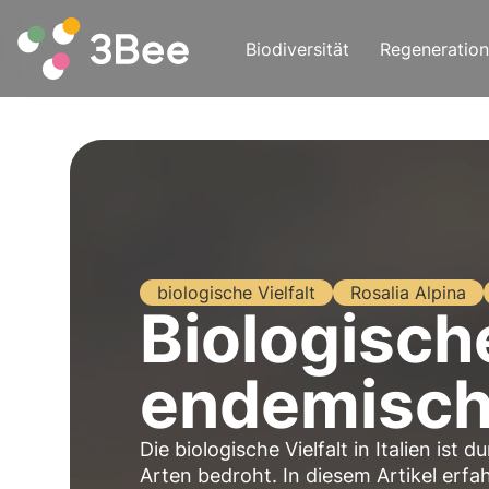
Biodiversität
Regeneration
biologische Vielfalt
Rosalia Alpina
Biologische
endemische
Die biologische Vielfalt in Italien i
Arten bedroht. In diesem Artikel erfa