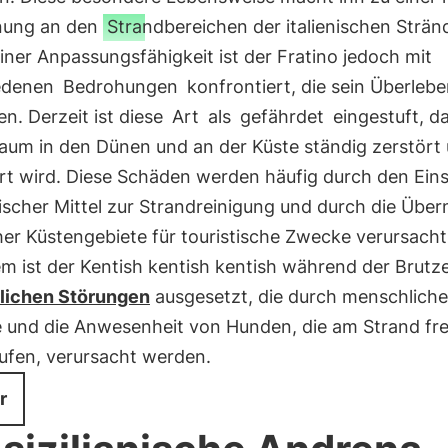
nung an den
Strandbereichen der italienischen Strän
iner Anpassungsfähigkeit ist der Fratino jedoch mit
edenen
Bedrohungen
konfrontiert, die sein Überleb
n. Derzeit ist diese
Art
als
gefährdet
eingestuft, da
aum in den Dünen und an der Küste ständig zerstört
rt wird. Diese Schäden werden häufig durch den Ein
scher Mittel zur Strandreinigung und durch die Übe
her Küstengebiete für touristische Zwecke verursacht
 ist der Kentish kentish kentish während der Brutze
ichen Störungen
ausgesetzt, die durch menschliche
e und die Anwesenheit von Hunden, die am Strand fre
ufen, verursacht werden.
r