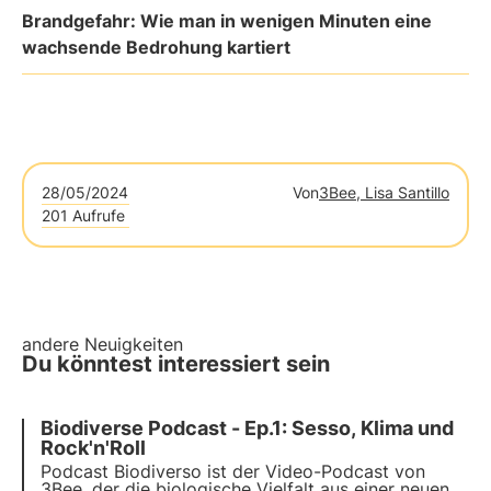
Brandgefahr: Wie man in wenigen Minuten eine
wachsende Bedrohung kartiert
28/05/2024
Von
3Bee, Lisa Santillo
201 Aufrufe
andere Neuigkeiten
Du könntest interessiert sein
Biodiverse Podcast - Ep.1: Sesso, Klima und
Rock'n'Roll
Podcast Biodiverso ist der Video-Podcast von
3Bee, der die biologische Vielfalt aus einer neuen