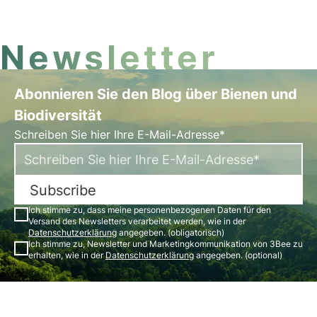
den Schutz der Artenvielfalt untersucht.
Newsletter
Abonnieren Sie den Blog über Bienen und
Biodiversität
Schreiben Sie hier Ihre E-Mail-Adresse*
Subscribe
Ich stimme zu, dass meine personenbezogenen Daten für den
Versand des Newsletters verarbeitet werden, wie in der
Datenschutzerklärung
angegeben. (obligatorisch)
Ich stimme zu, Newsletter und Marketingkommunikation von 3Bee zu
erhalten, wie in der
Datenschutzerklärung
angegeben. (optional)