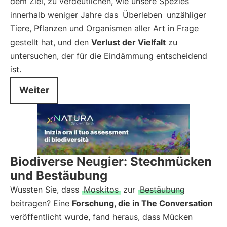
dem Ziel, zu verdeutlichen, wie unsere Spezies
innerhalb weniger Jahre das
Überleben
unzähliger
Tiere, Pflanzen und Organismen aller Art in Frage
gestellt hat, und den
Verlust der Vielfalt
zu
untersuchen, der für die Eindämmung entscheidend
ist.
Weiter
Biodiverse Neugier: Stechmücken
und Bestäubung
Wussten Sie, dass
Moskitos
zur
Bestäubung
beitragen? Eine
Forschung, die in The Conversation
veröffentlicht wurde, fand heraus, dass Mücken