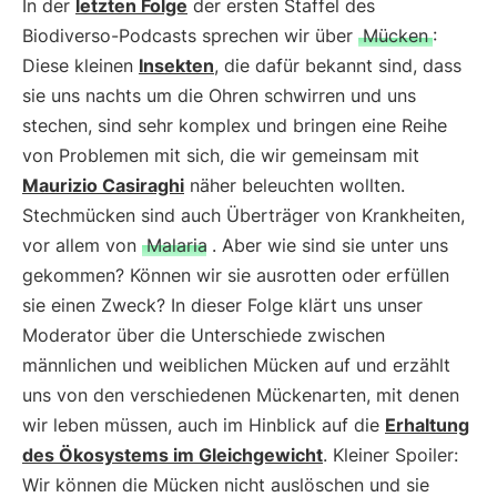
In der
letzten Folge
der ersten Staffel des
Biodiverso-Podcasts sprechen wir über
Mücken
:
Diese kleinen
Insekten
, die dafür bekannt sind, dass
sie uns nachts um die Ohren schwirren und uns
stechen, sind sehr komplex und bringen eine Reihe
von Problemen mit sich, die wir gemeinsam mit
Maurizio Casiraghi
näher beleuchten wollten.
Stechmücken sind auch Überträger von Krankheiten,
vor allem von
Malaria
. Aber wie sind sie unter uns
gekommen? Können wir sie ausrotten oder erfüllen
sie einen Zweck? In dieser Folge klärt uns unser
Moderator über die Unterschiede zwischen
männlichen und weiblichen Mücken auf und erzählt
uns von den verschiedenen Mückenarten, mit denen
wir leben müssen, auch im Hinblick auf die
Erhaltung
des Ökosystems im Gleichgewicht
. Kleiner Spoiler:
Wir können die Mücken nicht auslöschen und sie