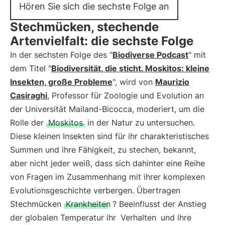
Hören Sie sich die sechste Folge an
Stechmücken, stechende
Artenvielfalt: die sechste Folge
In der sechsten Folge des "
Biodiverse Podcast
" mit
dem Titel "
Biodiversität, die sticht. Moskitos: kleine
Insekten, große Probleme
", wird von
Maurizio
Casiraghi
, Professor für Zoologie und Evolution an
der Universität Mailand-Bicocca, moderiert, um die
Rolle der
Moskitos
in der Natur zu untersuchen.
Diese kleinen Insekten sind für ihr charakteristisches
Summen und ihre Fähigkeit, zu stechen, bekannt,
aber nicht jeder weiß, dass sich dahinter eine Reihe
von Fragen im Zusammenhang mit ihrer komplexen
Evolutionsgeschichte verbergen. Übertragen
Stechmücken
Krankheiten
? Beeinflusst der Anstieg
der globalen Temperatur ihr
Verhalten
und ihre