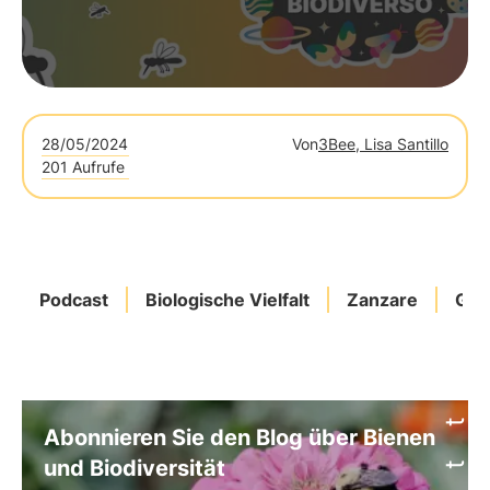
28/05/2024
Von
3Bee, Lisa Santillo
201 Aufrufe
Podcast
Biologische Vielfalt
Zanzare
Gas
Abonnieren Sie den Blog über Bienen
und Biodiversität