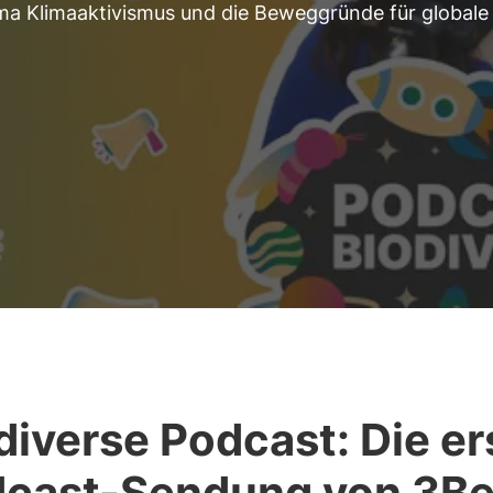
a Klimaaktivismus und die Beweggründe für globale
diverse Podcast: Die er
cast-Sendung von 3B