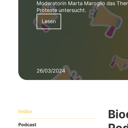
Moderatorin Marta Maroglio das Them
Proteste untersucht.
Lesen
26/03/2024
Bio
Index
Pod
Podcast