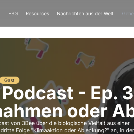
ESG
Resources
Nachrichten aus der Welt
Gehe
Gast
Podcast - Ep. 3
ahmen oder Ab
ast von 3Bee über die biologische Vielfalt aus einer
dritte Folge "Klimaaktion oder Ablenkung?" an, in der