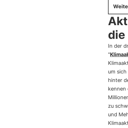
Weite
Akt
die
In der d
"
Klimaa
Klimaak
um sich
hinter 
kennen 
Millione
zu schw
und Meh
Klimaakt