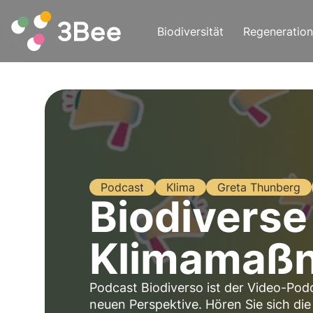
Biodiversität
Regeneration
Podcast
Klima
Greta Thunberg
Biodiverse 
Klimamaßn
Podcast Biodiverso ist der Video-Podc
neuen Perspektive. Hören Sie sich die 