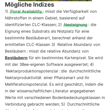
Mögliche Indizes
1)
Floral Availability
: misst die Verfügbarkeit von
Nährstoffen in einem Gebiet, basierend auf
identifizierten CLC-Klassen; 2)
Nesteignung
: die
Eignung eines Substrats als Nistplatz für eine
bestimmte Bestäuberart, berechnet anhand der
ermittelten CLC-Klassen 3)
Relative Abundanz von
Bestäubern
: misst die relative Abundanz von
Bestäubern
für ein bestimmtes Kartenpixel. Sie wird
mit der 3Bee-eigenen Software ausgewertet; 4)
Nektarproduktionspotenzial
: die
durchschnittliche
Nektarproduktivität
einer Pflanzenart und ihr
Melliferationspotenzial. Es wird geschätzt, indem die
in der wissenschaftlichen Literatur angegebenen
Werte mit verschiedenen Bodenbedeckungsklassen in
Verbindung gebracht werden; 5)
Durchschnittliche