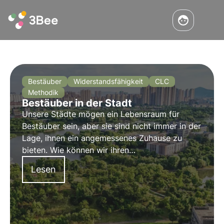
Bestäuber
Widerstandsfähigkeit
CLC
Methodik
Bestäuber in der Stadt
Unsere Städte mögen ein Lebensraum für
Bestäuber sein, aber sie sind nicht immer in der
Lage, ihnen ein angemessenes Zuhause zu
bieten. Wie können wir ihren
Gesundheitszustand in städtischen
Lesen
Ökosystemen beurteilen? Und wenn ja, wie
können wir eingreifen, um sie zu schützen?