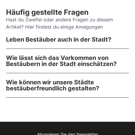
Häufig gestellte Fragen
Hast du Zweifel oder andere Fragen zu diesem
Artikel? Hier findest du einige Anregungen
Leben Bestäuber auch in der Stadt?
Wie lässt sich das Vorkommen von
Bestäubern in der Stadt einschätzen?
Wie können wir unsere Städte
bestäuberfreundlich gestalten?
Abonnieren Sie den Newsletter
Instagram
Facebook
Linkedin
Youtube