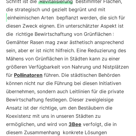
Schritt ist die
Revitalisierung
bestimmter Flächen,
die strategisch und gezielt begrünt und mit
einheimischen Arten
bepflanzt werden, die sich für
diesen Zweck eignen. Ein unterschätzter Aspekt ist
die
richtige Bewirtschaftung von Grünflächen
:
Gemähter Rasen mag zwar ästhetisch ansprechend
sein, aber er ist nicht hilfreich. Eine Reduzierung des
Mähens von Grünflächen in Städten kann zu einer
größeren Verfügbarkeit von Nahrung und Nistplätzen
für
Pollinatoren
führen. Die städtischen Behörden
können nicht nur die Führung bei diesen Initiativen
übernehmen, sondern auch Leitlinien für die private
Bewirtschaftung festlegen. Dieser zweigleisige
Ansatz ist der richtige, um den Bestäubern die
Koexistenz mit uns in unseren Städten zu
ermöglichen, und wird von
3Bee
verfolgt, die in
diesem Zusammenhang
konkrete Lösungen