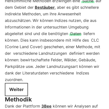
Herkömmliche Methoden erzwingen eine
Suche
auf
dem Gebiet der
Bestäuber
, aber es gibt schnellere
indirekte Methoden, um ihre Anwesenheit
abzuschätzen. Wir können Indizes nutzen, die aus
Informationen in der untersuchten Umgebung
abgeleitet sind und die benötigten
Daten
liefern
können. Dies kann insbesondere mit Hilfe des
CLC
(Corine Land Cover) geschehen, einer Methode, mit
der
verschiedene Landnutzungen
definiert werden
können: bewirtschaftete Felder, Wälder, Gebäude,
Parkplätze usw. Jeder Landnutzungsart können wir
dank der Literaturdaten verschiedene
Indizes
zuordnen.
Weiter
Methodik
Dank der Plattform
3Bee
können wir Analysen auf