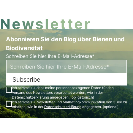
Newsletter
Abonnieren Sie den Blog über Bienen und
Biodiversität
Schreiben Sie hier Ihre E-Mail-Adresse*
Subscribe
Ich stimme zu, dass meine personenbezogenen Daten für den
Versand des Newsletters verarbeitet werden, wie in der
Datenschutzerklärung
angegeben. (obligatorisch)
Ich stimme zu, Newsletter und Marketingkommunikation von 3Bee zu
erhalten, wie in der
Datenschutzerklärung
angegeben. (optional)