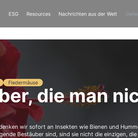
ESG
Resources
Nachrichten aus der Welt
Gehe
Fledermäuse
ber, die man ni
denken wir sofort an Insekten wie Bienen und Humm
nde Bestäuber sind, sind sie nicht die einzigen, die