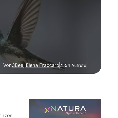
Von
3Bee, Elena Fraccaro
2554 Aufrufe
lanzen