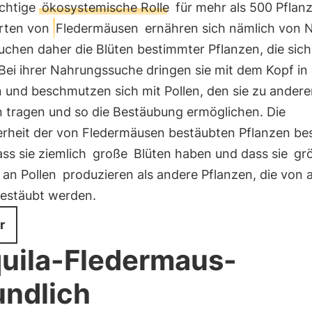
ichtige
ökosystemische Rolle
für mehr als 500 Pflan
Arten von
Fledermäusen
ernähren sich nämlich von 
uchen daher die Blüten bestimmter Pflanzen, die sic
Bei ihrer Nahrungssuche dringen sie mit dem Kopf in 
n und beschmutzen sich mit Pollen, den sie zu ander
n tragen und so die Bestäubung ermöglichen. Die
rheit der von Fledermäusen bestäubten Pflanzen be
ass sie ziemlich
große
Blüten haben und dass sie
gr
an Pollen
produzieren als andere Pflanzen, die von 
bestäubt werden.
r
uila-Fledermaus-
undlich