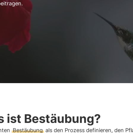
eitragen.
 ist Bestäubung?
nten
Bestäubung
als den Prozess definieren, den Pf