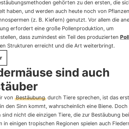
estäubungsmethoden gehörten zu den ersten, die sic
elt haben, und werden auch heute noch von Pflanzen
nospermen (z. B. Kiefern) genutzt. Vor allem die an
ung erfordert eine große Pollenproduktion, um
stellen, dass zumindest ein Teil des produzierten
Pol
en Strukturen erreicht und die Art weiterbringt.
r
dermäuse sind auch
täuber
ir von
Bestäubung
durch Tiere sprechen, ist das erst
 in den Sinn kommt, wahrscheinlich eine Biene. Doch
 sind nicht die einzigen Tiere, die zur Bestäubung be
m in einigen tropischen Regionen spielen auch Flede