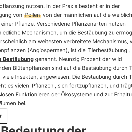
pflanzung nutzen. In der Praxis besteht er in der
agung von
Pollen
von der männlichen auf die weiblic
 einer Pflanze. Verschiedene Pflanzenarten nutzen
hiedliche Mechanismen, um die Bestäubung zu ermög
rscheinlich am weitesten verbreitete Mechanismus, v
enpflanzen (Angiospermen), ist die
Tierbestäubung
,
e Bestäubung
genannt. Neunzig Prozent der wild
den Blütenpflanzen sind auf die Bestäubung durch T
 viele Insekten, angewiesen. Die Bestäubung durch T
ht es vielen
Pflanzen
, sich fortzupflanzen, und trä
slosen Funktionieren der Ökosysteme und zur Erhalt
äumen bei.
r
 Bedeutung der