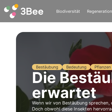
Biodiversität
Regeneration
Bestäubung
Bedeutung
Pflanzen
Die Bestäu
erwartet
Wenn wir von Bestäubung sprechen, 
Doch obwohl diese Insekten hervorrage