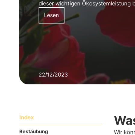
dieser wichtigen Ökosystemleistung b
Lesen
22/12/2023
Was
Index
Bestäubung
Wir kön