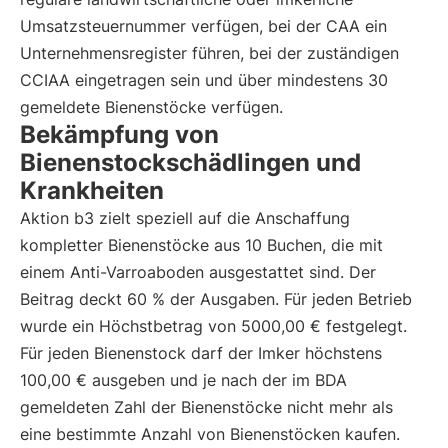
Umsatzsteuernummer verfügen, bei der CAA ein
Unternehmensregister führen, bei der zuständigen
CCIAA eingetragen sein und über mindestens 30
gemeldete Bienenstöcke verfügen.
Bekämpfung von
Bienenstockschädlingen und
Krankheiten
Aktion b3 zielt speziell auf die Anschaffung
kompletter Bienenstöcke aus 10 Buchen, die mit
einem Anti-Varroaboden ausgestattet sind. Der
Beitrag deckt 60 % der Ausgaben. Für jeden Betrieb
wurde ein Höchstbetrag von 5000,00 € festgelegt.
Für jeden Bienenstock darf der Imker höchstens
100,00 € ausgeben und je nach der im BDA
gemeldeten Zahl der Bienenstöcke nicht mehr als
eine bestimmte Anzahl von Bienenstöcken kaufen.