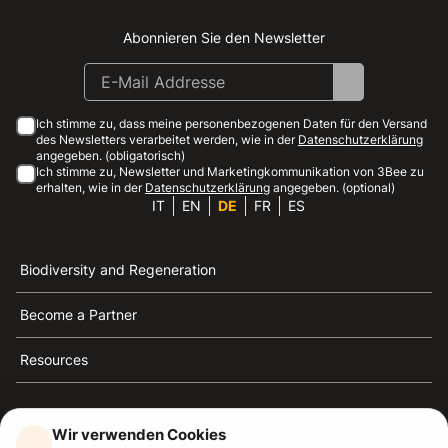
Abonnieren Sie den Newsletter
Instagram
Facebook
Linkedin
Youtube
Ich stimme zu, dass meine personenbezogenen Daten für den Versand
des Newsletters verarbeitet werden, wie in der
Datenschutzerklärung
angegeben. (obligatorisch)
Ich stimme zu, Newsletter und Marketingkommunikation von 3Bee zu
erhalten, wie in der
Datenschutzerklärung
angegeben. (optional)
IT
EN
DE
FR
ES
Biodiversity and Regeneration
Become a Partner
Resources
Wir verwenden Cookies