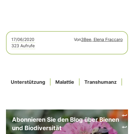
17/06/2020
Von
3Bee, Elena Fraccaro
323 Aufrufe
Unterstützung
Malattie
Transhumanz
Ma
Abonnieren Sie den Blog über Bienen
und Biodiversität