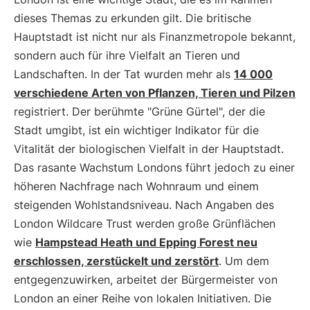
dieses Themas zu erkunden gilt. Die britische
Hauptstadt ist nicht nur als Finanzmetropole bekannt,
sondern auch für ihre Vielfalt an Tieren und
Landschaften. In der Tat wurden mehr als
14 000
verschiedene Arten von Pflanzen, Tieren und Pilzen
registriert. Der berühmte "Grüne Gürtel", der die
Stadt umgibt, ist ein wichtiger Indikator für die
Vitalität der biologischen Vielfalt in der Hauptstadt.
Das rasante Wachstum Londons führt jedoch zu einer
höheren Nachfrage nach Wohnraum und einem
steigenden Wohlstandsniveau. Nach Angaben des
London Wildcare Trust werden große Grünflächen
wie
Hampstead Heath und Epping Forest neu
erschlossen, zerstückelt und zerstört
. Um dem
entgegenzuwirken, arbeitet der Bürgermeister von
London an einer Reihe von lokalen Initiativen. Die