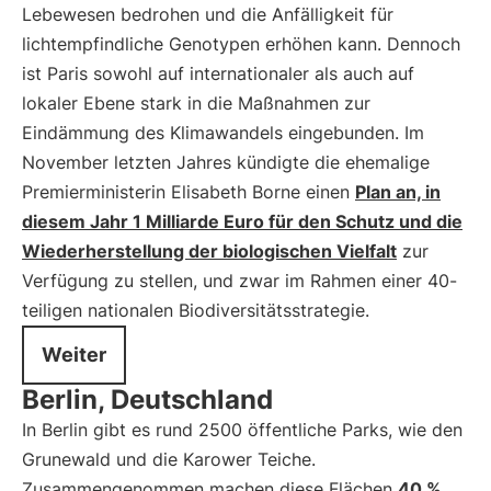
Lebewesen bedrohen und die Anfälligkeit für
lichtempfindliche Genotypen erhöhen kann. Dennoch
ist Paris sowohl auf internationaler als auch auf
lokaler Ebene stark in die Maßnahmen zur
Eindämmung des Klimawandels eingebunden. Im
November letzten Jahres kündigte die ehemalige
Premierministerin Elisabeth Borne einen
Plan an, in
diesem Jahr 1 Milliarde Euro für den Schutz und die
Wiederherstellung der biologischen Vielfalt
zur
Verfügung zu stellen, und zwar im Rahmen einer 40-
teiligen nationalen Biodiversitätsstrategie.
Weiter
Berlin, Deutschland
In Berlin gibt es rund 2500 öffentliche Parks, wie den
Grunewald und die Karower Teiche.
Zusammengenommen machen diese Flächen
40 %