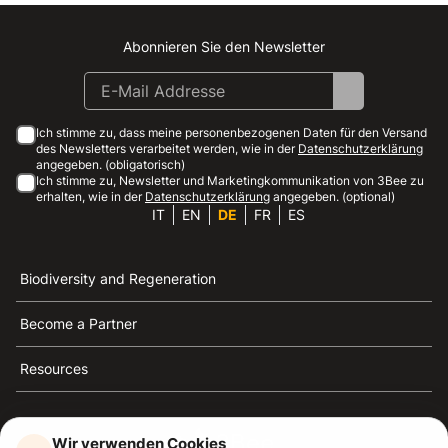
Abonnieren Sie den Newsletter
Instagram
Facebook
Linkedin
Youtube
Ich stimme zu, dass meine personenbezogenen Daten für den Versand
des Newsletters verarbeitet werden, wie in der
Datenschutzerklärung
angegeben. (obligatorisch)
Ich stimme zu, Newsletter und Marketingkommunikation von 3Bee zu
erhalten, wie in der
Datenschutzerklärung
angegeben. (optional)
IT
EN
DE
FR
ES
Biodiversity and Regeneration
Become a Partner
Resources
Wir verwenden Cookies