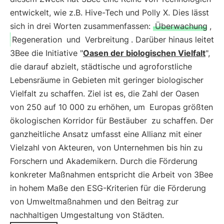
entwickelt, wie z.B. Hive-Tech und Polly X. Dies lässt
sich in drei Worten zusammenfassen:
Überwachung
,
Regeneration
und
Verbreitung
. Darüber hinaus leitet
3Bee die Initiative "
Oasen der biologischen Vielfalt
",
die darauf abzielt, städtische und agroforstliche
Lebensräume in Gebieten mit geringer biologischer
Vielfalt zu schaffen. Ziel ist es, die Zahl der Oasen
von 250 auf 10 000 zu erhöhen, um
Europas größten
ökologischen Korridor für Bestäuber
zu schaffen. Der
ganzheitliche Ansatz umfasst eine Allianz mit einer
Vielzahl von Akteuren, von Unternehmen bis hin zu
Forschern und Akademikern. Durch die Förderung
konkreter Maßnahmen entspricht die Arbeit von 3Bee
in hohem Maße den ESG-Kriterien für die Förderung
von Umweltmaßnahmen und den Beitrag zur
nachhaltigen Umgestaltung von Städten.