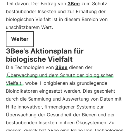
Teil davon. Der Beitrag von
3Bee
zum Schutz
bestäubender Insekten und zur Erhaltung der
biologischen Vielfalt ist in diesem Bereich von
unschätzbarem Wert.
Weiter
3Bee's Aktionsplan für
biologische Vielfalt
Die Technologien von
3Bee
dienen der
Überwachung und dem Schutz der biologischen
Vielfalt
, wobei Honigbienen als grundlegende
Bioindikatoren eingesetzt werden. Dies geschieht
durch die Sammlung und Auswertung von Daten mit
Hilfe innovativer, firmeneigener Systeme zur
Überwachung der Gesundheit der Bienen und der
bestäubenden Insekten in ihren Ökosystemen. Zu
diesem Zweck hat 3Bee eine Reihe von Technologien