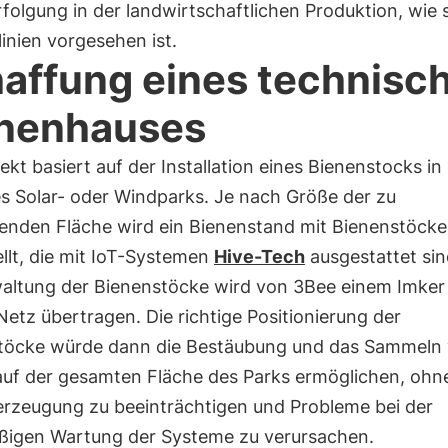
olgung in der landwirtschaftlichen Produktion, wie s
linien vorgesehen ist.
affung eines technisc
nenhauses
ekt basiert auf der Installation eines Bienenstocks in
s Solar- oder Windparks. Je nach Größe der zu
enden Fläche wird ein Bienenstand mit Bienenstöck
llt, die mit IoT-Systemen
Hive-Tech
ausgestattet sin
waltung der Bienenstöcke wird von 3Bee einem Imker
etz übertragen. Die richtige Positionierung der
töcke würde dann die Bestäubung und das Sammeln
auf der gesamten Fläche des Parks ermöglichen, ohne
erzeugung zu beeinträchtigen und Probleme bei der
ßigen Wartung der Systeme zu verursachen.