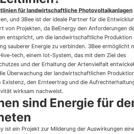
tlinien für landwirtschaftliche Photovoltaikanlagen
en, und 3Bee ist der ideale Partner für die Entwicklu
Art von Projekten, da BeEnergy den Anforderungen d
ien entspricht, um die landwirtschaftliche Produktion
ng sauberer Energie zu verbinden. 3Bee ermöglicht m
Hive-tech, einem Iot-System, das mit dem Ziel des
hutzes und der Erhaltung der Artenvielfalt entwickel
die Überwachung der landwirtschaftlichen Produktio
 Existenz, den Ernteertrag und die Aufrechterhaltun
ivität wirksam nachweist.
nen sind Energie für de
neten
 ist ein Projekt zur Milderung der Auswirkungen ein