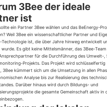
um 3Bee der ideale
tner ist
ollte ein Partner 3Bee wählen und das BeEnergy-Pro
en? Weil 3Bee ein wissenschaftlicher Partner und Ei
-Technologie ist, die über Jahre hinweg entwickelt u
 wurde. Es gibt keine Mittelsmänner, das 3Bee-Team 
 Ansprechpartner für die Durchführung des Umwelt-,
onitoring-Projekts. Das Projekt wird schlüsselfertig
rt, 3Bee kümmert sich um die Umsetzung in allen Pha
onomischen Analyse bis zur Realisierung des technis
tandes. Darüber hinaus wird durch Bildungs- und
isierungsprojekte die gesamte Gemeinschaft aktiv in 
 einbezogen.