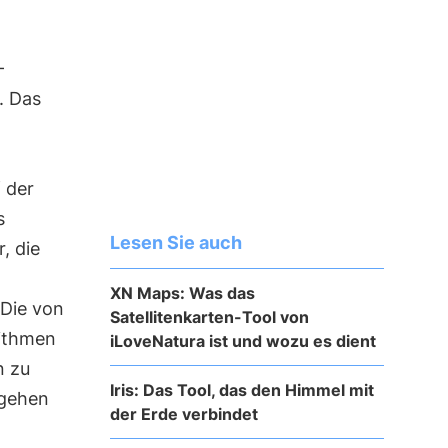
-
. Das
 der
s
Lesen Sie auch
, die
XN Maps: Was das
 Die von
Satellitenkarten-Tool von
rithmen
iLoveNatura ist und wozu es dient
n zu
Iris: Das Tool, das den Himmel mit
rgehen
der Erde verbindet