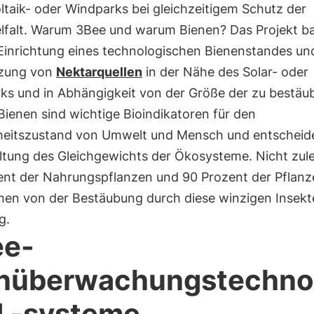
taik- oder Windparks bei gleichzeitigem Schutz der
elfalt. Warum 3Bee und warum Bienen? Das Projekt ba
 Einrichtung eines technologischen Bienenstandes un
zung von
Nektarquellen
in der Nähe des Solar- oder
ks und in Abhängigkeit von der Größe der zu bestä
Bienen sind wichtige Bioindikatoren für den
eitszustand von Umwelt und Mensch und entscheid
ltung des Gleichgewichts der Ökosysteme. Nicht zule
ent der Nahrungspflanzen und 90 Prozent der Pflan
men von der Bestäubung durch diese winzigen Insekt
g.
ee-
nüberwachungstechno
 -systeme