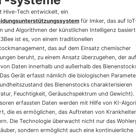
 Hive-Tech entwickelt, ein
eidungsunterstützungssystem
für Imker, das auf IoT
 und Algorithmen der künstlichen Intelligenz basiert
 3Bee ist es, von einem traditionellen
tockmanagement, das auf dem Einsatz chemischer
ungen beruht, zu einem Ansatz überzugehen, der auf
 von Daten innerhalb und außerhalb des Bienenstock
 Das Gerät erfasst nämlich die biologischen Parameter
undheitszustand des Bienenstocks charakterisieren
atur, Feuchtigkeit, Geräuschspektrum und Gewicht).
soren erfassten Daten werden mit Hilfe von KI-Algo
rt, die es ermöglichen, das Auftreten von Krankheite
ern. Die Technologie überwacht nicht nur das Wohle
äuber, sondern ermöglicht auch eine kontinuierliche