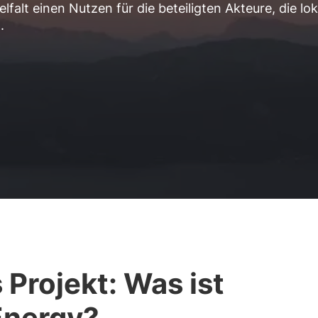
lfalt einen Nutzen für die beteiligten Akteure, die lok
.
 Projekt: Was ist
nergy?