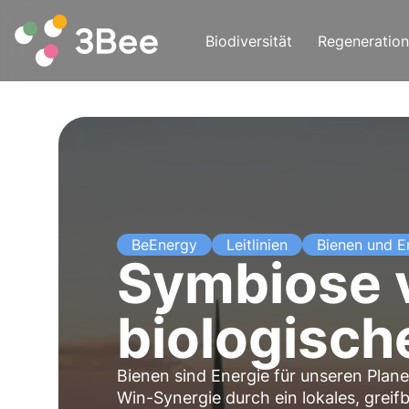
Biodiversität
Regeneration
BeEnergy
Leitlinien
Bienen und E
Symbiose v
biologisch
Bienen sind Energie für unseren Plan
Win-Synergie durch ein lokales, greif