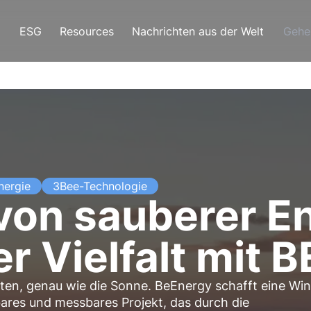
ESG
Resources
Nachrichten aus der Welt
Gehe
nergie
3Bee-Technologie
on sauberer En
er Vielfalt mit
eten, genau wie die Sonne. BeEnergy schafft eine Win
bares und messbares Projekt, das durch die