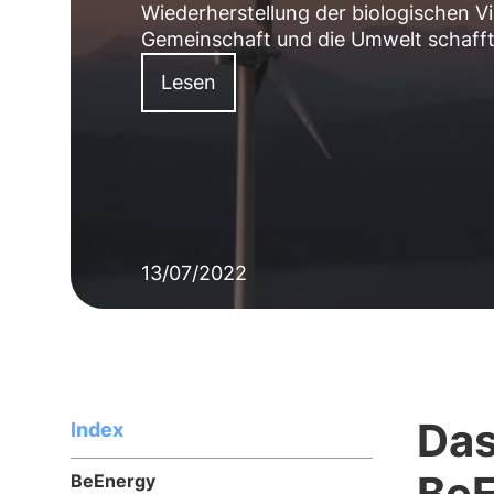
Wiederherstellung der biologischen Vie
Gemeinschaft und die Umwelt schafft
Lesen
13/07/2022
Das
Index
BeE
BeEnergy