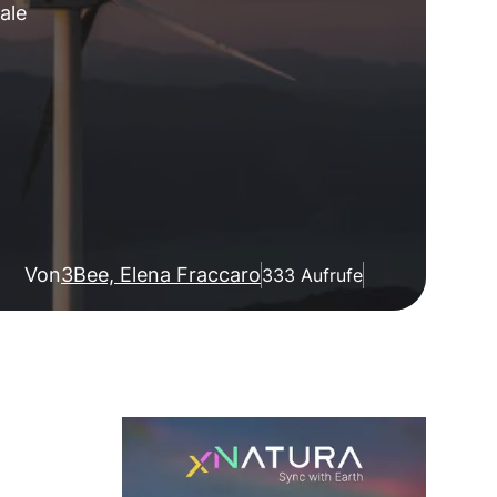
ale
Von
3Bee, Elena Fraccaro
333 Aufrufe