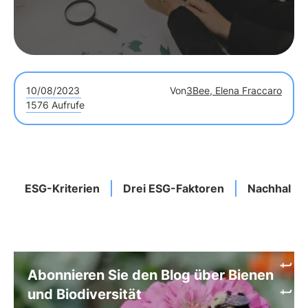
10/08/2023
Von
3Bee, Elena Fraccaro
1576 Aufrufe
ESG-Kriterien
Drei ESG-Faktoren
Nachhaltigk
Abonnieren Sie den Blog über Bienen
und Biodiversität