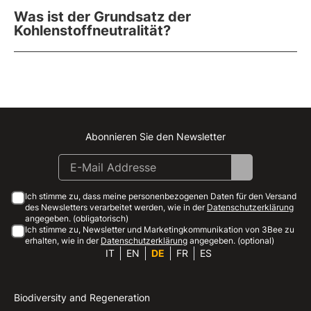
Was ist der Grundsatz der
Kohlenstoffneutralität?
Abonnieren Sie den Newsletter
Instagram
Facebook
Linkedin
Youtube
Ich stimme zu, dass meine personenbezogenen Daten für den Versand
des Newsletters verarbeitet werden, wie in der
Datenschutzerklärung
angegeben. (obligatorisch)
Ich stimme zu, Newsletter und Marketingkommunikation von 3Bee zu
erhalten, wie in der
Datenschutzerklärung
angegeben. (optional)
IT
EN
DE
FR
ES
Biodiversity and Regeneration