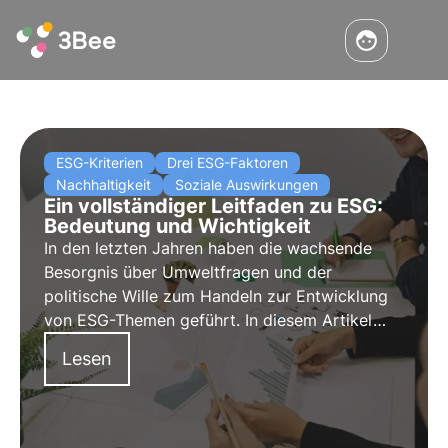
ESG-Kriterien
Drei ESG-Faktoren
Nachhaltigkeit
Soziale Auswirkungen
Ein vollständiger Leitfaden zu ESG:
Bedeutung und Wichtigkeit
In den letzten Jahren haben die wachsende
Besorgnis über Umweltfragen und der
politische Wille zum Handeln zur Entwicklung
von ESG-Themen geführt. In diesem Artikel
erfahren Sie, was ESG-Kriterien sind und
Lesen
welche Bedeutung sie für Unternehmen und
ihre Anleger haben.