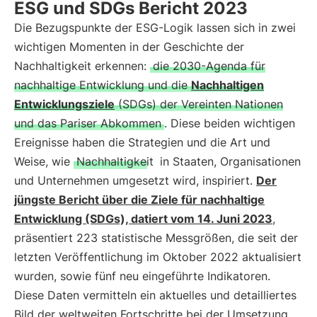
ESG und SDGs Bericht 2023
Die Bezugspunkte der ESG-Logik lassen sich in zwei
wichtigen Momenten in der Geschichte der
Nachhaltigkeit erkennen:
die 2030-Agenda für
nachhaltige Entwicklung und die
Nachhaltigen
Entwicklungsziele
(SDGs) der Vereinten Nationen
und das Pariser Abkommen
. Diese beiden wichtigen
Ereignisse haben die Strategien und die Art und
Weise, wie
Nachhaltigkeit
in Staaten, Organisationen
und Unternehmen umgesetzt wird, inspiriert.
Der
jüngste Bericht über die Ziele für nachhaltige
Entwicklung (SDGs), datiert vom 14. Juni 2023
,
präsentiert 223 statistische Messgrößen, die seit der
letzten Veröffentlichung im Oktober 2022 aktualisiert
wurden, sowie fünf neu eingeführte Indikatoren.
Diese Daten vermitteln ein aktuelles und detailliertes
Bild der weltweiten Fortschritte bei der Umsetzung