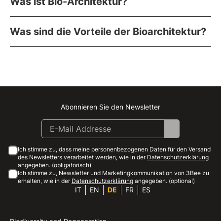
Was ist Bio-Architektur?
Was sind die Vorteile der Bioarchitektur?
Abonnieren Sie den Newsletter
Instagram
Facebook
Linkedin
Youtube
Ich stimme zu, dass meine personenbezogenen Daten für den Versand
des Newsletters verarbeitet werden, wie in der
Datenschutzerklärung
angegeben. (obligatorisch)
Ich stimme zu, Newsletter und Marketingkommunikation von 3Bee zu
erhalten, wie in der
Datenschutzerklärung
angegeben. (optional)
IT
EN
DE
FR
ES