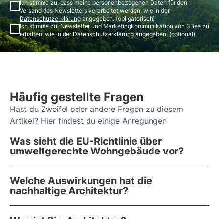
Ich stimme zu, dass meine personenbezogenen Daten für den
Versand des Newsletters verarbeitet werden, wie in der
Datenschutzerklärung
angegeben. (obligatorisch)
Ich stimme zu, Newsletter und Marketingkommunikation von 3Bee zu
erhalten, wie in der
Datenschutzerklärung
angegeben. (optional)
Häufig gestellte Fragen
Hast du Zweifel oder andere Fragen zu diesem
Artikel? Hier findest du einige Anregungen
Was sieht die EU-Richtlinie über
umweltgerechte Wohngebäude vor?
Welche Auswirkungen hat die
nachhaltige Architektur?