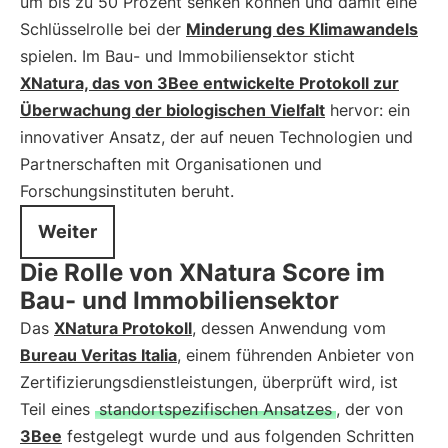
um bis zu 50 Prozent senken können und damit eine
Schlüsselrolle bei der
Minderung des Klimawandels
spielen. Im Bau- und Immobiliensektor sticht
XNatura, das von 3Bee entwickelte Protokoll zur
Überwachung der biologischen Vielfalt
hervor: ein
innovativer Ansatz, der auf neuen Technologien und
Partnerschaften mit Organisationen und
Forschungsinstituten beruht.
Weiter
Die Rolle von XNatura Score im
Bau- und Immobiliensektor
Das
XNatura Protokoll
, dessen Anwendung vom
Bureau Veritas Italia
, einem führenden Anbieter von
Zertifizierungsdienstleistungen, überprüft wird, ist
Teil eines
standortspezifischen Ansatzes
, der von
3Bee
festgelegt wurde und aus folgenden Schritten