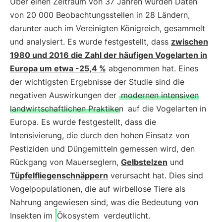
Über einen Zeitraum von 37 Jahren wurden Daten
von 20 000 Beobachtungsstellen in 28 Ländern,
darunter auch im Vereinigten Königreich, gesammelt
und analysiert. Es wurde festgestellt, dass
zwischen
1980 und 2016 die Zahl der häufigen Vogelarten in
Europa um etwa -25,4 %
abgenommen hat. Eines
der wichtigsten Ergebnisse der Studie sind die
negativen Auswirkungen der
modernen intensiven
landwirtschaftlichen Praktiken
auf die Vogelarten in
Europa. Es wurde festgestellt, dass die
Intensivierung, die durch den hohen Einsatz von
Pestiziden und Düngemitteln gemessen wird, den
Rückgang von Mauerseglern,
Gelbstelzen
und
Tüpfelfliegenschnäppern
verursacht hat. Dies sind
Vogelpopulationen, die auf wirbellose Tiere als
Nahrung angewiesen sind, was die Bedeutung von
Insekten im
Ökosystem
verdeutlicht.