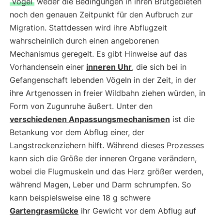
Vögel
weder die Bedingungen in ihren Brutgebieten
noch den genauen Zeitpunkt für den Aufbruch zur
Migration. Stattdessen wird ihre Abflugzeit
wahrscheinlich durch einen angeborenen
Mechanismus geregelt. Es gibt Hinweise auf das
Vorhandensein einer
inneren Uhr
, die sich bei in
Gefangenschaft lebenden Vögeln in der Zeit, in der
ihre Artgenossen in freier Wildbahn ziehen würden, in
Form von Zugunruhe äußert. Unter den
verschiedenen Anpassungsmechanismen
ist die
Betankung vor dem Abflug einer, der
Langstreckenziehern hilft. Während dieses Prozesses
kann sich die Größe der inneren Organe verändern,
wobei die Flugmuskeln und das Herz größer werden,
während Magen, Leber und Darm schrumpfen. So
kann beispielsweise eine 18 g schwere
Gartengrasmücke
ihr Gewicht vor dem Abflug auf