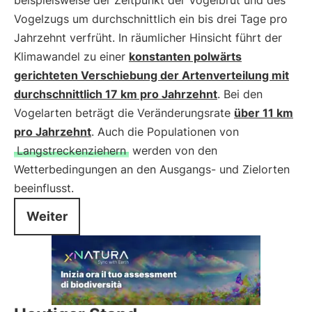
beispielsweise der Zeitpunkt der Vogelbrut und des
Vogelzugs um durchschnittlich ein bis drei Tage pro
Jahrzehnt verfrüht. In räumlicher Hinsicht führt der
Klimawandel zu einer
konstanten polwärts
gerichteten Verschiebung der Artenverteilung mit
durchschnittlich 17 km pro Jahrzehnt
. Bei den
Vogelarten beträgt die Veränderungsrate
über 11 km
pro Jahrzehnt
. Auch die Populationen von
Langstreckenziehern
werden von den
Wetterbedingungen an den Ausgangs- und Zielorten
beeinflusst.
Weiter