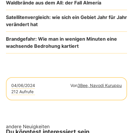
Waldbrände aus dem All: der Fall Almería
Satellitenvergleich: wie sich ein Gebiet Jahr für Jahr
verändert hat
Brandgefahr: Wie man in wenigen Minuten eine
wachsende Bedrohung kartiert
04/06/2024
Von
3Bee, Navodi Kuruppu
212 Aufrufe
andere Neuigkeiten
Du könntest interessiert sein