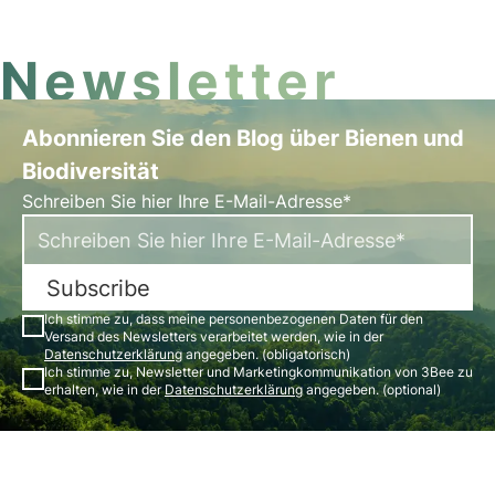
Sie die wichtigsten Fakten und teil
Newsletter
Abonnieren Sie den Blog über Bienen und
Biodiversität
Schreiben Sie hier Ihre E-Mail-Adresse*
Subscribe
Ich stimme zu, dass meine personenbezogenen Daten für den
Versand des Newsletters verarbeitet werden, wie in der
Datenschutzerklärung
angegeben. (obligatorisch)
Ich stimme zu, Newsletter und Marketingkommunikation von 3Bee zu
erhalten, wie in der
Datenschutzerklärung
angegeben. (optional)