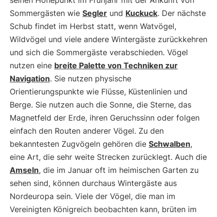
seinen Höhepunkt im Frühjahr mit der Ankunft von
Sommergästen wie
Segler
und
Kuckuck
. Der nächste
Schub findet im Herbst statt, wenn Watvögel,
Wildvögel und viele andere Wintergäste zurückkehren
und sich die Sommergäste verabschieden. Vögel
nutzen eine
breite Palette von Techniken zur
Navigation
. Sie nutzen physische
Orientierungspunkte wie Flüsse, Küstenlinien und
Berge. Sie nutzen auch die Sonne, die Sterne, das
Magnetfeld der Erde, ihren Geruchssinn oder folgen
einfach den Routen anderer Vögel. Zu den
bekanntesten Zugvögeln gehören die
Schwalben
,
eine Art, die sehr weite Strecken zurücklegt. Auch die
Amseln
, die im Januar oft im heimischen Garten zu
sehen sind, können durchaus Wintergäste aus
Nordeuropa sein. Viele der Vögel, die man im
Vereinigten Königreich beobachten kann, brüten im