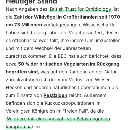
Heutiger Stand
Nach Angaben des
British Trust for Ornithology
ist
die
Zahl der Wildvögel in Großbritannien seit 1970
um 73 Millionen
zurückgegangen. Wissenschaftler
haben sich besorgt über die Vögel geäußert, denen
es offenbar schwer fällt, ihre innere Uhr umzustellen
und mit dem Wechsel der Jahreszeiten
zurechtzukommen. Die BBC hat auch berichtet, dass
etwa
50 % der britischen Vogelarten im Rückgang
begriffen sind
, was auf den Raubbau an der Natur
zurückzuführen ist, der vom Verlust von Wiesen,
Hecken und anderen natürlichen Lebensräumen bis
zum Einsatz von
Pestiziden
reicht. Außerdem
befinden sich die Kuckuckspopulationen im
Vereinigten Königreich im "freien Fall", da die
Wildtiere mit einer Vielzahl von Belastungen zu
kämpfen haben
.