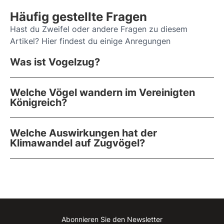
Häufig gestellte Fragen
Hast du Zweifel oder andere Fragen zu diesem
Artikel? Hier findest du einige Anregungen
Was ist Vogelzug?
Welche Vögel wandern im Vereinigten
Königreich?
Welche Auswirkungen hat der
Klimawandel auf Zugvögel?
Abonnieren Sie den Newsletter
Instagram
Facebook
Linkedin
Youtube