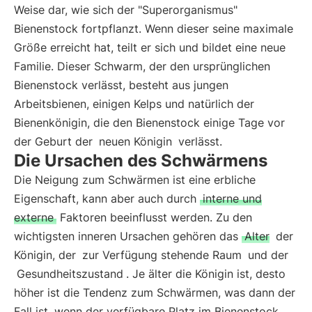
Weise dar, wie sich der "Superorganismus"
Bienenstock fortpflanzt. Wenn dieser seine maximale
Größe erreicht hat, teilt er sich und bildet eine neue
Familie. Dieser Schwarm, der den ursprünglichen
Bienenstock verlässt, besteht aus jungen
Arbeitsbienen, einigen Kelps und natürlich der
Bienenkönigin, die den Bienenstock einige Tage vor
der Geburt der
neuen Königin
verlässt.
Die Ursachen des Schwärmens
Die Neigung zum Schwärmen ist eine erbliche
Eigenschaft, kann aber auch durch
interne und
externe
Faktoren beeinflusst werden. Zu den
wichtigsten inneren Ursachen gehören das
Alter
der
Königin, der
zur Verfügung stehende Raum
und der
Gesundheitszustand
. Je älter die Königin ist, desto
höher ist die Tendenz zum Schwärmen, was dann der
Fall ist, wenn der verfügbare Platz im Bienenstock