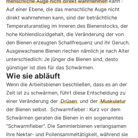
menschliche Auge nicht direkt wahrnehmen kann
:
Auf einer Ebene, die das menschliche Auge nicht
direkt wahrnehmen kann, sind der beträchtliche
Temperaturanstieg im Inneren des Bienenstocks, der
hohe Kohlendioxidgehalt, die Veränderung der von
den Bienen erzeugten Schallfrequenz und ihr Geruch.
Ausgewachsene Bienen riechen nämlich je nach Alter
unterschiedlich: Je jünger die Bienen sind, desto
günstiger ist dies für das Schwärmen.
Wie sie abläuft
Wenn die Arbeitsbienen beschließen, dass es an der
Zeit ist zu schwärmen, führt diese Entscheidung zu
einer Veränderung der
Drüsen
und der
Muskulatur
der Bienen selbst.
Schwarmfieber
: Kurz vor dem
Schwärmen geraten die Bienen in ein sogenanntes
"Schwarmfieber". Die Sammlerbienen verlangsamen
ihre Nektar- und Pollensammeltätigkeit, während sie