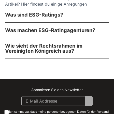
Artikel? Hier findest du einige Anregungen
Was sind ESG-Ratings?
Was machen ESG-Ratingagenturen?
Wie sieht der Rechtsrahmen im
Vereinigten Königreich aus?
Abonnieren Sie den Newsletter
Instagram
Facebook
Linkedin
Youtube
Ich stimme zu, dass meine personenbezogenen Daten für den Versand