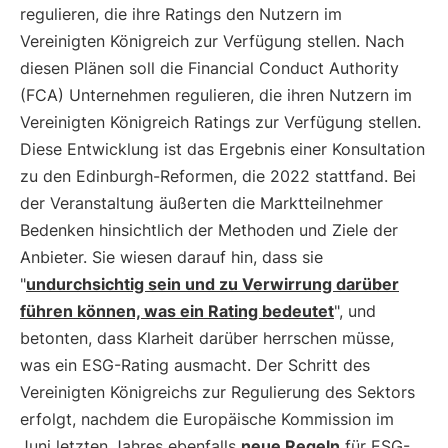
regulieren, die ihre Ratings den Nutzern im
Vereinigten Königreich zur Verfügung stellen. Nach
diesen Plänen soll die Financial Conduct Authority
(FCA) Unternehmen regulieren, die ihren Nutzern im
Vereinigten Königreich Ratings zur Verfügung stellen.
Diese Entwicklung ist das Ergebnis einer Konsultation
zu den Edinburgh-Reformen, die 2022 stattfand. Bei
der Veranstaltung äußerten die Marktteilnehmer
Bedenken hinsichtlich der Methoden und Ziele der
Anbieter. Sie wiesen darauf hin, dass sie
"
undurchsichtig sein und zu Verwirrung darüber
führen können, was ein Rating bedeutet
", und
betonten, dass Klarheit darüber herrschen müsse,
was ein ESG-Rating ausmacht. Der Schritt des
Vereinigten Königreichs zur Regulierung des Sektors
erfolgt, nachdem die Europäische Kommission im
Juni letzten Jahres ebenfalls
neue Regeln
für ESG-