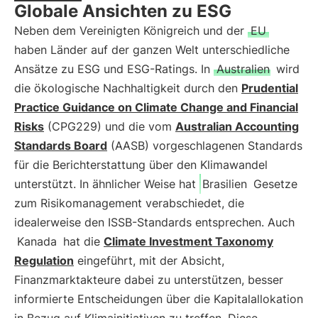
Globale Ansichten zu ESG
Neben dem Vereinigten Königreich und der
EU
haben Länder auf der ganzen Welt unterschiedliche
Ansätze zu ESG und ESG-Ratings. In
Australien
wird
die ökologische Nachhaltigkeit durch den
Prudential
Practice Guidance on Climate Change and Financial
Risks
(CPG229) und die vom
Australian Accounting
Standards Board
(AASB) vorgeschlagenen Standards
für die Berichterstattung über den Klimawandel
unterstützt. In ähnlicher Weise hat
Brasilien
Gesetze
zum Risikomanagement verabschiedet, die
idealerweise den ISSB-Standards entsprechen. Auch
Kanada
hat die
Climate Investment Taxonomy
Regulation
eingeführt, mit der Absicht,
Finanzmarktakteure dabei zu unterstützen, besser
informierte Entscheidungen über die Kapitalallokation