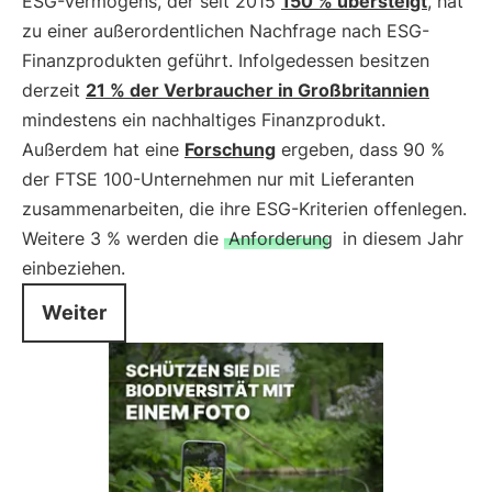
ESG-Vermögens, der seit 2015
150 % übersteigt
, hat
zu einer außerordentlichen Nachfrage nach ESG-
Finanzprodukten geführt. Infolgedessen besitzen
derzeit
21 % der Verbraucher in Großbritannien
mindestens ein nachhaltiges Finanzprodukt.
Außerdem hat eine
Forschung
ergeben, dass 90 %
der FTSE 100-Unternehmen nur mit Lieferanten
zusammenarbeiten, die ihre ESG-Kriterien offenlegen.
Weitere 3 % werden die
Anforderung
in diesem Jahr
einbeziehen.
Weiter