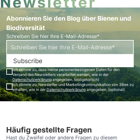
Newsletter
Abonnieren Sie den Blog über Bienen und
Biodiversität
Schreiben Sie hier Ihre E-Mail-Adresse*
Subscribe
Ich stimme zu, dass meine personenbezogenen Daten für den
Versand des Newsletters verarbeitet werden, wie in der
Datenschutzerklärung
angegeben. (obligatorisch)
Ich stimme zu, Newsletter und Marketingkommunikation von 3Bee zu
erhalten, wie in der
Datenschutzerklärung
angegeben. (optional)
Häufig gestellte Fragen
Hast du Zweifel oder andere Fragen zu diesem