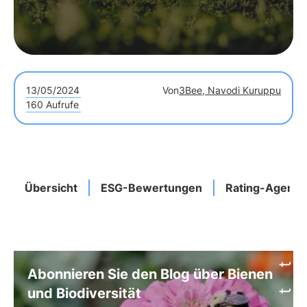
13/05/2024
Von
3Bee, Navodi Kuruppu
160 Aufrufe
Übersicht
ESG-Bewertungen
Rating-Agentu
Abonnieren Sie den Blog über Bienen
und Biodiversität