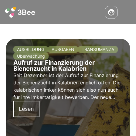
AUSBILDUNG
AUSGABEN
TRANSUMANZA
Überwachung
Aufruf zur Finanzierung der
Bienenzucht in Kalabrien
Seit Dezember ist der Aufruf zur Finanzierung
der Bienenzucht in Kalabrien endlich offen. Die
kalabrischen Imker können sich also nun auch
für ihre Imkertätigkeit bewerben. Der neue
Aufruf zur Finanzierung wurde mit dem Ziel
Lesen
genehmigt, die Entwicklung der Bienenzucht zu
verbessern.