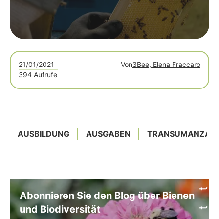
21/01/2021
Von
3Bee, Elena Fraccaro
394 Aufrufe
AUSBILDUNG
AUSGABEN
TRANSUMANZA
Abonnieren Sie den Blog über Bienen
und Biodiversität