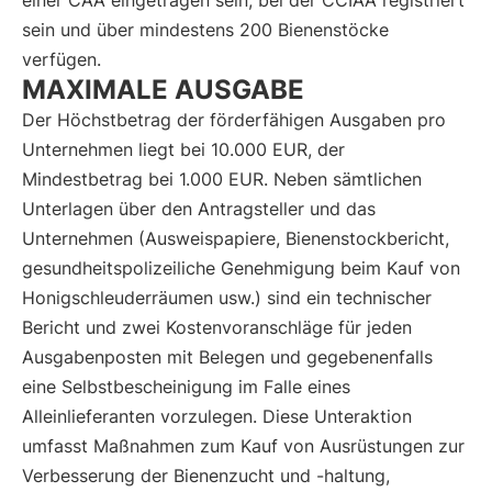
einer CAA eingetragen sein, bei der CCIAA registriert
sein und über mindestens 200 Bienenstöcke
verfügen.
MAXIMALE AUSGABE
Der Höchstbetrag der förderfähigen Ausgaben pro
Unternehmen liegt bei 10.000 EUR, der
Mindestbetrag bei 1.000 EUR. Neben sämtlichen
Unterlagen über den Antragsteller und das
Unternehmen (Ausweispapiere, Bienenstockbericht,
gesundheitspolizeiliche Genehmigung beim Kauf von
Honigschleuderräumen usw.) sind ein technischer
Bericht und zwei Kostenvoranschläge für jeden
Ausgabenposten mit Belegen und gegebenenfalls
eine Selbstbescheinigung im Falle eines
Alleinlieferanten vorzulegen. Diese Unteraktion
umfasst Maßnahmen zum Kauf von Ausrüstungen zur
Verbesserung der Bienenzucht und -haltung,