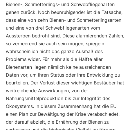
Bienen-, Schmetterlings- und Schwebfliegenarten
gehen zurück. Noch beunruhigender ist die Tatsache,
dass eine von zehn Bienen- und Schmetterlingsarten
und eine von drei Schwebfliegenarten vom
Aussterben bedroht sind. Diese alarmierenden Zahlen,
so verheerend sie auch sein mögen, spiegeln
wahrscheinlich nicht das ganze Ausmaß des
Problems wider. Für mehr als die Hälfte aller
Bienenarten liegen nämlich keine ausreichenden
Daten vor, um ihren Status oder ihre Entwicklung zu
beurteilen. Der Verlust dieser wichtigen Bestäuber hat
weitreichende Auswirkungen, von der
Nahrungsmittelproduktion bis zur Integrität des
Ökosystems. In diesem Zusammenhang hat die EU
einen Plan zur Bewältigung der Krise verabschiedet,
der darauf abzielt, die Ernährung der Bienen zu
verbessern und die biologische Vielfalt zu fördern.