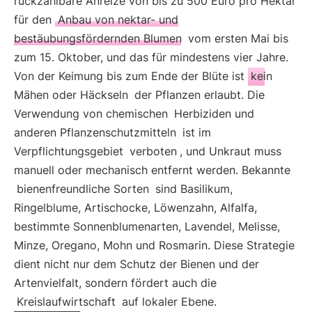
rückzahlbare Anreize von bis zu 500 Euro pro Hektar
für den
Anbau von nektar- und
bestäubungsfördernden Blumen
vom ersten Mai bis
zum 15. Oktober, und das für mindestens vier Jahre.
Von der Keimung bis zum Ende der Blüte ist
kein
Mähen oder Häckseln
der Pflanzen erlaubt. Die
Verwendung von chemischen
Herbiziden und
anderen Pflanzenschutzmitteln
ist im
Verpflichtungsgebiet
verboten
, und Unkraut muss
manuell oder mechanisch entfernt werden. Bekannte
bienenfreundliche Sorten
sind Basilikum,
Ringelblume, Artischocke, Löwenzahn, Alfalfa,
bestimmte Sonnenblumenarten, Lavendel, Melisse,
Minze, Oregano, Mohn und Rosmarin. Diese Strategie
dient nicht nur dem Schutz der Bienen und der
Artenvielfalt, sondern fördert auch die
Kreislaufwirtschaft
auf lokaler Ebene.