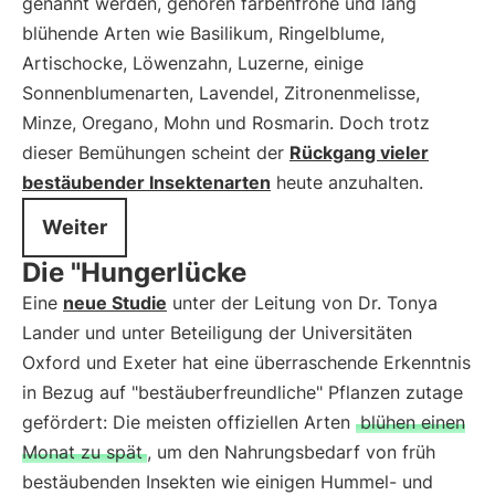
genannt werden, gehören farbenfrohe und lang
blühende Arten wie Basilikum, Ringelblume,
Artischocke, Löwenzahn, Luzerne, einige
Sonnenblumenarten, Lavendel, Zitronenmelisse,
Minze, Oregano, Mohn und Rosmarin. Doch trotz
dieser Bemühungen scheint der
Rückgang vieler
bestäubender Insektenarten
heute anzuhalten.
Weiter
Die "Hungerlücke
Eine
neue Studie
unter der Leitung von Dr. Tonya
Lander und unter Beteiligung der Universitäten
Oxford und Exeter hat eine überraschende Erkenntnis
in Bezug auf "bestäuberfreundliche" Pflanzen zutage
gefördert: Die meisten offiziellen Arten
blühen einen
Monat zu spät
, um den Nahrungsbedarf von früh
bestäubenden Insekten wie einigen Hummel- und