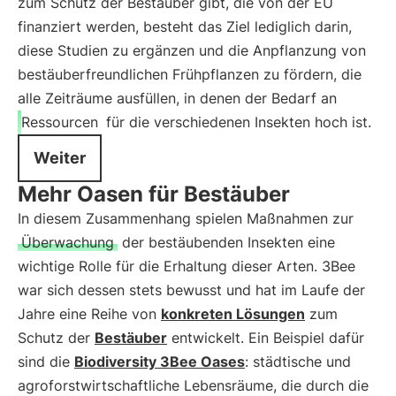
zum Schutz der Bestäuber gibt, die von der EU
finanziert werden, besteht das Ziel lediglich darin,
diese Studien zu ergänzen und die Anpflanzung von
bestäuberfreundlichen Frühpflanzen zu fördern, die
alle Zeiträume ausfüllen, in denen der Bedarf an
Ressourcen
für die verschiedenen Insekten hoch ist.
Weiter
Mehr Oasen für Bestäuber
In diesem Zusammenhang spielen Maßnahmen zur
Überwachung
der bestäubenden Insekten eine
wichtige Rolle für die Erhaltung dieser Arten. 3Bee
war sich dessen stets bewusst und hat im Laufe der
Jahre eine Reihe von
konkreten Lösungen
zum
Schutz der
Bestäuber
entwickelt. Ein Beispiel dafür
sind die
Biodiversity 3Bee Oases
: städtische und
agroforstwirtschaftliche Lebensräume, die durch die