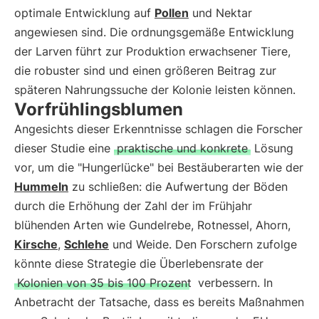
optimale Entwicklung auf
Pollen
und Nektar
angewiesen sind. Die ordnungsgemäße Entwicklung
der Larven führt zur Produktion erwachsener Tiere,
die robuster sind und einen größeren Beitrag zur
späteren Nahrungssuche der Kolonie leisten können.
Vorfrühlingsblumen
Angesichts dieser Erkenntnisse schlagen die Forscher
dieser Studie eine
praktische und konkrete
Lösung
vor, um die "Hungerlücke" bei Bestäuberarten wie der
Hummeln
zu schließen: die Aufwertung der Böden
durch die Erhöhung der Zahl der im Frühjahr
blühenden Arten wie Gundelrebe, Rotnessel, Ahorn,
Kirsche
,
Schlehe
und Weide. Den Forschern zufolge
könnte diese Strategie die Überlebensrate der
Kolonien von 35 bis 100 Prozent
verbessern. In
Anbetracht der Tatsache, dass es bereits Maßnahmen