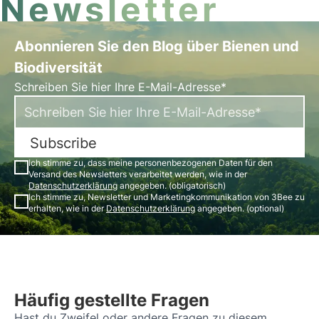
Newsletter
Abonnieren Sie den Blog über Bienen und
Biodiversität
Schreiben Sie hier Ihre E-Mail-Adresse*
Subscribe
Ich stimme zu, dass meine personenbezogenen Daten für den
Versand des Newsletters verarbeitet werden, wie in der
Datenschutzerklärung
angegeben. (obligatorisch)
Ich stimme zu, Newsletter und Marketingkommunikation von 3Bee zu
erhalten, wie in der
Datenschutzerklärung
angegeben. (optional)
Häufig gestellte Fragen
Hast du Zweifel oder andere Fragen zu diesem