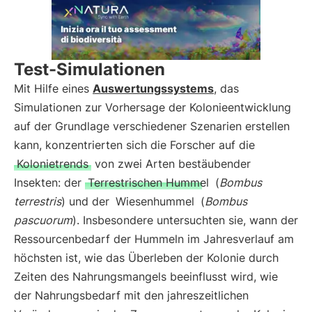
Test-Simulationen
Mit Hilfe eines
Auswertungssystems
, das
Simulationen zur Vorhersage der Kolonieentwicklung
auf der Grundlage verschiedener Szenarien erstellen
kann, konzentrierten sich die Forscher auf die
Kolonietrends
von zwei Arten bestäubender
Insekten: der
Terrestrischen Hummel
(
Bombus
terrestris
) und der
Wiesenhummel
(
Bombus
pascuorum
). Insbesondere untersuchten sie, wann der
Ressourcenbedarf der Hummeln im Jahresverlauf am
höchsten ist, wie das Überleben der Kolonie durch
Zeiten des Nahrungsmangels beeinflusst wird, wie
der Nahrungsbedarf mit den jahreszeitlichen