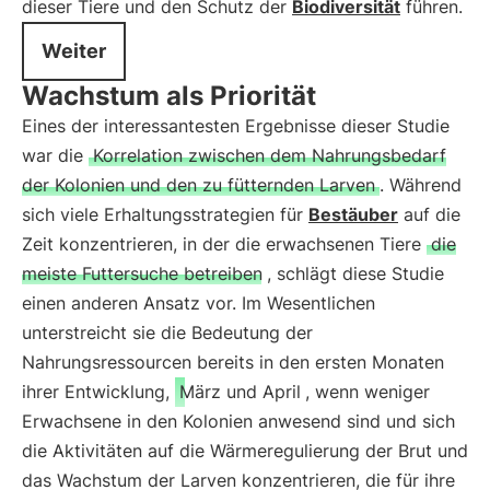
dieser Tiere und den Schutz der
Biodiversität
führen.
Weiter
Wachstum als Priorität
Eines der interessantesten Ergebnisse dieser Studie
war die
Korrelation zwischen dem Nahrungsbedarf
der Kolonien und den zu fütternden Larven
. Während
sich viele Erhaltungsstrategien für
Bestäuber
auf die
Zeit konzentrieren, in der die erwachsenen Tiere
die
meiste Futtersuche betreiben
, schlägt diese Studie
einen anderen Ansatz vor. Im Wesentlichen
unterstreicht sie die Bedeutung der
Nahrungsressourcen bereits in den ersten Monaten
ihrer Entwicklung,
März und April
, wenn weniger
Erwachsene in den Kolonien anwesend sind und sich
die Aktivitäten auf die Wärmeregulierung der Brut und
das Wachstum der Larven konzentrieren, die für ihre