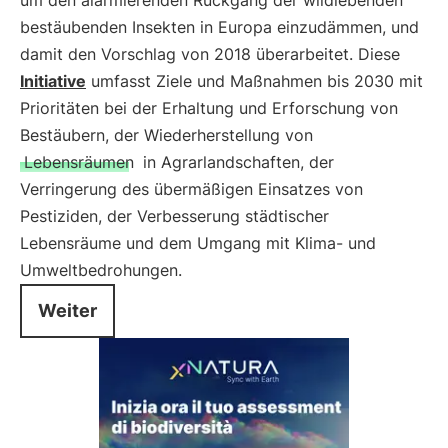
um den alarmierenden Rückgang der wildlebenden
bestäubenden Insekten in Europa einzudämmen, und
damit den Vorschlag von 2018 überarbeitet. Diese
Initiative
umfasst Ziele und Maßnahmen bis 2030 mit
Prioritäten bei der Erhaltung und Erforschung von
Bestäubern, der Wiederherstellung von
Lebensräumen
in Agrarlandschaften, der
Verringerung des übermäßigen Einsatzes von
Pestiziden, der Verbesserung städtischer
Lebensräume und dem Umgang mit Klima- und
Umweltbedrohungen.
Weiter