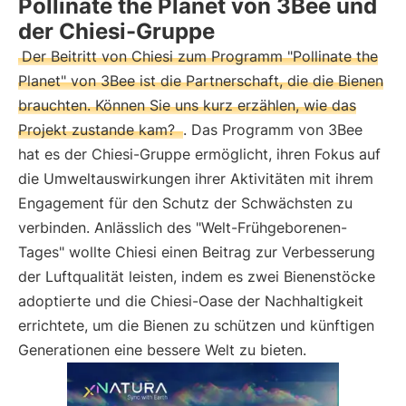
Pollinate the Planet von 3Bee und
der Chiesi-Gruppe
Der Beitritt von Chiesi zum Programm "Pollinate the
Planet" von 3Bee ist die Partnerschaft, die die Bienen
brauchten. Können Sie uns kurz erzählen, wie das
Projekt zustande kam?
. Das Programm von 3Bee
hat es der Chiesi-Gruppe ermöglicht, ihren Fokus auf
die Umweltauswirkungen ihrer Aktivitäten mit ihrem
Engagement für den Schutz der Schwächsten zu
verbinden. Anlässlich des "Welt-Frühgeborenen-
Tages" wollte Chiesi einen Beitrag zur Verbesserung
der Luftqualität leisten, indem es zwei Bienenstöcke
adoptierte und die Chiesi-Oase der Nachhaltigkeit
errichtete, um die Bienen zu schützen und künftigen
Generationen eine bessere Welt zu bieten.