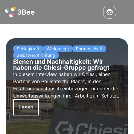
Schlagkraft
Werkzeuge
Partnerschaft
Selbstverpflichtung
Bienen und Nachhaltigkeit: Wir
haben die Chiesi-Gruppe gefragt
In diesem Interview haben wir Chiesi, einen
Partner von Pollinate the Planet, in den
Erfahrungsaustausch einbezogen, um über die
Umweltauswirkungen ihrer Arbeit zum Schutz
der Bienen zu sprechen. Protagonisten des
Lesen
Projekts zur Erhaltung der biologischen Vielfalt
mit 3Bee.