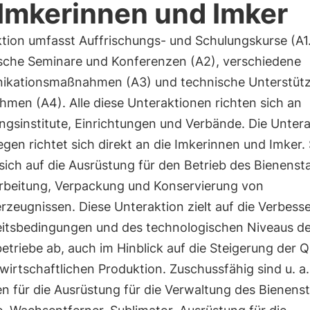
 Imkerinnen und Imker
ktion umfasst Auffrischungs- und Schulungskurse (A1.
sche Seminare und Konferenzen (A2), verschiedene
kationsmaßnahmen (A3) und technische Unterstütz
men (A4). Alle diese Unteraktionen richten sich an
ngsinstitute, Einrichtungen und Verbände. Die Unter
gen richtet sich direkt an die Imkerinnen und Imker. 
sich auf die Ausrüstung für den Betrieb des Bienenst
arbeitung, Verpackung und Konservierung von
rzeugnissen. Diese Unteraktion zielt auf die Verbess
eitsbedingungen und des technologischen Niveaus de
etriebe ab, auch im Hinblick auf die Steigerung der Q
wirtschaftlichen Produktion. Zuschussfähig sind u. a.
n für die Ausrüstung für die Verwaltung des Bienens