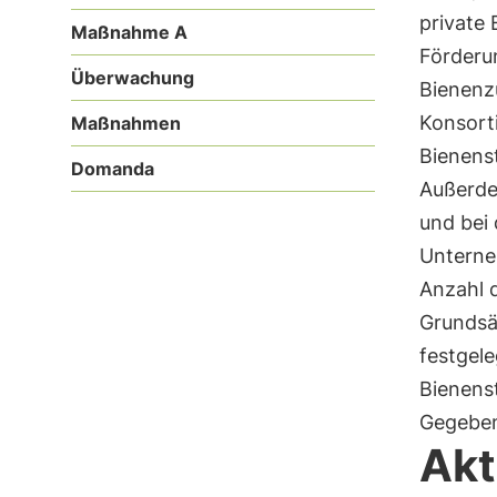
private
Maßnahme A
Förderu
Überwachung
Bienenz
Konsort
Maßnahmen
Bienenst
Domanda
Außerde
und bei 
Unterne
Anzahl d
Grundsä
festgele
Bienens
Gegeben
Akt