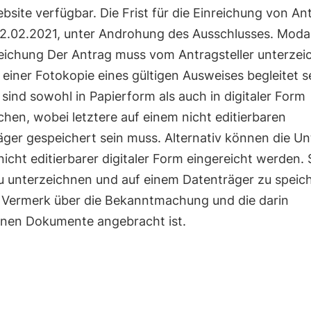
site verfügbar. Die Frist für die Einreichung von An
 02.02.2021, unter Androhung des Ausschlusses. Modal
reichung Der Antrag muss vom Antragsteller unterzei
einer Fotokopie eines gültigen Ausweises begleitet se
sind sowohl in Papierform als auch in digitaler Form
chen, wobei letztere auf einem nicht editierbaren
äger gespeichert sein muss. Alternativ können die Un
nicht editierbarer digitaler Form eingereicht werden. 
zu unterzeichnen und auf einem Datenträger zu speich
 Vermerk über die Bekanntmachung und die darin
enen Dokumente angebracht ist.