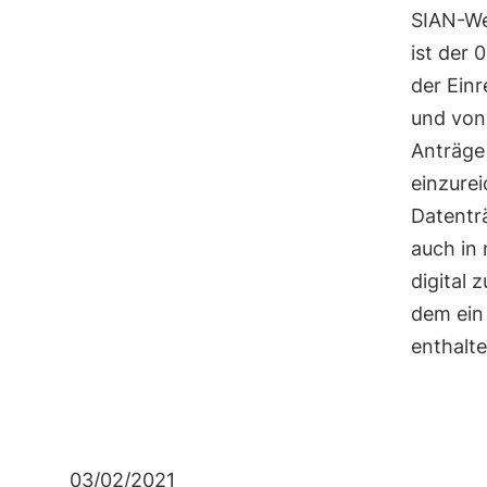
SIAN-Web
ist der
der Ein
und von 
Anträge 
einzurei
Datentr
auch in 
digital 
dem ein
enthalt
03/02/2021