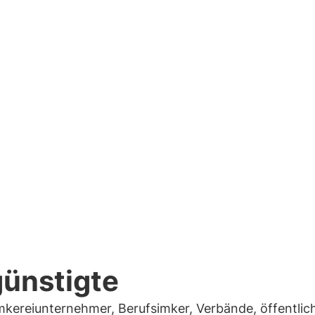
 die in mehrere spezifische Aktionen und Unteraktion
lt sind.
ünstigte
mkereiunternehmer, Berufsimker, Verbände, öffentlic