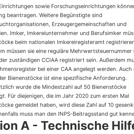
 Einrichtungen sowie Forschungseinrichtungen könne
ng beantragen. Weitere Begünstigte sind
uchtorganisationen, Erzeugergemeinschaften und
ien. Imker, Imkereiunternehmer und Berufsimker müs
öcke beim nationalen Imkereiregisteramt registrieren
m müssen sie eine reguläre Mehrwertsteuernummer
der zuständigen CCIAA registriert sein. Außerdem mu
hmensregister bei einer CAA angelegt werden. Auch 
er Bienenstöcke ist eine spezifische Anforderung.
tzlich wurde die Mindestzahl auf 50 Bienenstöcke
gt. Für diejenigen, die im Jahr 2020 zum ersten Mal
töcke gemeldet haben, wird diese Zahl auf 10 gesenk
enfalls muss man den INPS-Beitragsstand gut kenn
ion A - Technische Hilf