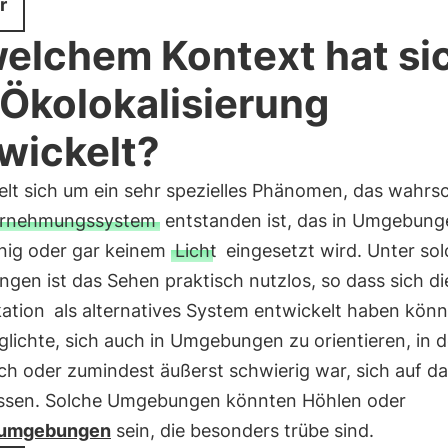
r
welchem Kontext hat si
 Ökolokalisierung
wickelt?
lt sich um ein sehr spezielles Phänomen, das wahrsc
rnehmungssystem
entstanden ist, das in Umgebung
nig oder gar keinem
Licht
eingesetzt wird. Unter so
gen ist das Sehen praktisch nutzlos, so dass sich di
ation
als alternatives System entwickelt haben könn
lichte, sich auch in Umgebungen zu orientieren, in 
ch oder zumindest äußerst schwierig war, sich auf d
assen. Solche Umgebungen könnten Höhlen oder
umgebungen
sein, die besonders trübe sind.