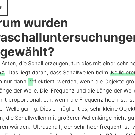
r
rum wurden
raschalluntersuchunge
gewählt?
e Arten, die Schall erzeugen, tun dies mit einer sehr 
nz
. Das liegt daran, dass Schallwellen beim
Kollidiere
n nur dann
reflektiert
werden, wenn die Objekte grö
Länge der Welle. Die
Frequenz und die Länge der Well
t proportional, d.h. wenn die Frequenz hoch ist, ist
r Welle gering. Dies ermöglicht es, sehr kleine Objek
, die Schallwellen mit größerer Wellenlänge nicht gu
ieren würden.
Ultraschall
, der sehr hochfrequent ist,