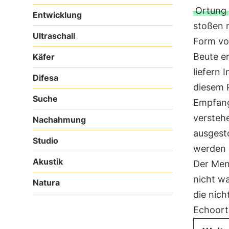
Ortung
Entwicklung
stoßen m
Ultraschall
Form vo
Beute er
Käfer
liefern 
Difesa
diesem P
Suche
Empfang
verstehe
Nachahmung
ausges
Studio
werden 
Akustik
Der Mens
nicht w
Natura
die nich
Echoort