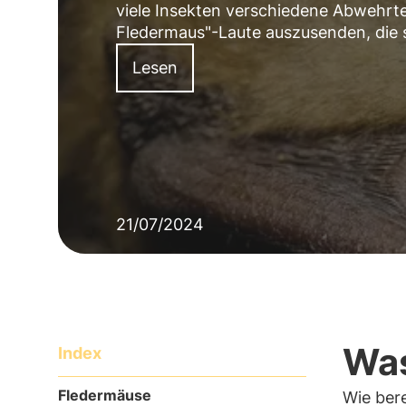
viele Insekten verschiedene Abwehrtec
Fledermaus"-Laute auszusenden, die 
Lesen
21/07/2024
Was
Index
Fledermäuse
Wie bere