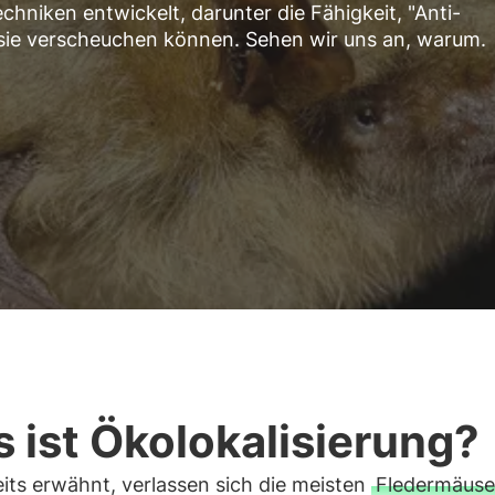
hniken entwickelt, darunter die Fähigkeit, "Anti-
sie verscheuchen können. Sehen wir uns an, warum.
 ist Ökolokalisierung?
its erwähnt, verlassen sich die meisten
Fledermäuse