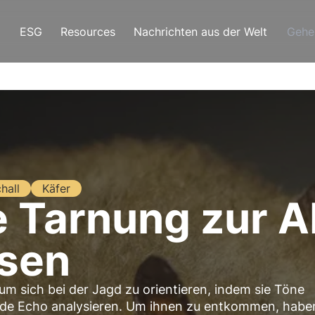
ESG
Resources
Nachrichten aus der Welt
Gehe
hall
Käfer
e Tarnung zur 
sen
m sich bei der Jagd zu orientieren, indem sie Töne
nde Echo analysieren. Um ihnen zu entkommen, habe