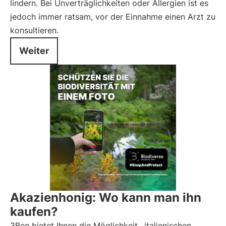
lindern. Bei Unverträglichkeiten oder Allergien ist es
jedoch immer ratsam, vor der Einnahme einen Arzt zu
konsultieren.
Weiter
Akazienhonig: Wo kann man ihn
kaufen?
3Bee bietet Ihnen die Möglichkeit,
italienischen