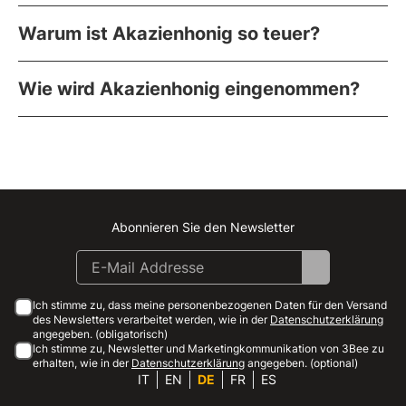
Warum ist Akazienhonig so teuer?
Wie wird Akazienhonig eingenommen?
Abonnieren Sie den Newsletter
Instagram
Facebook
Linkedin
Youtube
Ich stimme zu, dass meine personenbezogenen Daten für den Versand
des Newsletters verarbeitet werden, wie in der
Datenschutzerklärung
angegeben. (obligatorisch)
Ich stimme zu, Newsletter und Marketingkommunikation von 3Bee zu
erhalten, wie in der
Datenschutzerklärung
angegeben. (optional)
IT
EN
DE
FR
ES