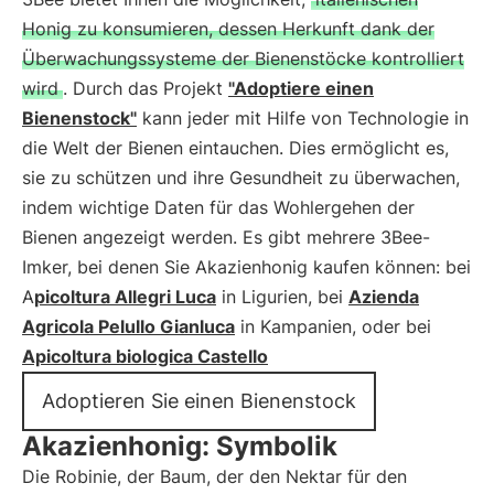
Honig zu konsumieren, dessen Herkunft dank der
Überwachungssysteme der Bienenstöcke kontrolliert
wird
. Durch das Projekt
"Adoptiere einen
Bienenstock"
kann jeder mit Hilfe von Technologie in
die Welt der Bienen eintauchen. Dies ermöglicht es,
sie zu schützen und ihre Gesundheit zu überwachen,
indem wichtige Daten für das Wohlergehen der
Bienen angezeigt werden. Es gibt mehrere 3Bee-
Imker, bei denen Sie Akazienhonig kaufen können: bei
A
picoltura Allegri Luca
in Ligurien, bei
Azienda
Agricola Pelullo Gianluca
in Kampanien, oder bei
Apicoltura biologica Castello
Adoptieren Sie einen Bienenstock
Akazienhonig: Symbolik
Die Robinie, der Baum, der den Nektar für den