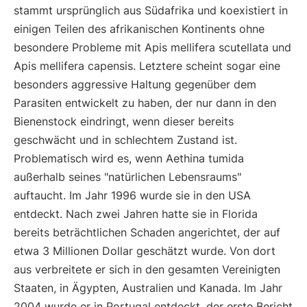
stammt ursprünglich aus Südafrika und koexistiert in
einigen Teilen des afrikanischen Kontinents ohne
besondere Probleme mit Apis mellifera scutellata und
Apis mellifera capensis. Letztere scheint sogar eine
besonders aggressive Haltung gegenüber dem
Parasiten entwickelt zu haben, der nur dann in den
Bienenstock eindringt, wenn dieser bereits
geschwächt und in schlechtem Zustand ist.
Problematisch wird es, wenn Aethina tumida
außerhalb seines "natürlichen Lebensraums"
auftaucht. Im Jahr 1996 wurde sie in den USA
entdeckt. Nach zwei Jahren hatte sie in Florida
bereits beträchtlichen Schaden angerichtet, der auf
etwa 3 Millionen Dollar geschätzt wurde. Von dort
aus verbreitete er sich in den gesamten Vereinigten
Staaten, in Ägypten, Australien und Kanada. Im Jahr
2004 wurde er in Portugal entdeckt, der erste Bericht