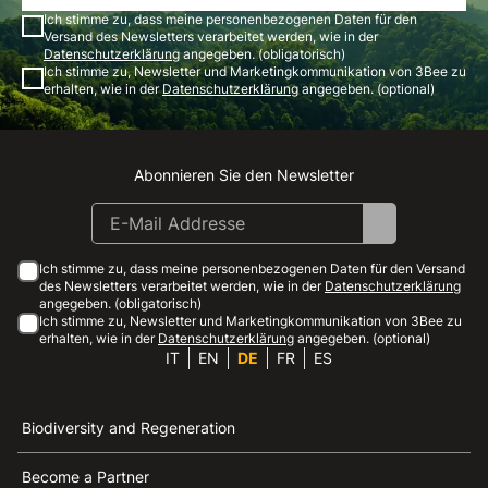
Ich stimme zu, dass meine personenbezogenen Daten für den
Versand des Newsletters verarbeitet werden, wie in der
Datenschutzerklärung
angegeben. (obligatorisch)
Ich stimme zu, Newsletter und Marketingkommunikation von 3Bee zu
erhalten, wie in der
Datenschutzerklärung
angegeben. (optional)
Abonnieren Sie den Newsletter
Instagram
Facebook
Linkedin
Youtube
Ich stimme zu, dass meine personenbezogenen Daten für den Versand
des Newsletters verarbeitet werden, wie in der
Datenschutzerklärung
angegeben. (obligatorisch)
Ich stimme zu, Newsletter und Marketingkommunikation von 3Bee zu
erhalten, wie in der
Datenschutzerklärung
angegeben. (optional)
IT
EN
DE
FR
ES
Biodiversity and Regeneration
Become a Partner