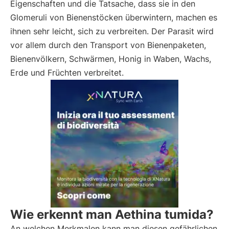
Eigenschaften und die Tatsache, dass sie in den
Glomeruli von Bienenstöcken überwintern, machen es
ihnen sehr leicht, sich zu verbreiten. Der Parasit wird
vor allem durch den Transport von Bienenpaketen,
Bienenvölkern, Schwärmen, Honig in Waben, Wachs,
Erde und Früchten verbreitet.
Wie erkennt man Aethina tumida?
An welchen Merkmalen kann man diesen gefährlichen