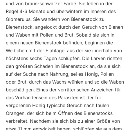
und von braun-schwarzer Farbe. Sie leben in der
Regel 4-6 Monate und überwintern im Inneren des
Glomerulus. Sie wandern von Bienenstock zu
Bienenstock, angelockt durch den Geruch von Bienen
und Waben mit Pollen und Brut. Sobald sie sich in
einem neuen Bienenstock befinden, beginnen die
Weibchen mit der Eiablage, aus der sie innerhalb von
höchstens sechs Tagen schlüpfen. Die Larven richten
den größten Schaden im Bienenstock an, da sie sich
auf der Suche nach Nahrung, sei es Honig, Pollen
oder Brut, durch das Wachs wühlen und so die Waben
beschädigen. Eines der verräterischen Anzeichen für
das Vorhandensein des Parasiten ist der für
vergorenen Honig typische Geruch nach faulen
Orangen, der sich beim Öffnen des Bienenstocks
verbreitet. Nachdem sie sich bis zu einer Größe von
etwa 11 mm entwickelt haben, schlüpfen sie aus dem