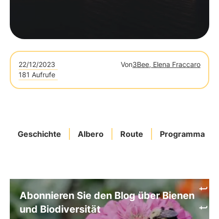
22/12/2023
Von
3Bee, Elena Fraccaro
181 Aufrufe
Geschichte
Albero
Route
Programma
Abonnieren Sie den Blog über Bienen
und Biodiversität