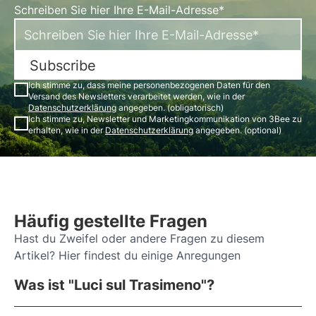
Schreiben Sie hier Ihre E-Mail-Adresse*
Subscribe
Ich stimme zu, dass meine personenbezogenen Daten für den
Versand des Newsletters verarbeitet werden, wie in der
Datenschutzerklärung
angegeben. (obligatorisch)
Ich stimme zu, Newsletter und Marketingkommunikation von 3Bee zu
erhalten, wie in der
Datenschutzerklärung
angegeben. (optional)
Häufig gestellte Fragen
Hast du Zweifel oder andere Fragen zu diesem
Artikel? Hier findest du einige Anregungen
Was ist "Luci sul Trasimeno"?