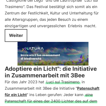
"Castiglione del Lego" und die Lauftrophäe "Luci sul
Trasimeno". Das Festival bestätigt sich somit als ein
Zentrum der Festlichkeit, Kultur und Unterhaltung für
alle Altersgruppen, das jeden Besuch zu einem
einzigartigen und unvergesslichen
Erlebnis
macht.
Weiter
Adoptiere ein Licht": die Initiative
in Zusammenarbeit mit 3Bee
Für das Jahr 2023 hat
Luci sul Trasimeno
in
Zusammenarbeit mit 3Bee die Initiative "
Patenschaft
für ein Licht
" ins Leben gerufen: Jeder kann
eine
Patenschaft für eines der 2400 Lichter des auf dem