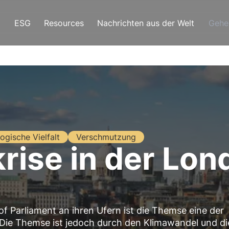
ESG
Resources
Nachrichten aus der Welt
Gehe
logische Vielfalt
Verschmutzung
ise in der Lon
 Parliament an ihren Ufern ist die Themse eine der
Die Themse ist jedoch durch den Klimawandel und di