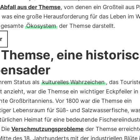
Abfall aus der Themse
, von denen ein Großteil aus P
, was eine große Herausforderung für das Leben im 
 gesamte
Ökosystem
der Themse darstellt.
r
 Themse, eine historis
ensader
hrem Status als
kulturelles Wahrzeichen
, das Tourist
lt anzieht, war die Themse ein wichtiger Eckpfeiler in
hte Großbritanniens. Vor 1800 war die Themse ein
tiger Lebensraum für Süß- und Salzwasserfische, was
türlichen Heimat für eine bedeutende Fischereiindust
 Die
Verschmutzungsprobleme
der Themse erreicht
itte des 18. Jahrhunderts mit der industriellen Blüte 