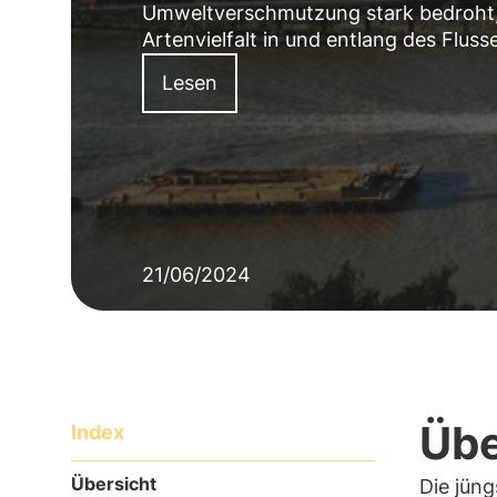
Umweltverschmutzung stark bedroht, 
Artenvielfalt in und entlang des Flusse
Lesen
21/06/2024
Übe
Index
Übersicht
Die jün