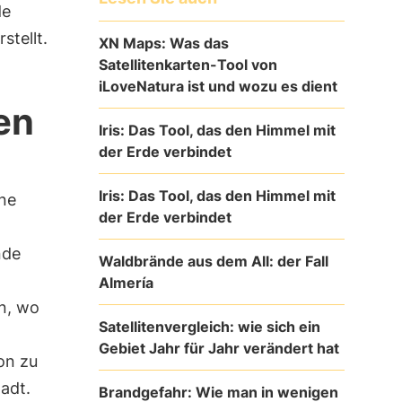
de
stellt.
XN Maps: Was das
Satellitenkarten-Tool von
iLoveNatura ist und wozu es dient
en
Iris: Das Tool, das den Himmel mit
der Erde verbindet
Iris: Das Tool, das den Himmel mit
ne
der Erde verbindet
nde
Waldbrände aus dem All: der Fall
Almería
n, wo
Satellitenvergleich: wie sich ein
Gebiet Jahr für Jahr verändert hat
on zu
tadt.
Brandgefahr: Wie man in wenigen