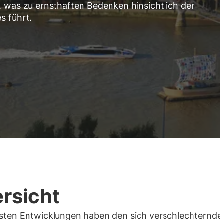
was zu ernsthaften Bedenken hinsichtlich der
s führt.
rsicht
gsten Entwicklungen haben den sich verschlechternd