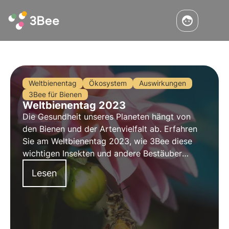
Weltbienentag
Ökosystem
Auswirkungen
3Bee für Bienen
Weltbienentag 2023
Die Gesundheit unseres Planeten hängt von
den Bienen und der Artenvielfalt ab. Erfahren
Sie am Weltbienentag 2023, wie 3Bee diese
wichtigen Insekten und andere Bestäuber
schützt. Lesen Sie uneren Blog um mehr zu
Lesen
erfahren!