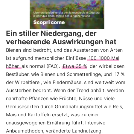
Ein stiller Niedergang, der
verheerende Auswirkungen hat
Bienen sind bedroht, und das Aussterben von Arten
ist aufgrund menschlicher Einflüsse
100-1000 Mal
höher
als normal (FAO).
Etwa 35 %
der wirbellosen
Bestäuber, wie Bienen und Schmetterlinge, und
17 %
der Wirbeltiere
, wie Fledermäuse, sind weltweit vom
Aussterben bedroht. Wenn der Trend anhält, werden
nahrhafte Pflanzen wie Früchte, Nüsse und viele
Gemüsesorten durch Grundnahrungsmittel wie Reis,
Mais und Kartoffeln ersetzt, was zu einer
unausgewogenen Ernährung führt. Intensive
Anbaumethoden, veränderte Landnutzung,