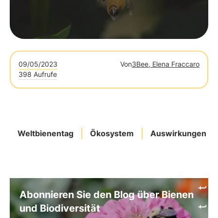
09/05/2023
Von
3Bee, Elena Fraccaro
398 Aufrufe
Weltbienentag
Ökosystem
Auswirkungen
Abonnieren Sie den Blog über Bienen
und Biodiversität