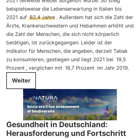
2021 teilweise wieder aufgeholt wurde. So stieg
beispielsweise die Lebenserwartung in Italien bis
2021 auf
82,4 Jahre
. Außerdem hat sich die Zahl der
Ärzte, Krankenschwestern und Hebammen erhöht und
die Zahl der Menschen, die sich nicht körperlich
betätigen, ist zurückgegangen. Leider ist der
Indikator für Menschen, die angeben, derzeit Tabak
zu konsumieren, gestiegen und liegt 2021 bei
19,5
Prozent
, verglichen mit
18,7 Prozent
im Jahr 2019.
Weiter
Gesundheit in Deutschland:
Herausforderung und Fortschritt