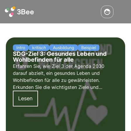
Intro
kritisch
Ausbildung
Beispiel
SDG-Ziel 3: Gesundes Leben und
Wohlbefinden für alle
Erfahren Sie, wie Ziel 3 der Agenda 2030
darauf abzielt, ein gesundes Leben und
Wohlbefinden für alle zu gewährleisten.
Erkunden Sie die wichtigsten Ziele und
Herausforderungen, wie Italien sich auf die
Lesen
Erreichung dieser Ziele zubewegt und wie
Unternehmen zu diesem Ziel beitragen können.