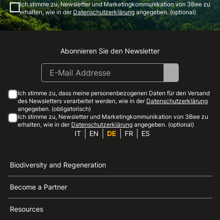
Ich stimme zu, Newsletter und Marketingkommunikation von 3Bee zu
erhalten, wie in der
Datenschutzerklärung
angegeben. (optional)
Abonnieren Sie den Newsletter
Instagram
Facebook
Linkedin
Youtube
Ich stimme zu, dass meine personenbezogenen Daten für den Versand
des Newsletters verarbeitet werden, wie in der
Datenschutzerklärung
angegeben. (obligatorisch)
Ich stimme zu, Newsletter und Marketingkommunikation von 3Bee zu
erhalten, wie in der
Datenschutzerklärung
angegeben. (optional)
IT
EN
DE
FR
ES
Biodiversity and Regeneration
Become a Partner
Resources