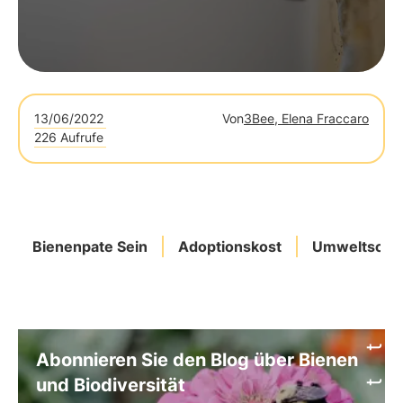
13/06/2022
Von
3Bee, Elena Fraccaro
226 Aufrufe
Bienenpate Sein
Adoptionskost
Umweltschu
Abonnieren Sie den Blog über Bienen
und Biodiversität