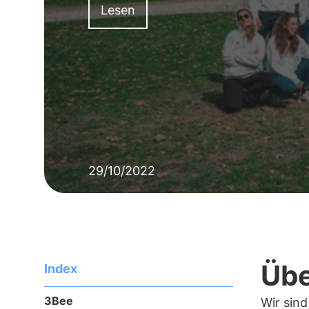
Lesen
29/10/2022
Übe
Index
3Bee
Wir sind