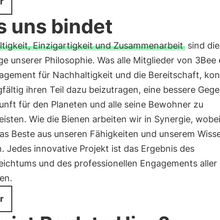
r
 uns bindet
tigkeit, Einzigartigkeit und Zusammenarbeit
sind die
e unserer Philosophie. Was alle Mitglieder von 3Bee e
agement für Nachhaltigkeit und die Bereitschaft, kon
fältig ihren Teil dazu beizutragen, eine bessere Geg
unft für den Planeten und alle seine Bewohner zu
isten. Wie die Bienen arbeiten wir in Synergie, wobei
as Beste aus unseren Fähigkeiten und unserem Wiss
. Jedes innovative Projekt ist das Ergebnis des
reichtums und des professionellen Engagements aller
ten.
r