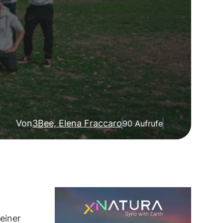
Von
3Bee, Elena Fraccaro
90 Aufrufe
einer