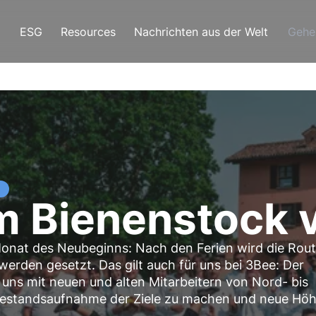
ESG
Resources
Nachrichten aus der Welt
Gehe
m Bienenstock 
Monat des Neubeginns: Nach den Ferien wird die Rout
rden gesetzt. Das gilt auch für uns bei 3Bee: Der
uns mit neuen und alten Mitarbeitern von Nord- bis
 Bestandsaufnahme der Ziele zu machen und neue Hö