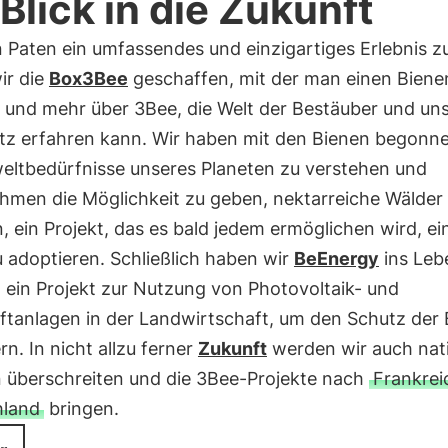
 Blick in die Zukunft
 Paten ein umfassendes und einzigartiges Erlebnis zu
ir die
Box3Bee
geschaffen, mit der man einen Biene
n und mehr über 3Bee, die Welt der Bestäuber und un
tz erfahren kann. Wir haben mit den Bienen begonn
eltbedürfnisse unseres Planeten zu verstehen und
hmen die Möglichkeit zu geben, nektarreiche Wälder
, ein Projekt, das es bald jedem ermöglichen wird, ei
 adoptieren. Schließlich haben wir
BeEnergy
ins Leb
 ein Projekt zur Nutzung von Photovoltaik- und
ftanlagen in der Landwirtschaft, um den Schutz der
rn. In nicht allzu ferner
Zukunft
werden wir auch nat
 überschreiten und die 3Bee-Projekte nach
Frankre
hland
bringen.