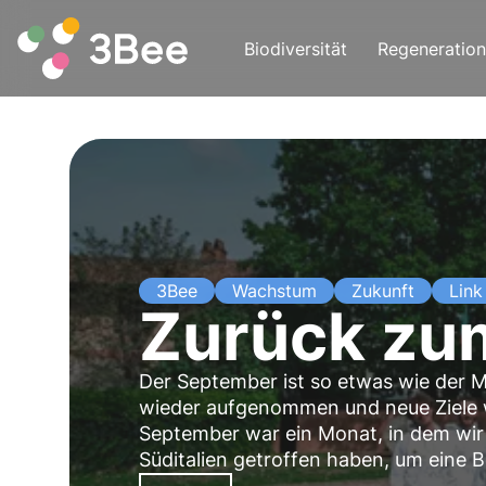
Biodiversität
Regeneration
3Bee
Wachstum
Zukunft
Link
Zurück zu
Der September ist so etwas wie der 
wieder aufgenommen und neue Ziele we
September war ein Monat, in dem wir 
Süditalien getroffen haben, um eine
zu erklimmen.