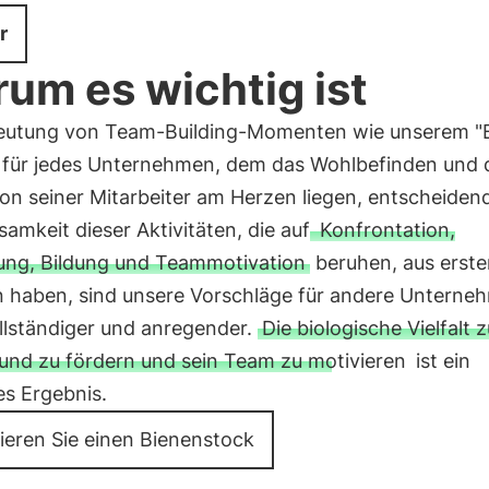
r
um es wichtig ist
eutung von Team-Building-Momenten wie unserem "
st für jedes Unternehmen, dem das Wohlbefinden und 
on seiner Mitarbeiter am Herzen liegen, entscheidend
samkeit dieser Aktivitäten, die auf
Konfrontation,
ng, Bildung und Teammotivation
beruhen, aus erst
n haben, sind unsere Vorschläge für andere Unterne
llständiger und anregender.
Die biologische Vielfalt z
und zu fördern und sein Team zu motivieren
ist ein
es Ergebnis.
ieren Sie einen Bienenstock