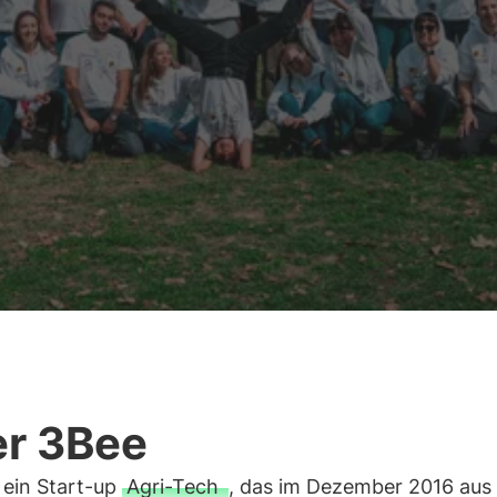
r 3Bee
 ein Start-up
Agri-Tech
, das im Dezember 2016 aus 