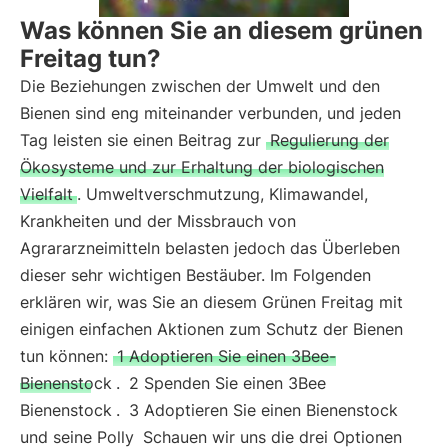
Was können Sie an diesem grünen
Freitag tun?
Die Beziehungen zwischen der Umwelt und den
Bienen sind eng miteinander verbunden, und jeden
Tag leisten sie einen Beitrag zur
Regulierung der
Ökosysteme und zur Erhaltung der biologischen
Vielfalt
. Umweltverschmutzung, Klimawandel,
Krankheiten und der Missbrauch von
Agrararzneimitteln belasten jedoch das Überleben
dieser sehr wichtigen Bestäuber. Im Folgenden
erklären wir, was Sie an diesem Grünen Freitag mit
einigen einfachen Aktionen zum Schutz der Bienen
tun können:
1 Adoptieren Sie einen 3Bee-
Bienenstock
.
2 Spenden Sie einen 3Bee
Bienenstock
.
3 Adoptieren Sie einen Bienenstock
und seine Polly
Schauen wir uns die drei Optionen