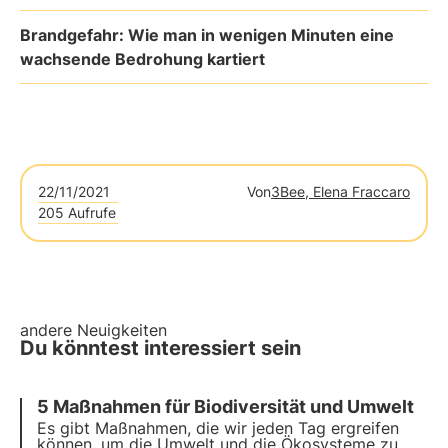
Brandgefahr: Wie man in wenigen Minuten eine
wachsende Bedrohung kartiert
22/11/2021
Von
3Bee, Elena Fraccaro
205 Aufrufe
andere Neuigkeiten
Du könntest interessiert sein
5 Maßnahmen für Biodiversität und Umwelt
Es gibt Maßnahmen, die wir jeden Tag ergreifen
können, um die Umwelt und die Ökosysteme zu