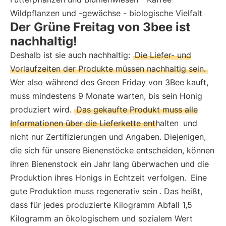
Wildpflanzen und -gewächse - biologische Vielfalt
Der Grüne Freitag von 3bee ist
nachhaltig!
Deshalb ist sie auch nachhaltig:
Die Liefer- und
Vorlaufzeiten der Produkte müssen nachhaltig sein.
Wer also während des Green Friday von 3Bee kauft,
muss mindestens 9 Monate warten, bis sein Honig
produziert wird.
Das gekaufte Produkt muss alle
Informationen über die Lieferkette enthalten
und
nicht nur Zertifizierungen und Angaben. Diejenigen,
die sich für unsere Bienenstöcke entscheiden, können
ihren Bienenstock ein Jahr lang überwachen und die
Produktion ihres Honigs in Echtzeit verfolgen.
Eine
gute Produktion muss regenerativ sein
. Das heißt,
dass für jedes produzierte Kilogramm Abfall 1,5
Kilogramm an ökologischem und sozialem Wert