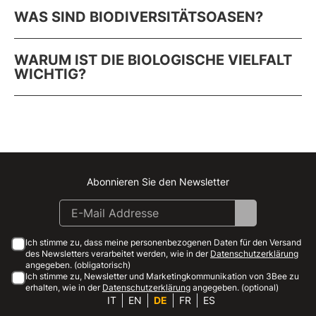
WAS SIND BIODIVERSITÄTSOASEN?
WARUM IST DIE BIOLOGISCHE VIELFALT
WICHTIG?
Abonnieren Sie den Newsletter
Instagram
Facebook
Linkedin
Youtube
Ich stimme zu, dass meine personenbezogenen Daten für den Versand
des Newsletters verarbeitet werden, wie in der
Datenschutzerklärung
angegeben. (obligatorisch)
Ich stimme zu, Newsletter und Marketingkommunikation von 3Bee zu
erhalten, wie in der
Datenschutzerklärung
angegeben. (optional)
IT
EN
DE
FR
ES