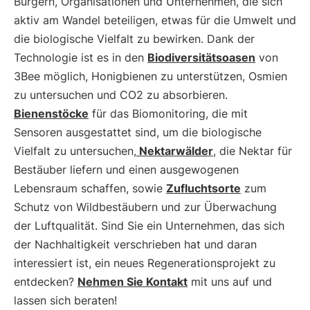
Bürgern, Organisationen und Unternehmen, die sich
aktiv am Wandel beteiligen, etwas für die Umwelt und
die biologische Vielfalt zu bewirken. Dank der
Technologie ist es in den
Biodiversitätsoasen
von
3Bee möglich, Honigbienen zu unterstützen, Osmien
zu untersuchen und CO2 zu absorbieren.
Bienenstöcke
für das Biomonitoring, die mit
Sensoren ausgestattet sind, um die biologische
Vielfalt zu untersuchen,
Nektarwälder
, die Nektar für
Bestäuber liefern und einen ausgewogenen
Lebensraum schaffen, sowie
Zufluchtsorte
zum
Schutz von Wildbestäubern und zur Überwachung
der Luftqualität. Sind Sie ein Unternehmen, das sich
der Nachhaltigkeit verschrieben hat und daran
interessiert ist, ein neues Regenerationsprojekt zu
entdecken?
Nehmen Sie Kontakt
mit uns auf und
lassen sich beraten!