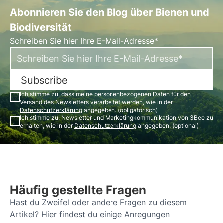
Abonnieren Sie den Blog über Bienen und
Biodiversität
Schreiben Sie hier Ihre E-Mail-Adresse*
Subscribe
Ich stimme zu, dass meine personenbezogenen Daten für den
Versand des Newsletters verarbeitet werden, wie in der
Datenschutzerklärung
angegeben. (obligatorisch)
Ich stimme zu, Newsletter und Marketingkommunikation von 3Bee zu
erhalten, wie in der
Datenschutzerklärung
angegeben. (optional)
Häufig gestellte Fragen
Hast du Zweifel oder andere Fragen zu diesem
Artikel? Hier findest du einige Anregungen