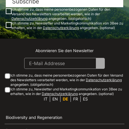
Subscribe
Ich stimme zu, dass meine personenbezogenen Daten für den
Versand des Newsletters verarbeitet werden, wie in der
Datenschutzerklärung
angegeben. (obligatorisch)
Ich stimme zu, Newsletter und Marketingkommunikation von 3Bee zu
erhalten, wie in der
Datenschutzerklärung
angegeben. (optional)
Abonnieren Sie den Newsletter
Instagram
Facebook
Linkedin
Youtube
Ich stimme zu, dass meine personenbezogenen Daten für den Versand
des Newsletters verarbeitet werden, wie in der
Datenschutzerklärung
angegeben. (obligatorisch)
Ich stimme zu, Newsletter und Marketingkommunikation von 3Bee zu
erhalten, wie in der
Datenschutzerklärung
angegeben. (optional)
IT
EN
DE
FR
ES
Biodiversity and Regeneration