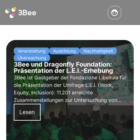
Veranstaltung
Ausbildung
Nachhaltigkeit
Überwachung
3Bee und Dragonfly Foundation:
Präsentation der L.E.I.-Erhebung
3Bee ist Gastgeber der Fondazione Libellula für
die Präsentation der Umfrage L.E.I. (Work,
Equity, Inclusion): 11.201 erreichte
Zusammenstellungen zur Untersuchung von
geschlechtsspezifischer Diskriminierung und
Lesen
Gewalt in der Arbeitswelt.