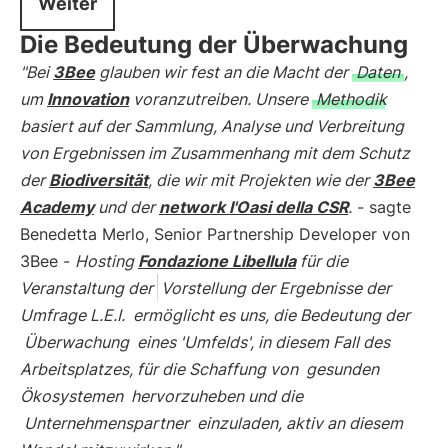
Weiter
Die Bedeutung der Überwachung
"Bei
3Bee
glauben wir fest an die Macht der
Daten
,
um
Innovation
voranzutreiben. Unsere
Methodik
basiert auf der Sammlung, Analyse und Verbreitung
von Ergebnissen im Zusammenhang mit dem Schutz
der
Biodiversität
, die wir mit Projekten wie der
3Bee
Academy
und der
network l'Oasi della CSR
.
- sagte
Benedetta Merlo, Senior Partnership Developer von
3Bee -
Hosting
Fondazione Libellula
für die
Veranstaltung der
Vorstellung der Ergebnisse der
Umfrage L.E.I.
ermöglicht es uns, die Bedeutung der
Überwachung
eines 'Umfelds', in diesem Fall des
Arbeitsplatzes, für die Schaffung von
gesunden
Ökosystemen
hervorzuheben und die
Unternehmenspartner
einzuladen, aktiv an diesem