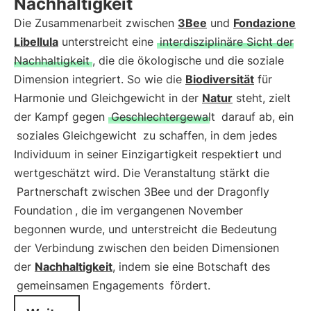
Nachhaltigkeit
Die Zusammenarbeit zwischen
3Bee
und
Fondazione
Libellula
unterstreicht eine
interdisziplinäre Sicht der
Nachhaltigkeit
, die die ökologische und die soziale
Dimension integriert. So wie die
Biodiversität
für
Harmonie und Gleichgewicht in der
Natur
steht, zielt
der Kampf gegen
Geschlechtergewalt
darauf ab, ein
soziales Gleichgewicht
zu schaffen, in dem jedes
Individuum in seiner Einzigartigkeit respektiert und
wertgeschätzt wird. Die Veranstaltung stärkt die
Partnerschaft zwischen 3Bee und der Dragonfly
Foundation
, die im vergangenen November
begonnen wurde, und unterstreicht die Bedeutung
der Verbindung zwischen den beiden Dimensionen
der
Nachhaltigkeit
, indem sie eine Botschaft des
gemeinsamen Engagements
fördert.