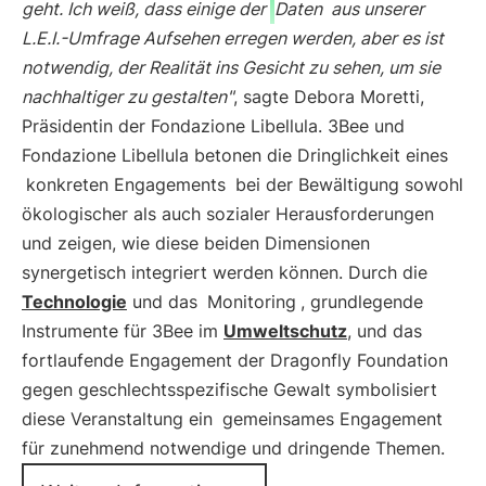
geht. Ich weiß, dass einige der
Daten
aus unserer
L.E.I.-Umfrage Aufsehen erregen werden, aber es ist
notwendig, der Realität ins Gesicht zu sehen, um sie
nachhaltiger zu gestalten"
, sagte Debora Moretti,
Präsidentin der Fondazione Libellula. 3Bee und
Fondazione Libellula betonen die Dringlichkeit eines
konkreten Engagements
bei der Bewältigung sowohl
ökologischer als auch sozialer Herausforderungen
und zeigen, wie diese beiden Dimensionen
synergetisch integriert werden können. Durch die
Technologie
und das
Monitoring
, grundlegende
Instrumente für 3Bee im
Umweltschutz
, und das
fortlaufende Engagement der Dragonfly Foundation
gegen geschlechtsspezifische Gewalt symbolisiert
diese Veranstaltung ein
gemeinsames Engagement
für zunehmend notwendige und dringende Themen.