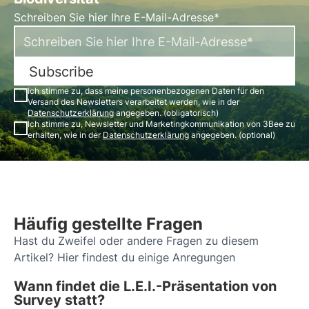
Schreiben Sie hier Ihre E-Mail-Adresse*
Subscribe
Ich stimme zu, dass meine personenbezogenen Daten für den
Versand des Newsletters verarbeitet werden, wie in der
Datenschutzerklärung
angegeben. (obligatorisch)
Ich stimme zu, Newsletter und Marketingkommunikation von 3Bee zu
erhalten, wie in der
Datenschutzerklärung
angegeben. (optional)
Häufig gestellte Fragen
Hast du Zweifel oder andere Fragen zu diesem
Artikel? Hier findest du einige Anregungen
Wann findet die L.E.I.-Präsentation von
Survey statt?