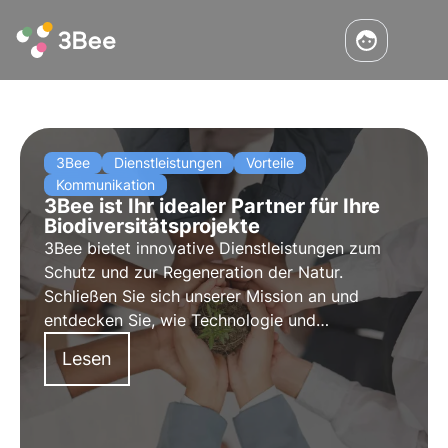
3Bee
Dienstleistungen
Vorteile
Kommunikation
3Bee ist Ihr idealer Partner für Ihre
Biodiversitätsprojekte
3Bee bietet innovative Dienstleistungen zum
Schutz und zur Regeneration der Natur.
Schließen Sie sich unserer Mission an und
entdecken Sie, wie Technologie und
Nachhaltigkeit zusammenkommen, um eine
Lesen
grünere Zukunft für Unternehmen und den
Planeten zu schaffen.