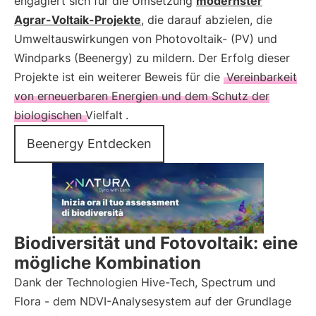
engagiert sich für die Umsetzung
modernster
Agrar-Voltaik-Projekte
, die darauf abzielen, die
Umweltauswirkungen von Photovoltaik- (PV) und
Windparks (Beenergy) zu mildern. Der Erfolg dieser
Projekte ist ein weiterer Beweis für die
Vereinbarkeit
von erneuerbaren Energien und dem Schutz der
biologischen Vielfalt
.
Beenergy Entdecken
Biodiversität und Fotovoltaik: eine
mögliche Kombination
Dank der Technologien Hive-Tech, Spectrum und
Flora - dem NDVI-Analysesystem auf der Grundlage