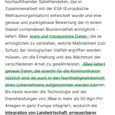
hochauflösender Satellitendaten, das in
Zusammenarbeit mit der ESA (Europäische
Weltraumorganisation) entwickelt wurde und eine
genaue und punktgenaue Bewertung der in einem
Gebiet vorhandenen Blumenvielfalt ermöglicht -
liefert 3Bee
klare und transparente Daten
, die es
ermöglichen zu verstehen, welche Maßnahmen zum
Schutz der biologischen Vielfalt ergriffen werden
müssen, um die Erhaltung und das Wachstum der
verschiedenen Arten zu gewährleisten.
3Bee liefert
genaue Daten, die sowohl für die Kommunikation
nützlich sind als auch in den Nachhaltigkeitsbericht
eines Unternehmens aufgenommen werden können.
Bis heute wurden die Technologie und die
Dienstleistungen von 3Bee in mehr als 50 Agri-PV-
Anlagen in ganz Europa integriert, wodurch die
Integration von Landwirtschaft, erneuerbarer